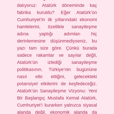
dalıyoruz: Atatürk döneminde kaç
fabrika kuruldu? Eğer Atatürk’ün
Cumhuriyet’in ilk yıllarındaki ekonomi
hamlelerini, özellikle sanayileşme
adına yaptığı adımları hiç
derinlemesine düşünmediyseniz, bu
yazı tam size göre. Çünkü burada
sadece rakamlar ve sayılar değil,
Atatürk’ün izlediği sanayileşme
politikasının, Türkiye’nin bugününe
nasıl etki ettiğini, gelecekteki
potansiyel etkilerini de keşfedeceğiz.
Atatürk’ün Sanayileşme Vizyonu: Yeni
Bir Başlangıç Mustafa Kemal Atatürk,
Cumhuriyet’i kurarken yalnızca siyasal
alanda değil, ekonomik alanda da