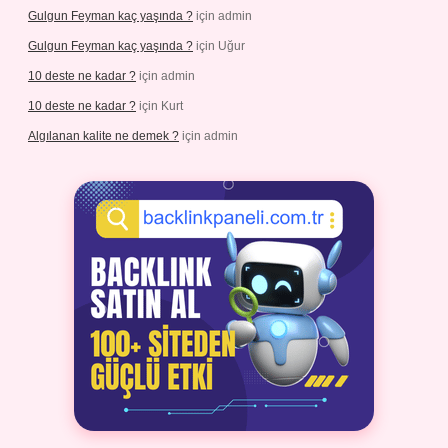
Gulgun Feyman kaç yaşında ?
için
admin
Gulgun Feyman kaç yaşında ?
için
Uğur
10 deste ne kadar ?
için
admin
10 deste ne kadar ?
için
Kurt
Algılanan kalite ne demek ?
için
admin