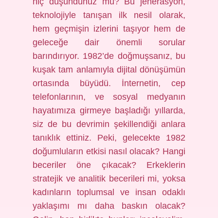
hiç düşündünüz mü? Bu jenerasyon,
teknolojiyle tanışan ilk nesil olarak,
hem geçmişin izlerini taşıyor hem de
geleceğe dair önemli sorular
barındırıyor. 1982’de doğmuşsanız, bu
kuşak tam anlamıyla dijital dönüşümün
ortasında büyüdü. İnternetin, cep
telefonlarının, ve sosyal medyanın
hayatımıza girmeye başladığı yıllarda,
siz de bu devrimin şekillendiği anlara
tanıklık ettiniz. Peki, gelecekte 1982
doğumluların etkisi nasıl olacak? Hangi
beceriler öne çıkacak? Erkeklerin
stratejik ve analitik becerileri mi, yoksa
kadınların toplumsal ve insan odaklı
yaklaşımı mı daha baskın olacak?