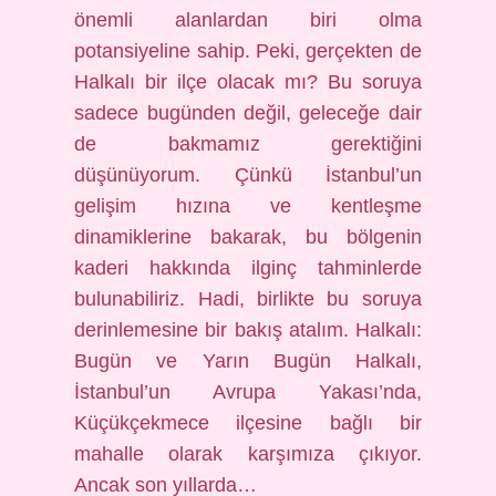
önemli alanlardan biri olma
potansiyeline sahip. Peki, gerçekten de
Halkalı bir ilçe olacak mı? Bu soruya
sadece bugünden değil, geleceğe dair
de bakmamız gerektiğini
düşünüyorum. Çünkü İstanbul’un
gelişim hızına ve kentleşme
dinamiklerine bakarak, bu bölgenin
kaderi hakkında ilginç tahminlerde
bulunabiliriz. Hadi, birlikte bu soruya
derinlemesine bir bakış atalım. Halkalı:
Bugün ve Yarın Bugün Halkalı,
İstanbul’un Avrupa Yakası’nda,
Küçükçekmece ilçesine bağlı bir
mahalle olarak karşımıza çıkıyor.
Ancak son yıllarda…