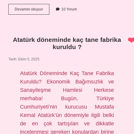
Haklar
Devamını okuyun
10 Yorum
nelerdir
?
Atatürk döneminde kaç tane fabrika
kuruldu ?
Tarih: Ekim 5, 2025
Atatürk Döneminde Kaç Tane Fabrika
Kuruldu? Ekonomik Bağımsızlık ve
Sanayileşme Hamlesi Herkese
merhaba! Bugün, Türkiye
Cumhuriyeti’nin kurucusu Mustafa
Kemal Atatürk’ün dönemiyle ilgili belki
de en çok tartışılan ve dikkatle
incelenmesi gereken konulardan birine