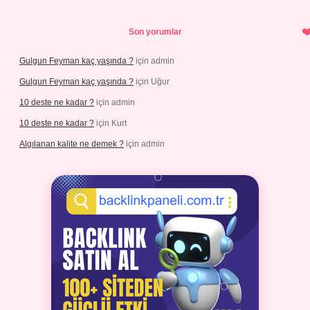
Son yorumlar
Gulgun Feyman kaç yaşında ?
için
admin
Gulgun Feyman kaç yaşında ?
için
Uğur
10 deste ne kadar ?
için
admin
10 deste ne kadar ?
için
Kurt
Algılanan kalite ne demek ?
için
admin