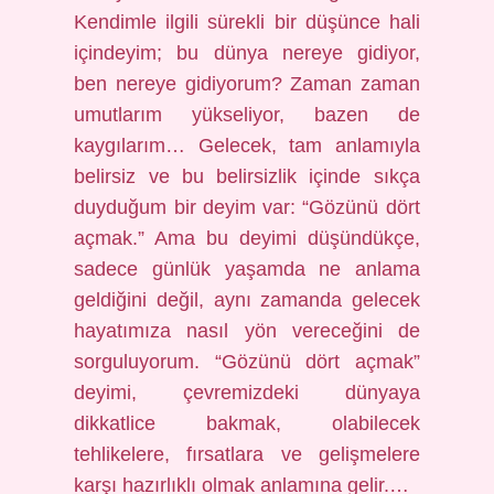
Kendimle ilgili sürekli bir düşünce hali
içindeyim; bu dünya nereye gidiyor,
ben nereye gidiyorum? Zaman zaman
umutlarım yükseliyor, bazen de
kaygılarım… Gelecek, tam anlamıyla
belirsiz ve bu belirsizlik içinde sıkça
duyduğum bir deyim var: “Gözünü dört
açmak.” Ama bu deyimi düşündükçe,
sadece günlük yaşamda ne anlama
geldiğini değil, aynı zamanda gelecek
hayatımıza nasıl yön vereceğini de
sorguluyorum. “Gözünü dört açmak”
deyimi, çevremizdeki dünyaya
dikkatlice bakmak, olabilecek
tehlikelere, fırsatlara ve gelişmelere
karşı hazırlıklı olmak anlamına gelir.…