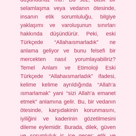
selamlaşma veya vedanın ötesinde,
insanın etik sorumluluğu, bilgiye
yaklaşımı ve varoluşunun sınırları
hakkında düşündürür. Peki, eski
Türkçede “Allahaısmarladık” ne
anlama geliyor ve bunu felsefi bir
mercekten nasıl yorumlayabiliriz?
Temel Anlam ve Etimoloji Eski
Türkçede “Allahaısmarladık” ifadesi,
kelime kelime ayrıldığında “Allah’a
ısmarlamak” yani “sizi Allah’a emanet
etmek” anlamına gelir. Bu, bir vedanın
ötesinde, karşıdakinin korunmasını,
iyiliğini ve kaderinin gözetilmesini
dileme eylemidir. Burada, dilek, güven
ve sorumluluk iç içe geçer; etik ve