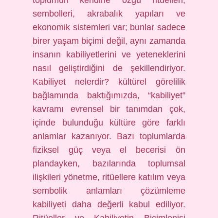
toplumun kendine özgü ritüelleri,
sembolleri, akrabalık yapıları ve
ekonomik sistemleri var; bunlar sadece
birer yaşam biçimi değil, aynı zamanda
insanın kabiliyetlerini ve yeteneklerini
nasıl geliştirdiğini de şekillendiriyor.
Kabiliyet nelerdir? kültürel görelilik
bağlamında baktığımızda, “kabiliyet”
kavramı evrensel bir tanımdan çok,
içinde bulunduğu kültüre göre farklı
anlamlar kazanıyor. Bazı toplumlarda
fiziksel güç veya el becerisi ön
plandayken, bazılarında toplumsal
ilişkileri yönetme, ritüellere katılım veya
sembolik anlamları çözümleme
kabiliyeti daha değerli kabul ediliyor.