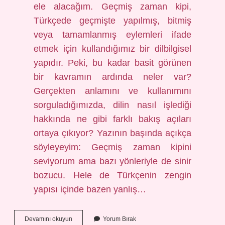
ele alacağım. Geçmiş zaman kipi,
Türkçede geçmişte yapılmış, bitmiş
veya tamamlanmış eylemleri ifade
etmek için kullandığımız bir dilbilgisel
yapıdır. Peki, bu kadar basit görünen
bir kavramın ardında neler var?
Gerçekten anlamını ve kullanımını
sorguladığımızda, dilin nasıl işlediği
hakkında ne gibi farklı bakış açıları
ortaya çıkıyor? Yazının başında açıkça
söyleyeyim: Geçmiş zaman kipini
seviyorum ama bazı yönleriyle de sinir
bozucu. Hele de Türkçenin zengin
yapısı içinde bazen yanlış…
Geçmiş
Devamını okuyun
Yorum Bırak