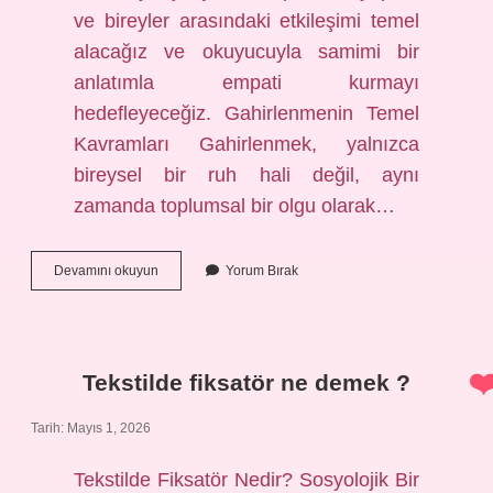
ve bireyler arasındaki etkileşimi temel
alacağız ve okuyucuyla samimi bir
anlatımla empati kurmayı
hedefleyeceğiz. Gahirlenmenin Temel
Kavramları Gahirlenmek, yalnızca
bireysel bir ruh hali değil, aynı
zamanda toplumsal bir olgu olarak…
Gahirlenmek
Devamını okuyun
Yorum Bırak
ne
demek
?
Tekstilde fiksatör ne demek ?
Tarih: Mayıs 1, 2026
Tekstilde Fiksatör Nedir? Sosyolojik Bir