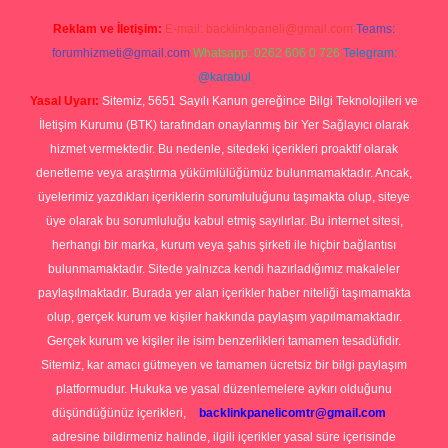
Reklam ve İletişim:
E-mail:
backlinkpaneli@gmail.com
Teams:
forumhizmeti@gmail.com
Whatsapp: 0262 606 0 726
Telegram:
@karabul
Yasal Uyarı:
Sitemiz, 5651 Sayılı Kanun gereğince Bilgi Teknolojileri ve
İletişim Kurumu (BTK) tarafından onaylanmış bir Yer Sağlayıcı olarak
hizmet vermektedir. Bu nedenle, sitedeki içerikleri proaktif olarak
denetleme veya araştırma yükümlülüğümüz bulunmamaktadır. Ancak,
üyelerimiz yazdıkları içeriklerin sorumluluğunu taşımakta olup, siteye
üye olarak bu sorumluluğu kabul etmiş sayılırlar. Bu internet sitesi,
herhangi bir marka, kurum veya şahıs şirketi ile hiçbir bağlantısı
bulunmamaktadır. Sitede yalnızca kendi hazırladığımız makaleler
paylaşılmaktadır. Burada yer alan içerikler haber niteliği taşımamakta
olup, gerçek kurum ve kişiler hakkında paylaşım yapılmamaktadır.
Gerçek kurum ve kişiler ile isim benzerlikleri tamamen tesadüfidir.
Sitemiz, kar amacı gütmeyen ve tamamen ücretsiz bir bilgi paylaşım
platformudur. Hukuka ve yasal düzenlemelere aykırı olduğunu
düşündüğünüz içerikleri,
backlinkpanelicomtr@gmail.com
adresine bildirmeniz halinde, ilgili içerikler yasal süre içerisinde