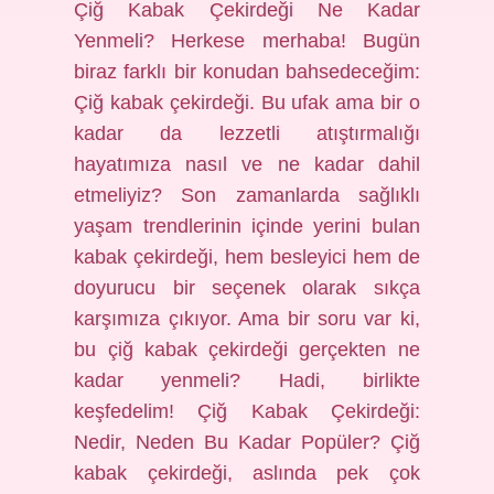
Çiğ Kabak Çekirdeği Ne Kadar
Yenmeli? Herkese merhaba! Bugün
biraz farklı bir konudan bahsedeceğim:
Çiğ kabak çekirdeği. Bu ufak ama bir o
kadar da lezzetli atıştırmalığı
hayatımıza nasıl ve ne kadar dahil
etmeliyiz? Son zamanlarda sağlıklı
yaşam trendlerinin içinde yerini bulan
kabak çekirdeği, hem besleyici hem de
doyurucu bir seçenek olarak sıkça
karşımıza çıkıyor. Ama bir soru var ki,
bu çiğ kabak çekirdeği gerçekten ne
kadar yenmeli? Hadi, birlikte
keşfedelim! Çiğ Kabak Çekirdeği:
Nedir, Neden Bu Kadar Popüler? Çiğ
kabak çekirdeği, aslında pek çok