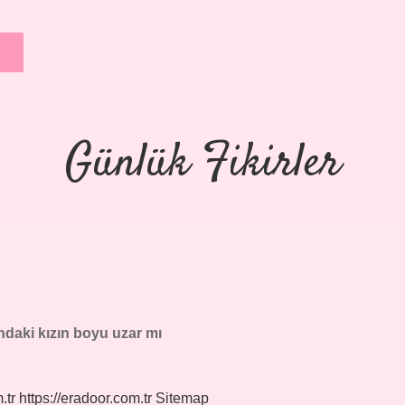
Günlük Fikirler
ndaki kızın boyu uzar mı
.tr
https://eradoor.com.tr
Sitemap