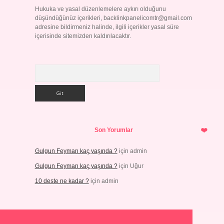
Hukuka ve yasal düzenlemelere aykırı olduğunu
düşündüğünüz içerikleri,
backlinkpanelicomtr@gmail.com
adresine bildirmeniz halinde, ilgili içerikler yasal süre
içerisinde sitemizden kaldırılacaktır.
Arama
Son Yorumlar
Gulgun Feyman kaç yaşında ?
için
admin
Gulgun Feyman kaç yaşında ?
için
Uğur
10 deste ne kadar ?
için
admin