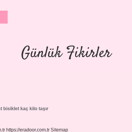
Günlük Fikirler
t bisiklet kaç kilo taşır
.tr
https://eradoor.com.tr
Sitemap