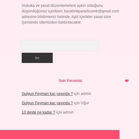
Hukuka ve yasal düzenlemelere aykırı olduğunu
düşündüğünüz içerikleri,
backlinkpanelicomtr@gmail.com
adresine bildirmeniz halinde, ilgili içerikler yasal süre
içerisinde sitemizden kaldırılacaktır.
Arama
Son Yorumlar
Gulgun Feyman kaç yaşında ?
için
admin
Gulgun Feyman kaç yaşında ?
için
Uğur
10 deste ne kadar ?
için
admin