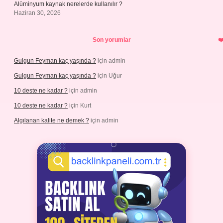
Alüminyum kaynak nerelerde kullanılır ?
Haziran 30, 2026
Son yorumlar
Gulgun Feyman kaç yaşında ?
için
admin
Gulgun Feyman kaç yaşında ?
için
Uğur
10 deste ne kadar ?
için
admin
10 deste ne kadar ?
için
Kurt
Algılanan kalite ne demek ?
için
admin