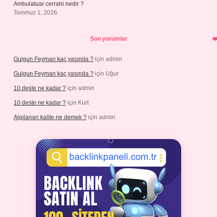
Ambulatuar cerrahi nedir ?
Temmuz 1, 2026
Son yorumlar
Gulgun Feyman kaç yaşında ?
için
admin
Gulgun Feyman kaç yaşında ?
için
Uğur
10 deste ne kadar ?
için
admin
10 deste ne kadar ?
için
Kurt
Algılanan kalite ne demek ?
için
admin