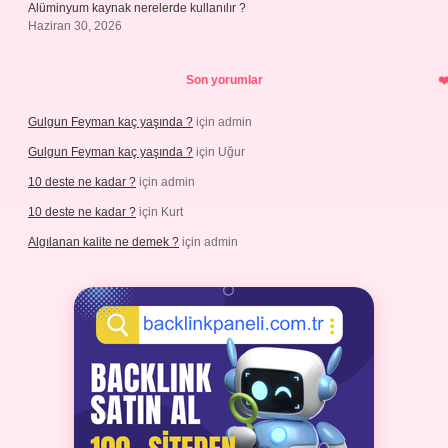
Alüminyum kaynak nerelerde kullanılır ?
Haziran 30, 2026
Son yorumlar
Gulgun Feyman kaç yaşında ?
için
admin
Gulgun Feyman kaç yaşında ?
için
Uğur
10 deste ne kadar ?
için
admin
10 deste ne kadar ?
için
Kurt
Algılanan kalite ne demek ?
için
admin