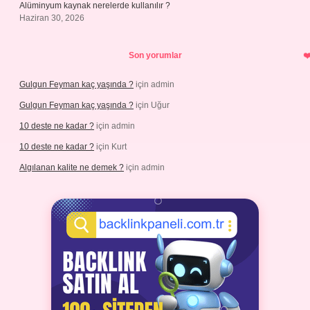
Alüminyum kaynak nerelerde kullanılır ?
Haziran 30, 2026
Son yorumlar
Gulgun Feyman kaç yaşında ?
için
admin
Gulgun Feyman kaç yaşında ?
için
Uğur
10 deste ne kadar ?
için
admin
10 deste ne kadar ?
için
Kurt
Algılanan kalite ne demek ?
için
admin