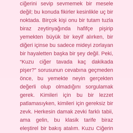
ciğerini sevip sevmemek bir mesele
değil; bu konuda fikirler kesinlikle uç bir
noktada. Birçok kişi onu bir tutam tuzla
biraz zeytinyağında hafifçe pişirip
yemekten büyük bir keyif alırken, bir
diğeri içinse bu sadece mideyi zorlayan
bir hayaletten başka bir şey değil. Peki,
“Kuzu ciğer tavada kaç dakikada
pişer?” sorusunun cevabına geçmeden
önce, bu yemekte neyin gerçekten
değerli olup olmadığını sorgulamak
gerek. Kimileri için bu bir lezzet
patlamasıyken, kimileri için gereksiz bir
zevk. Herkesin damak zevki farklı tabii,
ama gelin, bu klasik tarife biraz
eleştirel bir bakış atalım. Kuzu Ciğerin