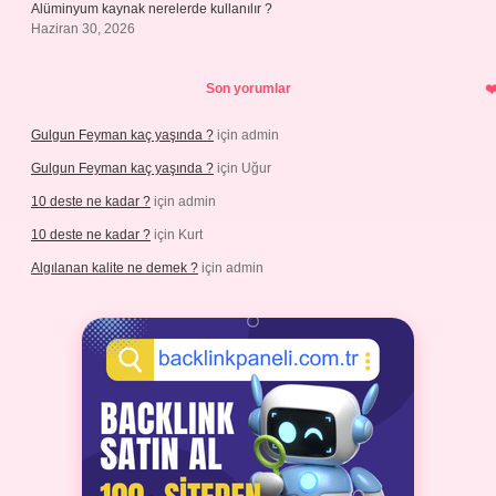
Alüminyum kaynak nerelerde kullanılır ?
Haziran 30, 2026
Son yorumlar
Gulgun Feyman kaç yaşında ?
için
admin
Gulgun Feyman kaç yaşında ?
için
Uğur
10 deste ne kadar ?
için
admin
10 deste ne kadar ?
için
Kurt
Algılanan kalite ne demek ?
için
admin