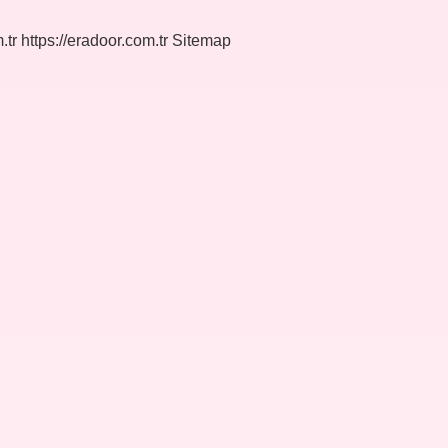
.tr
https://eradoor.com.tr
Sitemap