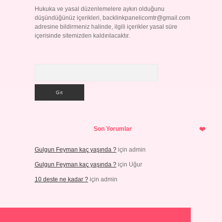
Hukuka ve yasal düzenlemelere aykırı olduğunu
düşündüğünüz içerikleri,
backlinkpanelicomtr@gmail.com
adresine bildirmeniz halinde, ilgili içerikler yasal süre
içerisinde sitemizden kaldırılacaktır.
Arama
Son Yorumlar
Gulgun Feyman kaç yaşında ?
için
admin
Gulgun Feyman kaç yaşında ?
için
Uğur
10 deste ne kadar ?
için
admin