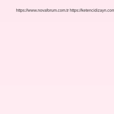
?
https://www.novaforum.com.tr
https://ketencidizayn.com