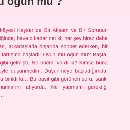
u ogun mu ?
âyesi Kayseri’de Bir Akşam ve Bir Sorunun
iğinde, hava o kadar net ki; her şey biraz daha
 an, arkadaşlarla dışarıda sohbet ederken, bir
ir tartışma başladı: Ovun mu ogün mü? Başta,
gibi gelmişti. Ne önemi vardı ki? Kimse buna
 öyle düşünmedim. Düşünmeye başladığımda,
 birikti ki… Bu basit gibi görünen soru, sanki
humlarını atıyordu. Ne yapmam gerektiği
a…