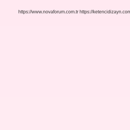
?
https://www.novaforum.com.tr
https://ketencidizayn.com