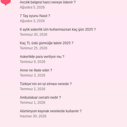
Avcılık belgesi harcı nereye ödenir ?
Ağustos 5, 2026
7 Taş oyunu Nasıl ?
Ağustos 3, 2026
6 aylık askerlik izin kullanmazsan kaç gün 2025 ?
Temmuz 30, 2026
Kaç TL üstü gümrüğe takılır 2025 ?
Temmuz 25, 2026
Askerlikte para veriliyor mu ?
Temmuz 9, 2026
Anne ne ifade eder ?
Temmuz 3, 2026
Türkiye’nin en iyi elması nerede ?
Temmuz 2, 2026
Ambulatuar cerrahi nedir ?
Temmuz 1, 2026
Alüminyum kaynak nerelerde kullanılır ?
Haziran 30, 2026