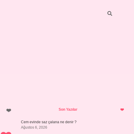
Sidebar
vdcasino güncel giriş
Son Yazılar
Cem evinde saz çalana ne denir ?
Ağustos 6, 2026