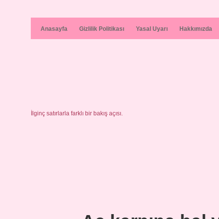
Anasayfa
Gizlilik Politikası
Yasal Uyarı
Hakkımızda
İlginç satırlarla farklı bir bakış açısı.