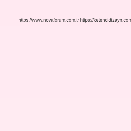
bal
yemek
ne
işe
https://www.novaforum.com.tr
https://ketencidizayn.com
yarar
?