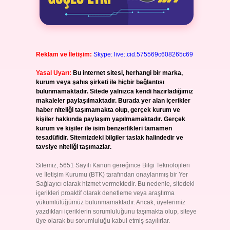
Reklam ve İletişim:
Skype: live:.cid.575569c608265c69
Yasal Uyarı:
Bu internet sitesi, herhangi bir marka,
kurum veya şahıs şirketi ile hiçbir bağlantısı
bulunmamaktadır. Sitede yalnızca kendi hazırladığımız
makaleler paylaşılmaktadır. Burada yer alan içerikler
haber niteliği taşımamakta olup, gerçek kurum ve
kişiler hakkında paylaşım yapılmamaktadır. Gerçek
kurum ve kişiler ile isim benzerlikleri tamamen
tesadüfidir. Sitemizdeki bilgiler taslak halindedir ve
tavsiye niteliği taşımazlar.
Sitemiz, 5651 Sayılı Kanun gereğince Bilgi Teknolojileri
ve İletişim Kurumu (BTK) tarafından onaylanmış bir Yer
Sağlayıcı olarak hizmet vermektedir. Bu nedenle, sitedeki
içerikleri proaktif olarak denetleme veya araştırma
yükümlülüğümüz bulunmamaktadır. Ancak, üyelerimiz
yazdıkları içeriklerin sorumluluğunu taşımakta olup, siteye
üye olarak bu sorumluluğu kabul etmiş sayılırlar.