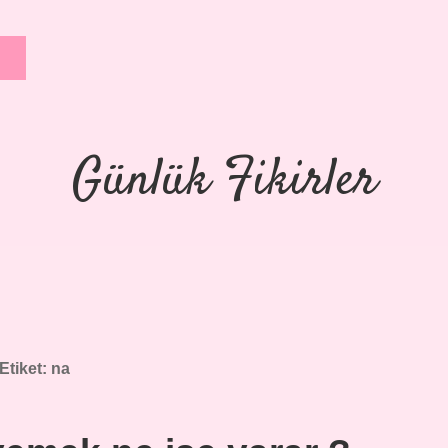
Günlük Fikirler
Etiket:
na