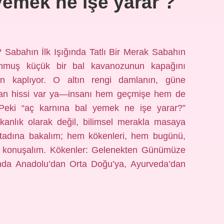
yemek ne işe yarar ?
Sabahın İlk Işığında Tatlı Bir Merak Sabahın
konmuş küçük bir bal kavanozunun kapağını
n kaplıyor. O altın rengi damlanın, güne
lan hissi var ya—insanı hem geçmişe hem de
 Peki “aç karnına bal yemek ne işe yarar?”
kanlık olarak değil, bilimsel merakla masaya
te tadına bakalım; hem kökenleri, hem bugünü,
arı konuşalım. Kökenler: Gelenekten Günümüze
sında Anadolu’dan Orta Doğu’ya, Ayurveda’dan