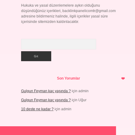
Hukuka ve yasal düzenlemelere aykırı olduğunu
düşündüğünüz içerikleri,
backlinkpanelicomtr@gmail.com
adresine bildirmeniz halinde, ilgili içerikler yasal süre
içerisinde sitemizden kaldırılacaktır.
Arama
Son Yorumlar
Gulgun Feyman kaç yaşında ?
için
admin
Gulgun Feyman kaç yaşında ?
için
Uğur
10 deste ne kadar ?
için
admin