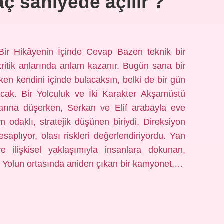
aç saniyede açılır ?
Bir Hikâyenin İçinde Cevap Bazen teknik bir
ritik anlarında anlam kazanır. Bugün sana bir
ken kendini içinde bulacaksın, belki de bir gün
acak. Bir Yolculuk ve İki Karakter Akşamüstü
narına düşerken, Serkan ve Elif arabayla eve
daklı, stratejik düşünen biriydi. Direksiyon
esaplıyor, olası riskleri değerlendiriyordu. Yan
e ilişkisel yaklaşımıyla insanlara dokunan,
. Yolun ortasında aniden çıkan bir kamyonet,…