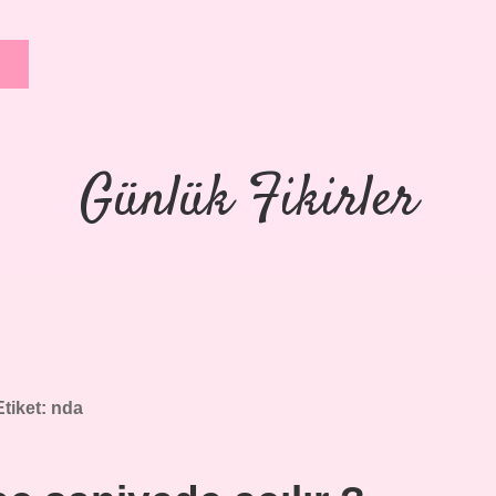
Günlük Fikirler
Etiket:
nda