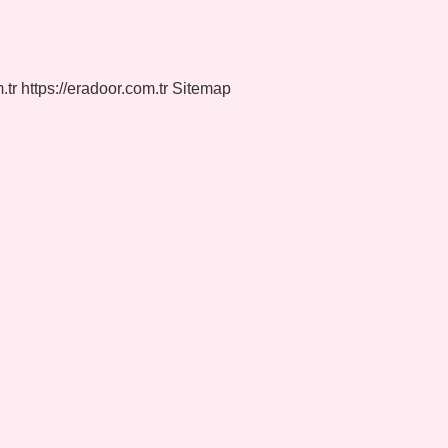
.tr
https://eradoor.com.tr
Sitemap