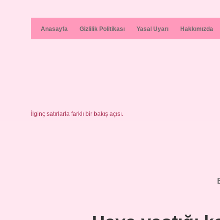
Anasayfa
Gizlilik Politikası
Yasal Uyarı
Hakkımızda
İlginç satırlarla farklı bir bakış açısı.