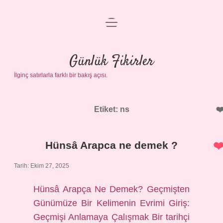
menüyü
Anasayfa
aç
Gizlilik Politikası
Günlük Fikirler
İlginç satırlarla farklı bir bakış açısı.
Yasal Uyarı
Hakkımızda
Etiket:
ns
Hünsâ Arapca ne demek ?
Tarih: Ekim 27, 2025
Hünsâ Arapça Ne Demek? Geçmişten
Günümüze Bir Kelimenin Evrimi Giriş:
Geçmişi Anlamaya Çalışmak Bir tarihçi