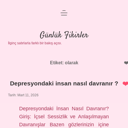
menüyü
Anasayfa
aç
Gizlilik Politikası
Günlük Fikirler
İlginç satırlarla farklı bir bakış açısı.
Yasal Uyarı
Hakkımızda
Etiket:
olarak
Depresyondaki insan nasıl davranır ?
Tarih: Mart 11, 2026
Depresyondaki İnsan Nasıl Davranır?
Giriş: İçsel Sessizlik ve Anlaşılmayan
Davranışlar Bazen gözlerinizin içine