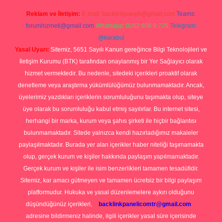
Reklam ve İletişim:
E-mail:
backlinkpaneli@gmail.com
Teams:
forumhizmeti@gmail.com
Whatsapp: 0262 606 0 726
Telegram:
@karabul
Yasal Uyarı:
Sitemiz, 5651 Sayılı Kanun gereğince Bilgi Teknolojileri ve
İletişim Kurumu (BTK) tarafından onaylanmış bir Yer Sağlayıcı olarak
hizmet vermektedir. Bu nedenle, sitedeki içerikleri proaktif olarak
denetleme veya araştırma yükümlülüğümüz bulunmamaktadır. Ancak,
üyelerimiz yazdıkları içeriklerin sorumluluğunu taşımakta olup, siteye
üye olarak bu sorumluluğu kabul etmiş sayılırlar. Bu internet sitesi,
herhangi bir marka, kurum veya şahıs şirketi ile hiçbir bağlantısı
bulunmamaktadır. Sitede yalnızca kendi hazırladığımız makaleler
paylaşılmaktadır. Burada yer alan içerikler haber niteliği taşımamakta
olup, gerçek kurum ve kişiler hakkında paylaşım yapılmamaktadır.
Gerçek kurum ve kişiler ile isim benzerlikleri tamamen tesadüfidir.
Sitemiz, kar amacı gütmeyen ve tamamen ücretsiz bir bilgi paylaşım
platformudur. Hukuka ve yasal düzenlemelere aykırı olduğunu
düşündüğünüz içerikleri,
backlinkpanelicomtr@gmail.com
adresine bildirmeniz halinde, ilgili içerikler yasal süre içerisinde