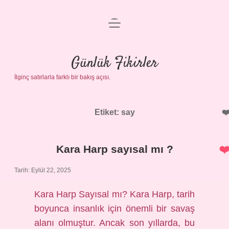
menüyü
Anasayfa
aç
Gizlilik Politikası
Günlük Fikirler
İlginç satırlarla farklı bir bakış açısı.
Yasal Uyarı
Hakkımızda
Etiket:
say
Kara Harp sayısal mı ?
Tarih: Eylül 22, 2025
Kara Harp Sayısal mı? Kara Harp, tarih
boyunca insanlık için önemli bir savaş
alanı olmuştur. Ancak son yıllarda, bu