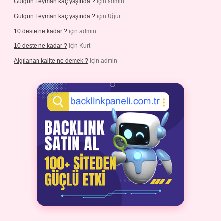
Gulgun Feyman kaç yaşında ?
için
admin
Gulgun Feyman kaç yaşında ?
için
Uğur
10 deste ne kadar ?
için
admin
10 deste ne kadar ?
için
Kurt
Algılanan kalite ne demek ?
için
admin