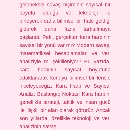
geleneksel savaş biçiminin sayısal bir
boyutu olduğu ve teknoloji ile
birleşerek daha bilimsel bir hale geldiği
giderek daha fazla tartışılmaya
başlandı. Peki, gerçekten kara harpinin
sayısal bir yönü var mı? Modern savaş,
matematiksel hesaplamalar ve veri
analiziyle mi şekilleniyor? Bu yazıda,
kara harbinin sayısal boyutuna
odaklanarak konuyu bilimsel bir lensle
inceleyeceğiz. Kara Harp ve Sayısal
Analiz: Başlangıç Noktası Kara harpini
genellikle strateji, taktik ve insan gücü
ile ilişkili bir alan olarak görürüz. Ancak
son yıllarda, özellikle teknoloji ve veri
analizinin savaş…