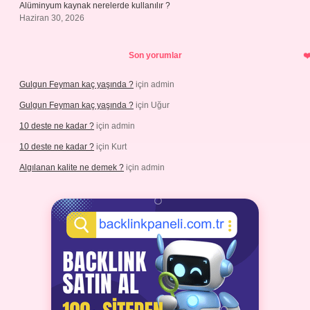
Alüminyum kaynak nerelerde kullanılır ?
Haziran 30, 2026
Son yorumlar
Gulgun Feyman kaç yaşında ?
için
admin
Gulgun Feyman kaç yaşında ?
için
Uğur
10 deste ne kadar ?
için
admin
10 deste ne kadar ?
için
Kurt
Algılanan kalite ne demek ?
için
admin