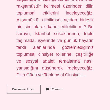
“akşamüstü” kelimesi üzerinden dilin
toplumsal etkilerini inceleyeceğiz.
Akşamüstü, dilbilimsel açıdan birleşik
bir isim olarak kabul edilebilir mi? Bu
soruyu, İstanbul sokaklarında, toplu
taşımada, işyerinde ve günlük hayatın
farklı alanlarında gözlemlediğimiz
toplumsal cinsiyet rollerine, çeşitliliğe
ve sosyal adalet temalarına nasıl
yansıdığını düşünerek irdeleyeceğiz.
Dilin Gücü ve Toplumsal Cinsiyet…
Akşamüstü
Devamını okuyun
12 Yorum
birleşik
isim
mi
?