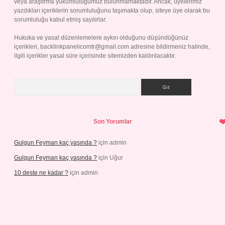
veya araştırma yükümlülüğümüz bulunmamaktadır. Ancak, üyelerimiz
yazdıkları içeriklerin sorumluluğunu taşımakta olup, siteye üye olarak bu
sorumluluğu kabul etmiş sayılırlar.
Hukuka ve yasal düzenlemelere aykırı olduğunu düşündüğünüz
içerikleri,
backlinkpanelicomtr@gmail.com
adresine bildirmeniz halinde,
ilgili içerikler yasal süre içerisinde sitemizden kaldırılacaktır.
Arama
Son Yorumlar
Gulgun Feyman kaç yaşında ?
için
admin
Gulgun Feyman kaç yaşında ?
için
Uğur
10 deste ne kadar ?
için
admin