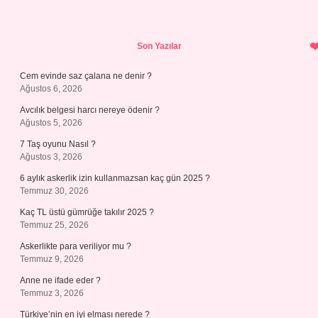
Sidebar
Son Yazılar
Cem evinde saz çalana ne denir ?
Ağustos 6, 2026
Avcılık belgesi harcı nereye ödenir ?
Ağustos 5, 2026
7 Taş oyunu Nasıl ?
Ağustos 3, 2026
6 aylık askerlik izin kullanmazsan kaç gün 2025 ?
Temmuz 30, 2026
Kaç TL üstü gümrüğe takılır 2025 ?
Temmuz 25, 2026
Askerlikte para veriliyor mu ?
Temmuz 9, 2026
Anne ne ifade eder ?
Temmuz 3, 2026
Türkiye’nin en iyi elması nerede ?