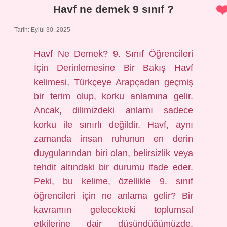
Havf ne demek 9 sınıf ?
Tarih: Eylül 30, 2025
Havf Ne Demek? 9. Sınıf Öğrencileri
İçin Derinlemesine Bir Bakış Havf
kelimesi, Türkçeye Arapçadan geçmiş
bir terim olup, korku anlamına gelir.
Ancak, dilimizdeki anlamı sadece
korku ile sınırlı değildir. Havf, aynı
zamanda insan ruhunun en derin
duygularından biri olan, belirsizlik veya
tehdit altındaki bir durumu ifade eder.
Peki, bu kelime, özellikle 9. sınıf
öğrencileri için ne anlama gelir? Bir
kavramın gelecekteki toplumsal
etkilerine dair düşündüğümüzde,