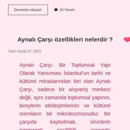
Emilebilen
Devamını okuyun
10 Yorum
dikiş
nedir
?
Aynalı Çarşı özellikleri nelerdir ?
Tarih: Aralık 27, 2025
Aynalı Çarşı: Bir Toplumsal Yapı
Olarak Yansıması İstanbul’un tarihi ve
kültürel miraslarından biri olan Aynalı
Çarşı, sadece bir alışveriş merkezi
değil, aynı zamanda toplumsal yapının,
bireylerin etkileşimlerinin ve kültürel
normların bir mikrokozmosudur. Bir
çarşıda kaybolmak, ürünlerin