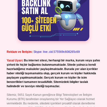
Reklam ve İletişim:
Skype: live:.cid.575569c608265c69
Yasal Uyarı:
Bu internet sitesi, herhangi bir marka, kurum veya şahıs
şirketi ile hiçbir bağlantısı bulunmamaktadır. Sitede yalnızca kendi
hazırladığımız makaleler paylaşılmaktadır. Burada yer alan içerikler
haber niteliği taşımamakta olup, gerçek kurum ve kişiler hakkında
paylaşım yapılmamaktadır. Gerçek kurum ve kişiler ile isim
benzerlikleri tamamen tesadüfidir. Sitemizdeki bilgiler taslak
halindedir ve tavsiye niteliği taşımazlar.
Sitemiz, 5651 Sayılı Kanun gereğince Bilgi Teknolojileri ve İletişim
Kurumu (BTK) tarafından onaylanmış bir Yer Sağlayıcı olarak hizmet
vermektedir. Bu nedenle, sitedeki içerikleri proaktif olarak denetleme