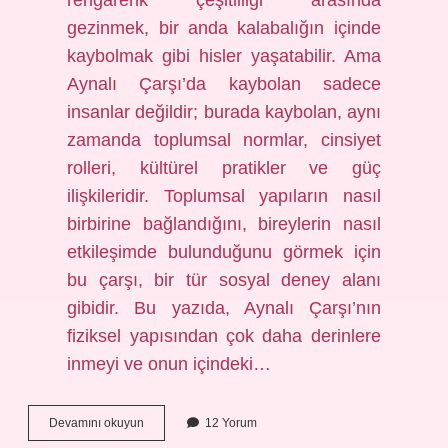
rengarenk çeşitliliği arasında
gezinmek, bir anda kalabalığın içinde
kaybolmak gibi hisler yaşatabilir. Ama
Aynalı Çarşı’da kaybolan sadece
insanlar değildir; burada kaybolan, aynı
zamanda toplumsal normlar, cinsiyet
rolleri, kültürel pratikler ve güç
ilişkileridir. Toplumsal yapıların nasıl
birbirine bağlandığını, bireylerin nasıl
etkileşimde bulunduğunu görmek için
bu çarşı, bir tür sosyal deney alanı
gibidir. Bu yazıda, Aynalı Çarşı’nın
fiziksel yapısından çok daha derinlere
inmeyi ve onun içindeki…
Aynalı
Devamını okuyun
12 Yorum
Çarşı