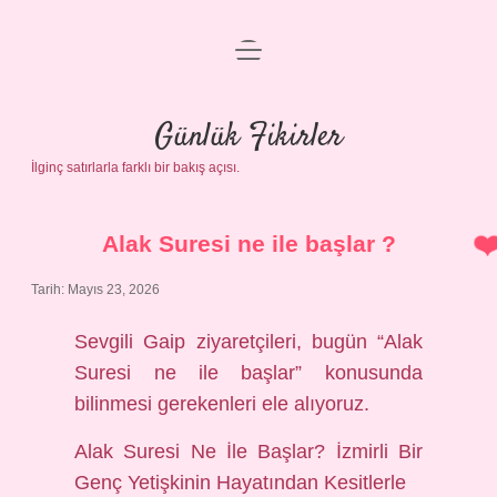
menüyü
Anasayfa
aç
Gizlilik Politikası
Günlük Fikirler
İlginç satırlarla farklı bir bakış açısı.
Yasal Uyarı
Hakkımızda
Alak Suresi ne ile başlar ?
Tarih: Mayıs 23, 2026
Sevgili Gaip ziyaretçileri, bugün “Alak
Suresi ne ile başlar” konusunda
bilinmesi gerekenleri ele alıyoruz.
Alak Suresi Ne İle Başlar? İzmirli Bir
Genç Yetişkinin Hayatından Kesitlerle