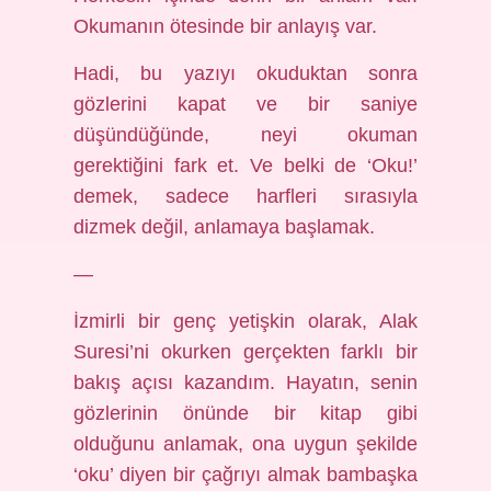
Okumanın ötesinde bir anlayış var.
Hadi, bu yazıyı okuduktan sonra
gözlerini kapat ve bir saniye
düşündüğünde, neyi okuman
gerektiğini fark et. Ve belki de ‘Oku!’
demek, sadece harfleri sırasıyla
dizmek değil, anlamaya başlamak.
—
İzmirli bir genç yetişkin olarak, Alak
Suresi’ni okurken gerçekten farklı bir
bakış açısı kazandım. Hayatın, senin
gözlerinin önünde bir kitap gibi
olduğunu anlamak, ona uygun şekilde
‘oku’ diyen bir çağrıyı almak bambaşka