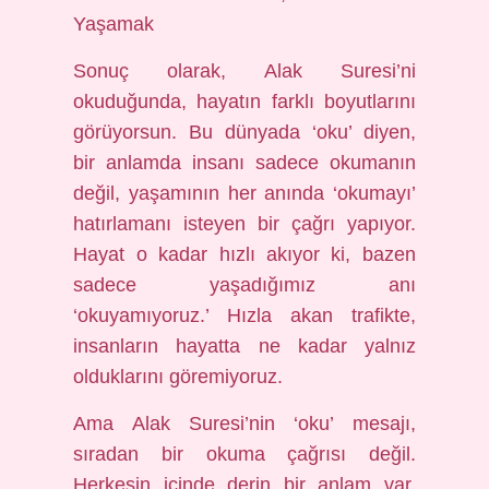
Yaşamak
Sonuç olarak, Alak Suresi’ni
okuduğunda, hayatın farklı boyutlarını
görüyorsun. Bu dünyada ‘oku’ diyen,
bir anlamda insanı sadece okumanın
değil, yaşamının her anında ‘okumayı’
hatırlamanı isteyen bir çağrı yapıyor.
Hayat o kadar hızlı akıyor ki, bazen
sadece yaşadığımız anı
‘okuyamıyoruz.’ Hızla akan trafikte,
insanların hayatta ne kadar yalnız
olduklarını göremiyoruz.
Ama Alak Suresi’nin ‘oku’ mesajı,
sıradan bir okuma çağrısı değil.
Herkesin içinde derin bir anlam var.