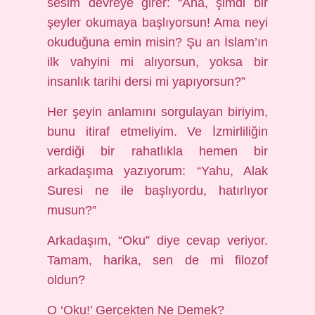
sesim devreye girer: “Aha, şimdi bir
şeyler okumaya başlıyorsun! Ama neyi
okuduğuna emin misin? Şu an İslam’ın
ilk vahyini mi alıyorsun, yoksa bir
insanlık tarihi dersi mi yapıyorsun?”
Her şeyin anlamını sorgulayan biriyim,
bunu itiraf etmeliyim. Ve İzmirliliğin
verdiği bir rahatlıkla hemen bir
arkadaşıma yazıyorum: “Yahu, Alak
Suresi ne ile başlıyordu, hatırlıyor
musun?”
Arkadaşım, “Oku” diye cevap veriyor.
Tamam, harika, sen de mi filozof
oldun?
O ‘Oku!’ Gerçekten Ne Demek?