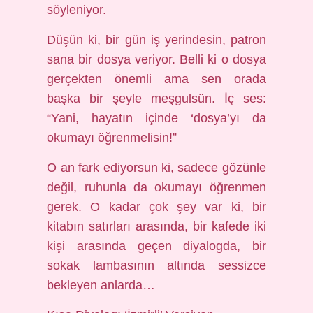
söyleniyor.
Düşün ki, bir gün iş yerindesin, patron
sana bir dosya veriyor. Belli ki o dosya
gerçekten önemli ama sen orada
başka bir şeyle meşgulsün. İç ses:
“Yani, hayatın içinde ‘dosya’yı da
okumayı öğrenmelisin!”
O an fark ediyorsun ki, sadece gözünle
değil, ruhunla da okumayı öğrenmen
gerek. O kadar çok şey var ki, bir
kitabın satırları arasında, bir kafede iki
kişi arasında geçen diyalogda, bir
sokak lambasının altında sessizce
bekleyen anlarda…