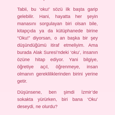
Tabii, bu ‘oku!’ sözü ilk başta garip
gelebilir. Hani, hayatta her şeyin
manasını sorgulayan biri olsan bile,
kitapçıda ya da kütüphanede birine
“Oku!” diyorsan, o an başka bir şey
düşündüğümü itiraf etmeliyim. Ama
burada Alak Suresi’ndeki ‘oku’, insanın
özüne hitap ediyor. Yani bilgiye,
öğretiye açıl, öğrenmeye, insan
olmanın gerekliliklerinden birini yerine
getir.
Düşünsene, ben şimdi İzmir’de
sokakta yürürken, biri bana ‘Oku’
deseydi, ne olurdu?