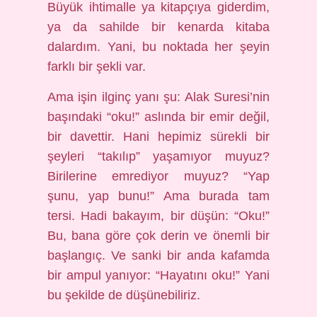
Büyük ihtimalle ya kitapçıya giderdim,
ya da sahilde bir kenarda kitaba
dalardım. Yani, bu noktada her şeyin
farklı bir şekli var.
Ama işin ilginç yanı şu: Alak Suresi’nin
başındaki “oku!” aslında bir emir değil,
bir davettir. Hani hepimiz sürekli bir
şeyleri “takılıp” yaşamıyor muyuz?
Birilerine emrediyor muyuz? “Yap
şunu, yap bunu!” Ama burada tam
tersi. Hadi bakayım, bir düşün: “Oku!”
Bu, bana göre çok derin ve önemli bir
başlangıç. Ve sanki bir anda kafamda
bir ampul yanıyor: “Hayatını oku!” Yani
bu şekilde de düşünebiliriz.