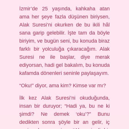
İzmir’de 25 yaşında, kahkaha atan
ama her şeye fazla düşünen biriysen,
Alak Suresi’ni okurken de bu ikili hâl
sana garip gelebilir. İşte tam da böyle
biriyim, ve bugün seni, bu konuda biraz
farklı bir yolculuğa çıkaracağım. Alak
Suresi ne ile başlar, diye merak
ediyorsan, hadi gel bakalım, bu konuda
kafamda dönenleri seninle paylaşayım.
“Oku!” diyor, ama kim? Kimse var mı?
İlk kez Alak Suresi’ni okuduğunda,
insan bir duruyor; “Hadi ya, bu ne ki
şimdi? Ne demek ‘oku’?” Bunu
dedikten sonra şöyle bir an gelir, iç