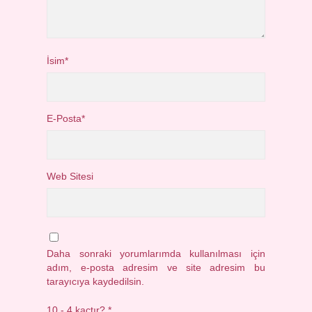
İsim*
E-Posta*
Web Sitesi
Daha sonraki yorumlarımda kullanılması için
adım, e-posta adresim ve site adresim bu
tarayıcıya kaydedilsin.
10 - 4 kaçtır?
*