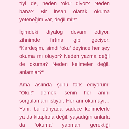
“İyi de, neden ‘oku’ diyor? Neden
bana? Bir insan olarak okuma
yeteneğim var, değil mi?”
İçimdeki diyalog devam ediyor,
zihnimde fırtına gibi geçiyor:
“Kardeşim, şimdi ‘oku’ deyince her şey
okuma mı oluyor? Neden yazma değil
de okuma? Neden kelimeler değil,
anlamlar?”
Ama aslında şunu fark ediyorum:
“Oku!” demek, senin her anını
sorgulamanı istiyor. Her anı okumayı…
Yani, bu dünyada sadece kelimelerle
ya da kitaplarla değil, yaşadığın anlarla
da ‘okuma’ yapman gerektiği