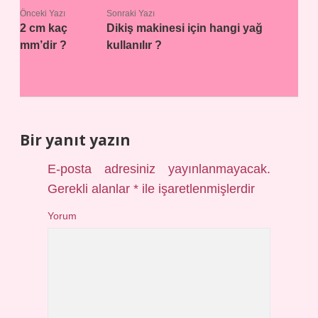
Önceki Yazı
Sonraki Yazı
2 cm kaç
Dikiş makinesi için hangi yağ
mm’dir ?
kullanılır ?
Bir yanıt yazın
E-posta adresiniz yayınlanmayacak.
Gerekli alanlar
*
ile işaretlenmişlerdir
Yorum