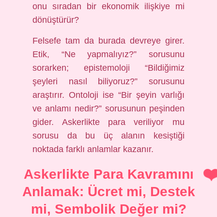
onu sıradan bir ekonomik ilişkiye mi
dönüştürür?
Felsefe tam da burada devreye girer.
Etik, “Ne yapmalıyız?” sorusunu
sorarken; epistemoloji “Bildiğimiz
şeyleri nasıl biliyoruz?” sorusunu
araştırır. Ontoloji ise “Bir şeyin varlığı
ve anlamı nedir?” sorusunun peşinden
gider. Askerlikte para veriliyor mu
sorusu da bu üç alanın kesiştiği
noktada farklı anlamlar kazanır.
Askerlikte Para Kavramını
Anlamak: Ücret mi, Destek
mi, Sembolik Değer mi?