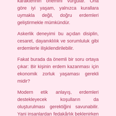
karakterinin önemini vurgular. Ona
göre iyi yaşam, yalnızca kurallara
uymakla değil, doğru erdemleri
geliştirmekle mümkündür.
Askerlik deneyimi bu açıdan disiplin,
cesaret, dayanıklılık ve sorumluluk gibi
erdemlerle ilişkilendirilebilir.
Fakat burada da önemli bir soru ortaya
çıkar: Bir kişinin erdem kazanması için
ekonomik zorluk yaşaması gerekli
midir?
Modern etik anlayış, erdemleri
destekleyecek koşulların da
oluşturulması gerektiğini savunabilir.
Yani insanlardan fedakârlık beklenirken