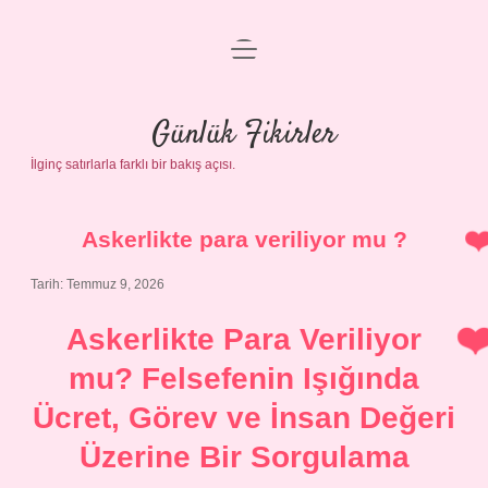
menüyü
Anasayfa
aç
Gizlilik Politikası
Günlük Fikirler
İlginç satırlarla farklı bir bakış açısı.
Yasal Uyarı
Hakkımızda
Askerlikte para veriliyor mu ?
Tarih: Temmuz 9, 2026
Askerlikte Para Veriliyor
mu? Felsefenin Işığında
Ücret, Görev ve İnsan Değeri
Üzerine Bir Sorgulama