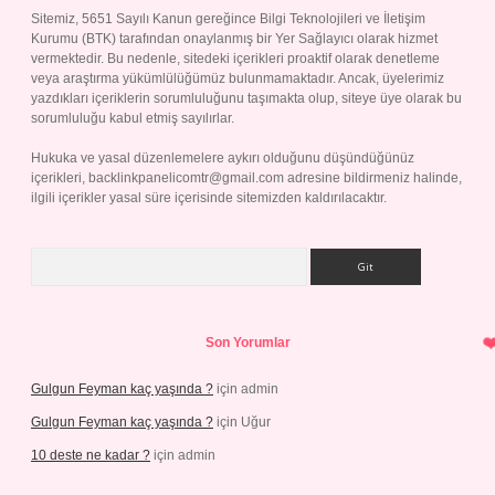
Sitemiz, 5651 Sayılı Kanun gereğince Bilgi Teknolojileri ve İletişim
Kurumu (BTK) tarafından onaylanmış bir Yer Sağlayıcı olarak hizmet
vermektedir. Bu nedenle, sitedeki içerikleri proaktif olarak denetleme
veya araştırma yükümlülüğümüz bulunmamaktadır. Ancak, üyelerimiz
yazdıkları içeriklerin sorumluluğunu taşımakta olup, siteye üye olarak bu
sorumluluğu kabul etmiş sayılırlar.
Hukuka ve yasal düzenlemelere aykırı olduğunu düşündüğünüz
içerikleri,
backlinkpanelicomtr@gmail.com
adresine bildirmeniz halinde,
ilgili içerikler yasal süre içerisinde sitemizden kaldırılacaktır.
Arama
Son Yorumlar
Gulgun Feyman kaç yaşında ?
için
admin
Gulgun Feyman kaç yaşında ?
için
Uğur
10 deste ne kadar ?
için
admin