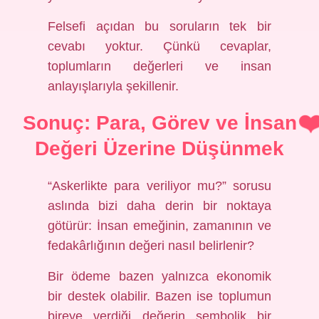
Felsefi açıdan bu soruların tek bir
cevabı yoktur. Çünkü cevaplar,
toplumların değerleri ve insan
anlayışlarıyla şekillenir.
Sonuç: Para, Görev ve İnsan
Değeri Üzerine Düşünmek
“Askerlikte para veriliyor mu?” sorusu
aslında bizi daha derin bir noktaya
götürür: İnsan emeğinin, zamanının ve
fedakârlığının değeri nasıl belirlenir?
Bir ödeme bazen yalnızca ekonomik
bir destek olabilir. Bazen ise toplumun
bireye verdiği değerin sembolik bir