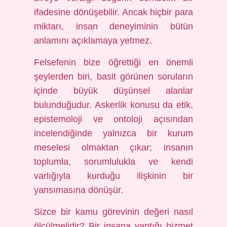
ifadesine dönüşebilir. Ancak hiçbir para
miktarı, insan deneyiminin bütün
anlamını açıklamaya yetmez.
Felsefenin bize öğrettiği en önemli
şeylerden biri, basit görünen soruların
içinde büyük düşünsel alanlar
bulunduğudur. Askerlik konusu da etik,
epistemoloji ve ontoloji açısından
incelendiğinde yalnızca bir kurum
meselesi olmaktan çıkar; insanın
toplumla, sorumlulukla ve kendi
varlığıyla kurduğu ilişkinin bir
yansımasına dönüşür.
Sizce bir kamu görevinin değeri nasıl
ölçülmelidir? Bir insana yaptığı hizmet