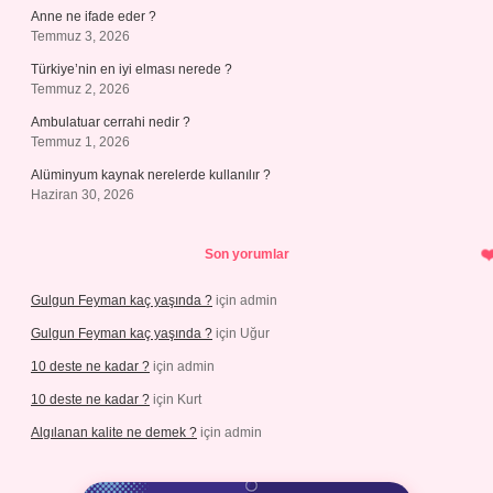
Anne ne ifade eder ?
Temmuz 3, 2026
Türkiye’nin en iyi elması nerede ?
Temmuz 2, 2026
Ambulatuar cerrahi nedir ?
Temmuz 1, 2026
Alüminyum kaynak nerelerde kullanılır ?
Haziran 30, 2026
Son yorumlar
Gulgun Feyman kaç yaşında ?
için
admin
Gulgun Feyman kaç yaşında ?
için
Uğur
10 deste ne kadar ?
için
admin
10 deste ne kadar ?
için
Kurt
Algılanan kalite ne demek ?
için
admin