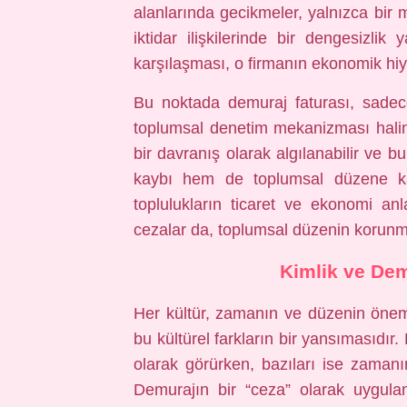
alanlarında gecikmeler, yalnızca bi
iktidar ilişkilerinde bir dengesizlik 
karşılaşması, o firmanın ekonomik hiyer
Bu noktada demuraj faturası, sadece
toplumsal denetim mekanizması haline
bir davranış olarak algılanabilir ve 
kaybı hem de toplumsal düzene karş
toplulukların ticaret ve ekonomi anla
cezalar da, toplumsal düzenin korunmas
Kimlik ve Demu
Her kültür, zamanın ve düzenin önemin
bu kültürel farkların bir yansımasıdı
olarak görürken, bazıları ise zamanın
Demurajın bir “ceza” olarak uygula