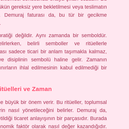
ükün gereksiz yere bekletilmesi veya teslimatın
r. Demuraj faturası da, bu tür bir gecikme
.
ratiği değildir. Aynı zamanda bir semboldür.
elirlerken, belirli semboller ve ritüellerle
urası sadece ticari bir anlam taşımakla kalmaz,
 disiplinin sembolü haline gelir. Zamanın
nırların ihlal edilmesinin kabul edilmediği bir
itüelleri ve Zaman
erine büyük bir önem verir. Bu ritüeller, toplumsal
erin nasıl yönetileceğini belirler. Demuraj da,
ildiği ticaret anlayışının bir parçasıdır. Burada
nomik faktör olarak nasıl değer kazandığıdır.