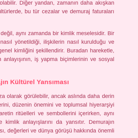
 olabilir. Diğer yandan, zamanın daha akışkan
ltürlerde, bu tür cezalar ve demuraj faturaları
değil, aynı zamanda bir kimlik meselesidir. Bir
asıl yönetildiği, ilişkilerin nasıl kurulduğu ve
genel kimliğini şekillendirir. Buradan hareketle,
 anlayışının, iş yapma biçimlerinin ve sosyal
ın Kültürel Yansıması
eza olarak görülebilir, ancak aslında daha derin
rini, düzenin önemini ve toplumsal hiyerarşiyi
retin ritüelleri ve sembollerini içerirken, aynı
 kimlik anlayışlarını da yansıtır. Demurajın
sı, değerleri ve dünya görüşü hakkında önemli