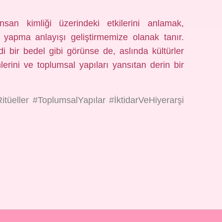
 insan kimliği üzerindeki etkilerini anlamak,
 yapma anlayışı geliştirmemize olanak tanır.
 bir bedel gibi görünse de, aslında kültürler
lerini ve toplumsal yapıları yansıtan derin bir
itüeller #ToplumsalYapılar #İktidarVeHiyerarşi