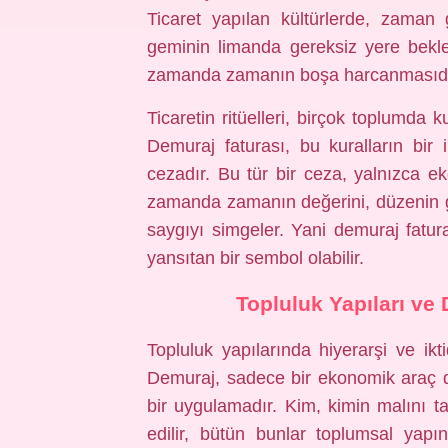
Ticaret yapılan kültürlerde, zaman g
geminin limanda gereksiz yere bekle
zamanda zamanın boşa harcanmasıdı
Ticaretin ritüelleri, birçok toplumda k
Demuraj faturası, bu kuralların bir i
cezadır. Bu tür bir ceza, yalnızca e
zamanda zamanın değerini, düzenin ge
saygıyı simgeler. Yani demuraj faturas
yansıtan bir sembol olabilir.
Topluluk Yapıları ve 
Topluluk yapılarında hiyerarşi ve iktida
Demuraj, sadece bir ekonomik araç de
bir uygulamadır. Kim, kimin malını t
edilir, bütün bunlar toplumsal yap