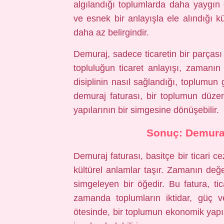
algılandığı toplumlarda daha yaygın
ve esnek bir anlayışla ele alındığı kü
daha az belirgindir.
Demuraj, sadece ticaretin bir parçası 
topluluğun ticaret anlayışı, zamanın n
disiplinin nasıl sağlandığı, toplumun 
demuraj faturası, bir toplumun düzen
yapılarının bir simgesine dönüşebilir.
Sonuç: Demuraj
Demuraj faturası, basitçe bir ticari c
kültürel anlamlar taşır. Zamanın değe
simgeleyen bir öğedir. Bu fatura, tica
zamanda toplumların iktidar, güç ve
ötesinde, bir toplumun ekonomik yapı