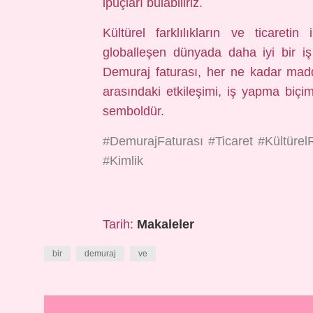
ipuçları bulabiliriz.
Kültürel farklılıkların ve ticaretin
globalleşen dünyada daha iyi bir iş
Demuraj faturası, her ne kadar maddi
arasındaki etkileşimi, iş yapma biçim
semboldür.
#DemurajFaturası #Ticaret #KültürelR
#Kimlik
Tarih:
Makaleler
bir
demuraj
ve