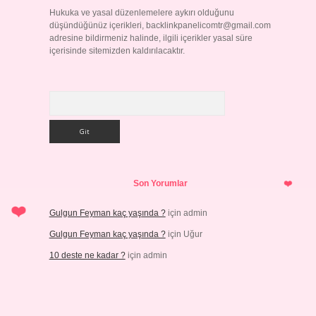
Hukuka ve yasal düzenlemelere aykırı olduğunu
düşündüğünüz içerikleri,
backlinkpanelicomtr@gmail.com
adresine bildirmeniz halinde, ilgili içerikler yasal süre
içerisinde sitemizden kaldırılacaktır.
Arama
Son Yorumlar
Gulgun Feyman kaç yaşında ?
için
admin
Gulgun Feyman kaç yaşında ?
için
Uğur
10 deste ne kadar ?
için
admin