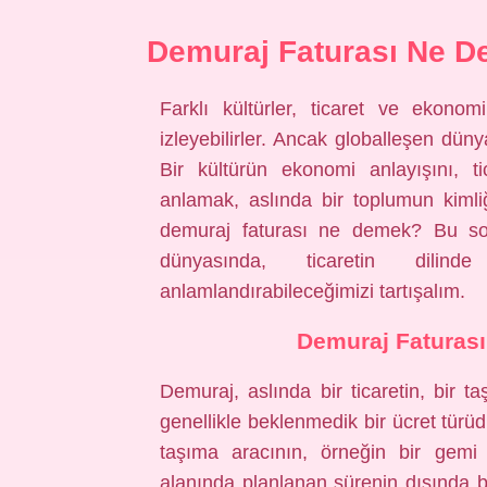
Demuraj Faturası Ne De
Farklı kültürler, ticaret ve ekonom
izleyebilirler. Ancak globalleşen düny
Bir kültürün ekonomi anlayışını, ti
anlamak, aslında bir toplumun kimli
demuraj faturası ne demek? Bu soru
dünyasında, ticaretin dilinde
anlamlandırabileceğimizi tartışalım.
Demuraj Faturası:
Demuraj, aslında bir ticaretin, bir t
genellikle beklenmedik bir ücret türüd
taşıma aracının, örneğin bir ge
alanında planlanan sürenin dışında 