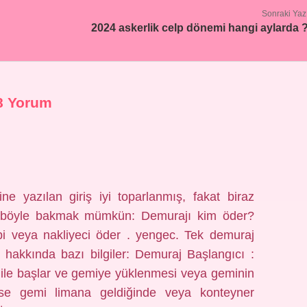
Sonraki Yaz
2024 askerlik celp dönemi hangi aylarda 
8 Yorum
e yazılan giriş iyi toparlanmış, fakat biraz
 böyle bakmak mümkün: Demurajı kim öder?
ibi veya nakliyeci öder . yengec. Tek demuraj
 hakkında bazı bilgiler: Demuraj Başlangıcı :
i ile başlar ve gemiye yüklenmesi veya geminin
 ise gemi limana geldiğinde veya konteyner