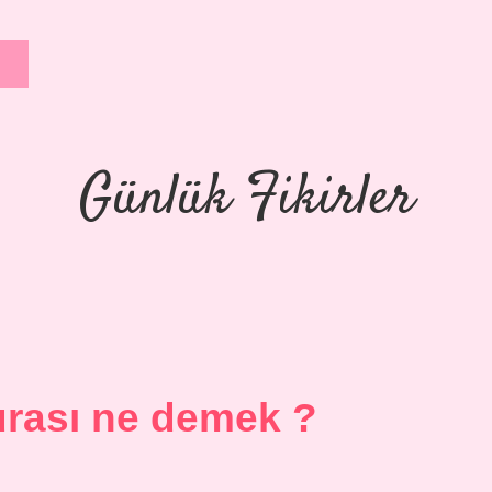
Günlük Fikirler
urası ne demek ?