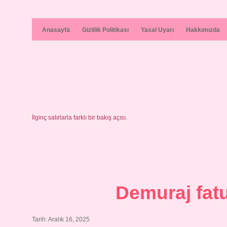
Anasayfa
Gizlilik Politikası
Yasal Uyarı
Hakkımızda
İlginç satırlarla farklı bir bakış açısı.
Demuraj fat
Tarih: Aralık 16, 2025