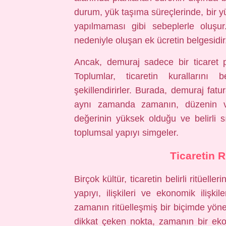
durum, yük taşıma süreçlerinde, bir y
yapılmaması gibi sebeplerle oluşu
nedeniyle oluşan ek ücretin belgesidir
Ancak, demuraj sadece bir ticaret p
Toplumlar, ticaretin kurallarını b
şekillendirirler. Burada, demuraj fat
aynı zamanda zamanın, düzenin ve
değerinin yüksek olduğu ve belirli sı
toplumsal yapıyı simgeler.
Ticaretin R
Birçok kültür, ticaretin belirli ritüell
yapıyı, ilişkileri ve ekonomik ilişkil
zamanın ritüelleşmiş bir biçimde yönet
dikkat çeken nokta, zamanın bir eko