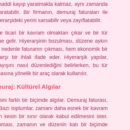
r maddi kayıp yaratmakla kalmaz, aynı zamanda
yaratabilir. Bir firmanın, demuraj faturaları ile
arşideki yerini sarsabilir veya zayıflatabilir.
 ticari bir kavram olmaktan çıkar ve bir tür
 gelir. Hiyerarşinin bozulması, düzene aykırı
bu nedenle faturanın çıkması, hem ekonomik bir
ı bir ihlali ifade eder. Hiyerarşik yapılar,
yışını nasıl düzenlediğini belirlerken, bu tür
ına yönelik bir araç olarak kullanılır.
raj: Kültürel Algılar
i farklı bir biçimde algılar. Demuraj faturası,
r. Bazı toplumlar, zamanı daha esnek bir kavram
 kesin bir sınır olarak kabul edilmesini ister.
nması, zamanın ve düzenin katı bir biçimde