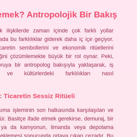
mek? Antropolojik Bir Bakış
ik ilişkilerde zaman içinde çok farklı yollar
ada bu farklılıklar giderek daha iç içe geçiyor.
caretin sembollerini ve ekonomik ritüellerini
ğini çözümlemekte büyük bir rol oynar. Peki,
ya bir antropolog bakışıyla yaklaşarak, iş
 ve kültürlerdeki farklılıkları nasıl
 Ticaretin Sessiz Ritüeli
aşıma işleminin son halkasında karşılaşılan ve
ür. Basitçe ifade etmek gerekirse, demuraj, bir
mi ya da kamyonun, limanda veya depolama
beklemesi sonucunda ortaya çıkan cezadır. Bu