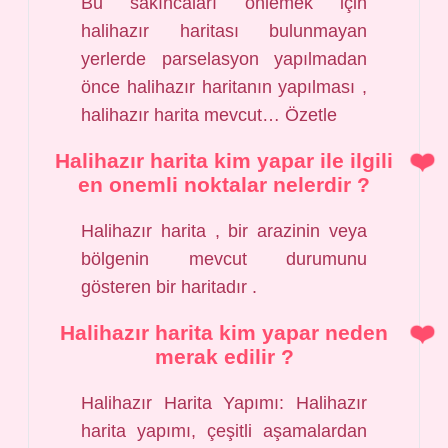
Bu sakıncaları önlemek için
halihazır haritası bulunmayan
yerlerde parselasyon yapılmadan
önce halihazır haritanın yapılması ,
halihazır harita mevcut… Özetle
Halihazır harita kim yapar ile ilgili
en onemli noktalar nelerdir ?
Halihazır harita , bir arazinin veya
bölgenin mevcut durumunu
gösteren bir haritadır .
Halihazır harita kim yapar neden
merak edilir ?
Halihazır Harita Yapımı: Halihazır
harita yapımı, çeşitli aşamalardan