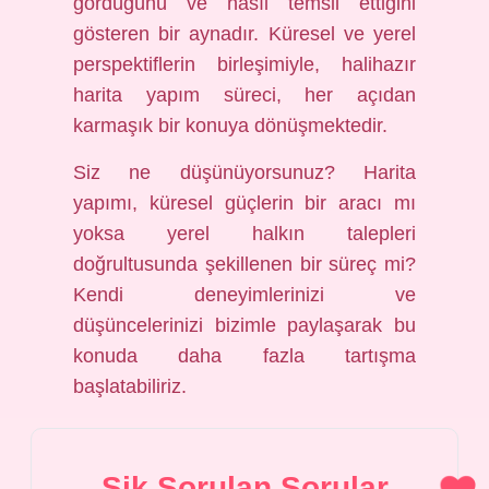
gördüğünü ve nasıl temsil ettiğini
gösteren bir aynadır. Küresel ve yerel
perspektiflerin birleşimiyle, halihazır
harita yapım süreci, her açıdan
karmaşık bir konuya dönüşmektedir.
Siz ne düşünüyorsunuz? Harita
yapımı, küresel güçlerin bir aracı mı
yoksa yerel halkın talepleri
doğrultusunda şekillenen bir süreç mi?
Kendi deneyimlerinizi ve
düşüncelerinizi bizimle paylaşarak bu
konuda daha fazla tartışma
başlatabiliriz.
Sik Sorulan Sorular