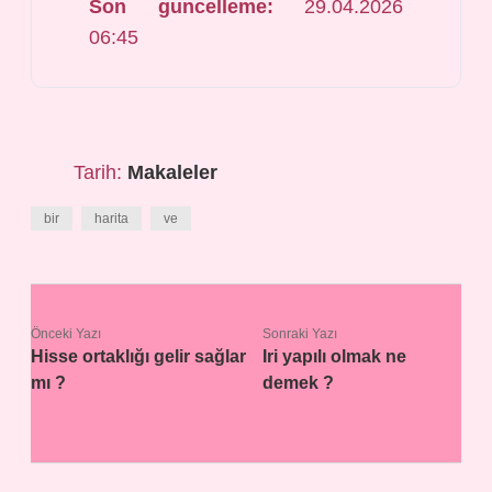
Son guncelleme:
29.04.2026
06:45
Tarih:
Makaleler
bir
harita
ve
Önceki Yazı
Sonraki Yazı
Hisse ortaklığı gelir sağlar
Iri yapılı olmak ne
mı ?
demek ?