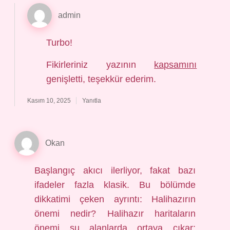
admin
Turbo!
Fikirleriniz yazının
kapsamını
genişletti, teşekkür ederim.
Kasım 10, 2025
Yanıtla
Okan
Başlangıç akıcı ilerliyor, fakat bazı
ifadeler fazla klasik. Bu bölümde
dikkatimi çeken ayrıntı: Halihazırın
önemi nedir? Halihazır haritaların
önemi şu alanlarda ortaya çıkar: