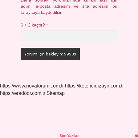
Daha sonraki yorumlarımda kullanılması için
adım, e-posta adresim ve site adresim bu
tarayıcıya kaydedilsin.
6 + 2 kaçtır?
*
https://www.novaforum.com.tr
https://ketencidizayn.com.tr
https://eradoor.com.tr
Sitemap
Sidebar
Son Yazılar