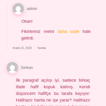
admin
Okan!
Fikirleriniz metni
daha sade
hale
getirdi.
Aralık 15, 2025
Yanıtla
Serkan
İlk paragraf açılışı iyi, sadece birkaç
ifade hafif kopuk kalmış. Kendi
düşüncem hafifçe bu tarafa kayıyor:
Halihazır harita ne işe yarar? Halihazır