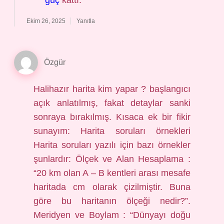
güç
kattı.
Ekim 26, 2025
Yanıtla
Özgür
Halihazır harita kim yapar ? başlangıcı
açık anlatılmış, fakat detaylar sanki
sonraya bırakılmış. Kısaca ek bir fikir
sunayım: Harita soruları örnekleri
Harita soruları yazılı için bazı örnekler
şunlardır: Ölçek ve Alan Hesaplama :
“20 km olan A – B kentleri arası mesafe
haritada cm olarak çizilmiştir. Buna
göre bu haritanın ölçeği nedir?”.
Meridyen ve Boylam : “Dünyayı doğu