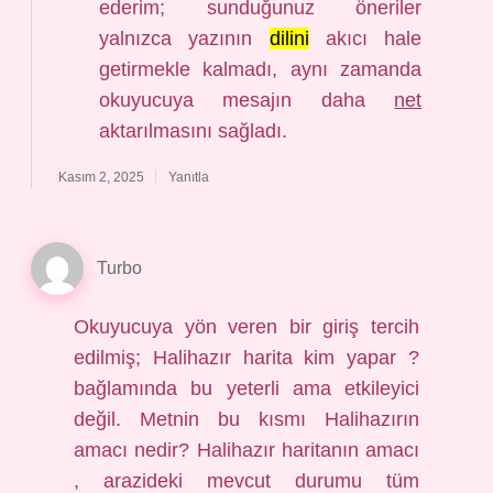
ederim; sunduğunuz öneriler
yalnızca yazının
dilini
akıcı hale
getirmekle kalmadı, aynı zamanda
okuyucuya mesajın daha
net
aktarılmasını sağladı.
Kasım 2, 2025
Yanıtla
Turbo
Okuyucuya yön veren bir giriş tercih
edilmiş; Halihazır harita kim yapar ?
bağlamında bu yeterli ama etkileyici
değil. Metnin bu kısmı Halihazırın
amacı nedir? Halihazır haritanın amacı
, arazideki mevcut durumu tüm