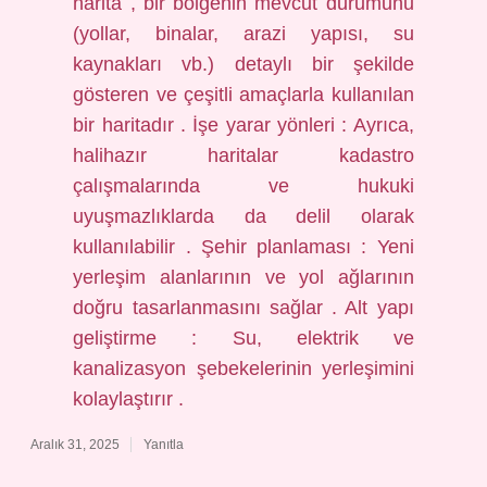
harita , bir bölgenin mevcut durumunu
(yollar, binalar, arazi yapısı, su
kaynakları vb.) detaylı bir şekilde
gösteren ve çeşitli amaçlarla kullanılan
bir haritadır . İşe yarar yönleri : Ayrıca,
halihazır haritalar kadastro
çalışmalarında ve hukuki
uyuşmazlıklarda da delil olarak
kullanılabilir . Şehir planlaması : Yeni
yerleşim alanlarının ve yol ağlarının
doğru tasarlanmasını sağlar . Alt yapı
geliştirme : Su, elektrik ve
kanalizasyon şebekelerinin yerleşimini
kolaylaştırır .
Aralık 31, 2025
Yanıtla