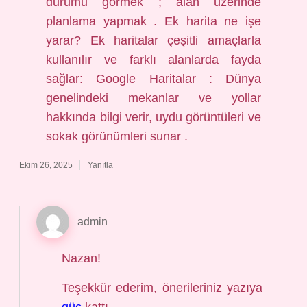
durumu görmek ; alan üzerinde
planlama yapmak . Ek harita ne işe
yarar? Ek haritalar çeşitli amaçlarla
kullanılır ve farklı alanlarda fayda
sağlar: Google Haritalar : Dünya
genelindeki mekanlar ve yollar
hakkında bilgi verir, uydu görüntüleri ve
sokak görünümleri sunar .
Ekim 26, 2025
Yanıtla
admin
Nazan!
Teşekkür ederim, önerileriniz yazıya