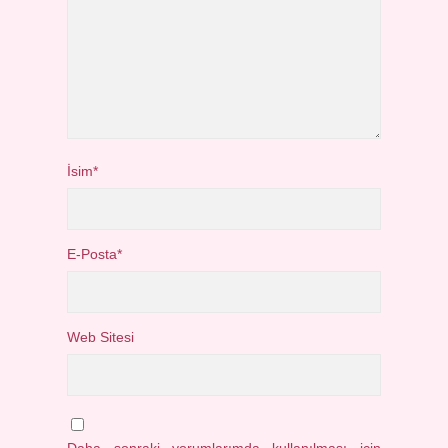
İsim*
E-Posta*
Web Sitesi