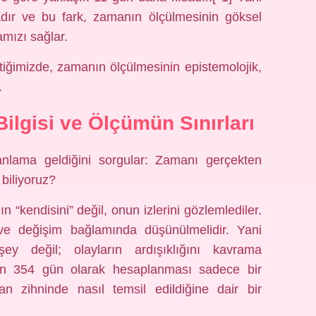
sadır ve bu fark, zamanın ölçülmesinin göksel
mamızı sağlar.
iğimizde, zamanın ölçülmesinin epistemolojik,
.
ilgisi ve Ölçümün Sınırları
e anlama geldiğini sorgular: Zamanı gerçekten
 biliyoruz?
n “kendisini” değil, onun izlerini gözlemlediler.
ve değişim bağlamında düşünülmelidir. Yani
y değil; olayların ardışıklığını kavrama
lın 354 gün olarak hesaplanması sadece bir
an zihninde nasıl temsil edildiğine dair bir