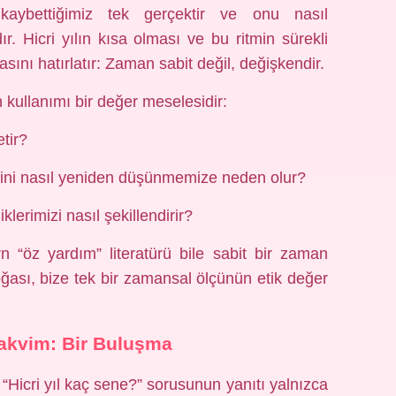
aybettiğimiz tek gerçektir ve onu nasıl
ır. Hicri yılın kısa olması ve bu ritmin sürekli
ını hatırlatır: Zaman sabit değil, değişkendir.
kullanımı bir değer meselesidir:
etir?
ini nasıl yeniden düşünmemize neden olur?
erimizi nasıl şekillendirir?
“öz yardım” literatürü bile sabit bir zaman
doğası, bize tek bir zamansal ölçünün etik değer
Takvim: Bir Buluşma
: “Hicri yıl kaç sene?” sorusunun yanıtı yalnızca