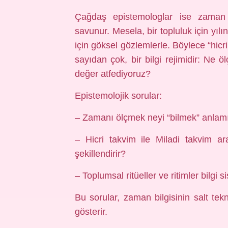
Çağdaş epistemologlar ise zaman bi
savunur. Mesela, bir topluluk için yılın
için göksel gözlemlerle. Böylece “hicr
sayıdan çok, bir bilgi rejimidir: Ne
değer atfediyoruz?
Epistemolojik sorular:
– Zamanı ölçmek neyi “bilmek” anlamı
– Hicri takvim ile Miladi takvim ara
şekillendirir?
– Toplumsal ritüeller ve ritimler bilgi s
Bu sorular, zaman bilgisinin salt tekn
gösterir.