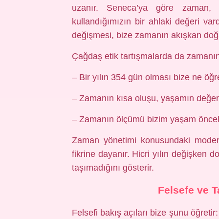
uzanır. Seneca’ya göre zaman, k
kullandığımızın bir ahlaki değeri vard
değişmesi, bize zamanın akışkan doğas
Çağdaş etik tartışmalarda da zamanın 
– Bir yılın 354 gün olması bize ne öğr
– Zamanın kısa oluşu, yaşamın değer
– Zamanın ölçümü bizim yaşam öncelikl
Zaman yönetimi konusundaki modern 
fikrine dayanır. Hicri yılın değişken 
taşımadığını gösterir.
Felsefe ve 
Felsefi bakış açıları bize şunu öğretir