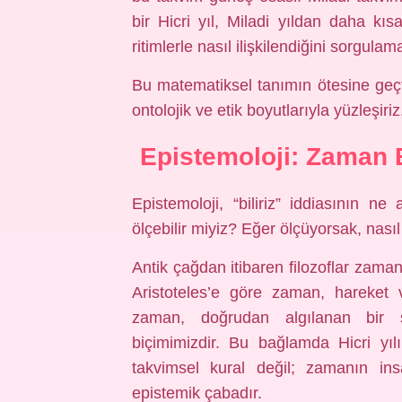
bir Hicri yıl, Miladi yıldan daha kı
ritimlerle nasıl ilişkilendiğini sorgula
Bu matematiksel tanımın ötesine geçt
ontolojik ve etik boyutlarıyla yüzleşiriz
Epistemoloji: Zaman B
Epistemoloji, “biliriz” iddiasının n
ölçebilir miyiz? Eğer ölçüyorsak, nasıl
Antik çağdan itibaren filozoflar zamanı
Aristoteles’e göre zaman, hareket 
zaman, doğrudan algılanan bir şe
biçimimizdir. Bu bağlamda Hicri yı
takvimsel kural değil; zamanın ins
epistemik çabadır.