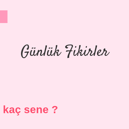
Günlük Fikirler
ıl kaç sene ?