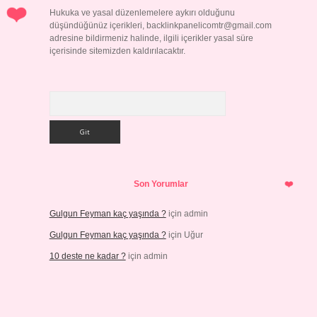
Hukuka ve yasal düzenlemelere aykırı olduğunu
düşündüğünüz içerikleri,
backlinkpanelicomtr@gmail.com
adresine bildirmeniz halinde, ilgili içerikler yasal süre
içerisinde sitemizden kaldırılacaktır.
Arama
Son Yorumlar
Gulgun Feyman kaç yaşında ?
için
admin
Gulgun Feyman kaç yaşında ?
için
Uğur
10 deste ne kadar ?
için
admin