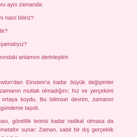
soru aynı zamanda:
 nasıl biliriz?
dir?
yaşamalıyız?
ndaki anlamını derinleştirir.
wton’dan Einstein’a kadar büyük değişimler
si, zamanın mutlak olmadığını; hız ve yerçekimi
ni ortaya koydu. Bu bilimsel devrim, zamanın
 gündeme taşıdı.
ması, görelilik teorisi kadar radikal olmasa da
metafor sunar: Zaman, sabit bir dış gerçeklik