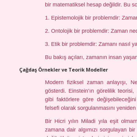
bir matematiksel hesap değildir. Bu 
1. Epistemolojik bir problemdir: Zamanı
2. Ontolojik bir problemdir: Zaman ne
3. Etik bir problemdir: Zamanı nasıl 
Bu bakış açıları, zamanın insan yaşamı
Çağdaş Örnekler ve Teorik Modeller
Modern fiziksel zaman anlayışı, Ne
gösterdi. Einstein’ın görelilik teori
gibi faktörlere göre değişebileceği
felsefi olarak sorgulanmasını yeniden
Bir Hicri yılın Miladi yıla eşit olma
zamana dair algımızı sorgulayan bir 