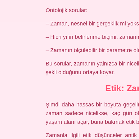
Ontolojik sorular:
– Zaman, nesnel bir gerçeklik mi yok
– Hicri yılın belirlenme biçimi, zamanı
– Zamanın ölçülebilir bir parametre olm
Bu sorular, zamanın yalnızca bir nicel
şekli olduğunu ortaya koyar.
Etik: Z
Şimdi daha hassas bir boyuta geçeli
zaman sadece nicelikse, kaç gün ol
yaşam alanı açar, buna bakmak etik bo
Zamanla ilgili etik düşünceler anti