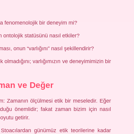
sa fenomenolojik bir deneyim mi?
n ontolojik statüsünü nasıl etkiler?
ası, onun “varlığını” nasıl şekillendirir?
ik olmadığını; varlığımızın ve deneyimimizin bir
aman ve Değer
m: Zamanın ölçülmesi etik bir meseledir. Eğer
duğu önemlidir; fakat zaman bizim için nasıl
yutu getirir.
k Stoacılardan günümüz etik teorilerine kadar