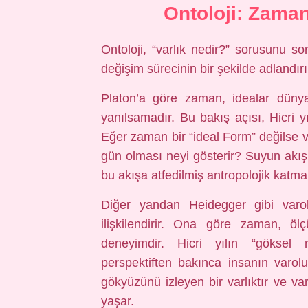
Ontoloji: Zaman
Ontoloji, “varlık nedir?” sorusunu s
değişim sürecinin bir şekilde adlandır
Platon’a göre zaman, idealar dünya
yanılsamadır. Bu bakış açısı, Hicri yı
Eğer zaman bir “ideal Form” değilse v
gün olması neyi gösterir? Suyun akışı 
bu akışa atfedilmiş antropolojik katman
Diğer yandan Heidegger gibi varolu
ilişkilendirir. Ona göre zaman, öl
deneyimdir. Hicri yılın “göksel 
perspektiften bakınca insanın varol
gökyüzünü izleyen bir varlıktır ve varl
yaşar.