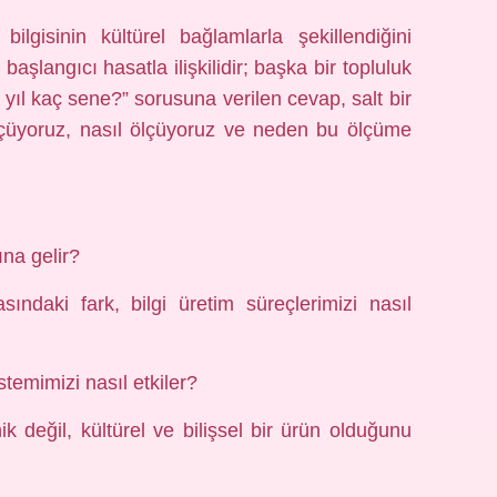
lgisinin kültürel bağlamlarla şekillendiğini
 başlangıcı hasatla ilişkilidir; başka bir topluluk
i yıl kaç sene?” sorusuna verilen cevap, salt bir
 ölçüyoruz, nasıl ölçüyoruz ve neden bu ölçüme
na gelir?
sındaki fark, bilgi üretim süreçlerimizi nasıl
istemimizi nasıl etkiler?
ik değil, kültürel ve bilişsel bir ürün olduğunu