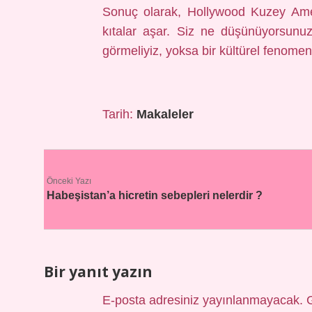
Sonuç olarak, Hollywood Kuzey Amerik
kıtalar aşar. Siz ne düşünüyorsunu
görmeliyiz, yoksa bir kültürel fenome
Tarih:
Makaleler
Önceki Yazı
Habeşistan’a hicretin sebepleri nelerdir ?
Bir yanıt yazın
E-posta adresiniz yayınlanmayacak.