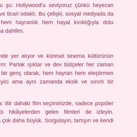
nu şu: Hollywood’u seviyoruz çünkü heyecan
ı ve ticari odaklı. Bu çelişki, sosyal medyada da
r hem hayranlık hem hayal kırıklığıyla dolu
a dahilim.
nde yer alıyor ve küresel sinema kültürünün
lım: Parlak ışıklar ve dev bütçeler her zaman
n bir genç olarak, hem hayran hem eleştirmen
eyici ama aynı zamanda eksik ve sınırlı bir
: Bir dahaki film seçiminizde, sadece popüler
rklı hikâyelerden gelen filmleri de izleyin.
çok daha büyük. Sorgulayın, tartışın ve kendi