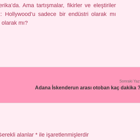
a’da. Ama tartışmalar, fikirler ve eleştiriler
z: Hollywood’u sadece bir endüstri olarak mı
n olarak mı?
Sonraki Yaz
Adana İskenderun arası otoban kaç dakika 
Gerekli alanlar
*
ile işaretlenmişlerdir