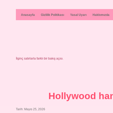
Anasayfa
Gizlilik Politikası
Yasal Uyarı
Hakkımızda
İlginç satırlarla farklı bir bakış açısı.
Hollywood hang
Tarih: Mayıs 25, 2026