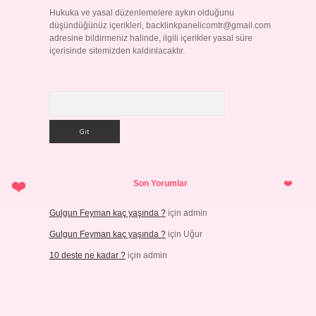
Hukuka ve yasal düzenlemelere aykırı olduğunu
düşündüğünüz içerikleri,
backlinkpanelicomtr@gmail.com
adresine bildirmeniz halinde, ilgili içerikler yasal süre
içerisinde sitemizden kaldırılacaktır.
Arama
Son Yorumlar
Gulgun Feyman kaç yaşında ?
için
admin
Gulgun Feyman kaç yaşında ?
için
Uğur
10 deste ne kadar ?
için
admin