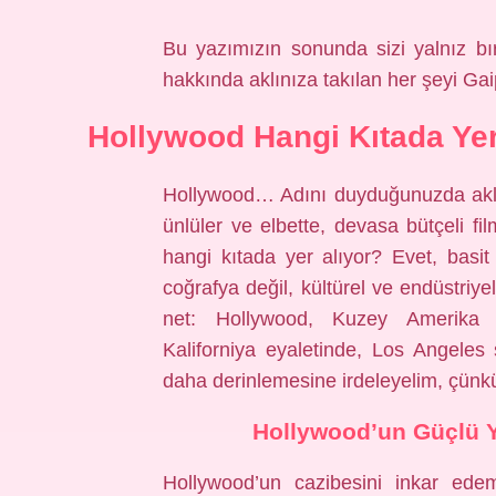
Bu yazımızın sonunda sizi yalnız bı
hakkında aklınıza takılan her şeyi Gai
Hollywood Hangi Kıtada Yer
Hollywood… Adını duyduğunuzda aklınız
ünlüler ve elbette, devasa bütçeli fi
hangi kıtada yer alıyor? Evet, basi
coğrafya değil, kültürel ve endüstriye
net: Hollywood, Kuzey Amerika kı
Kaliforniya eyaletinde, Los Angeles ş
daha derinlemesine irdeleyelim, çünkü 
Hollywood’un Güçlü Y
Hollywood’un cazibesini inkar ede