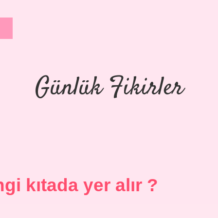
Günlük Fikirler
i kıtada yer alır ?