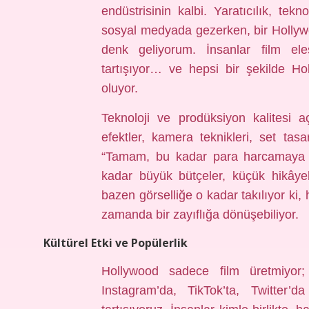
endüstrisinin kalbi. Yaratıcılık, tek
sosyal medyada gezerken, bir Hollywood
denk geliyorum. İnsanlar film eleşti
tartışıyor… ve hepsi bir şekilde H
oluyor.
Teknoloji ve prodüksiyon kalitesi a
efektler, kamera teknikleri, set tas
“Tamam, bu kadar para harcamaya 
kadar büyük bütçeler, küçük hikâye
bazen görselliğe o kadar takılıyor ki,
zamanda bir zayıflığa dönüşebiliyor.
Kültürel Etki ve Popülerlik
Hollywood sadece film üretmiyor; 
Instagram’da, TikTok’ta, Twitter’d