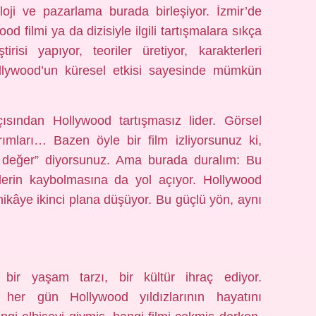
noloji ve pazarlama burada birleşiyor. İzmir’de
 filmi ya da dizisiyle ilgili tartışmalara sıkça
risi yapıyor, teoriler üretiyor, karakterleri
ollywood’un küresel etkisi sayesinde mümkün
çısından Hollywood tartışmasız lider. Görsel
arımları… Bazen öyle bir film izliyorsunuz ki,
değer” diyorsunuz. Ama burada duralım: Bu
lerin kaybolmasına da yol açıyor. Hollywood
 hikâye ikinci plana düşüyor. Bu güçlü yön, aynı
bir yaşam tarzı, bir kültür ihraç ediyor.
a her gün Hollywood yıldızlarının hayatını