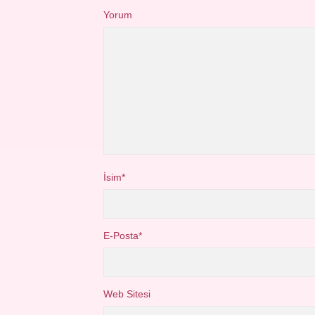
Yorum
İsim*
E-Posta*
Web Sitesi