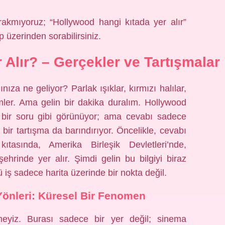
rakmıyoruz; “Hollywood hangi kıtada yer alır”
p üzerinden sorabilirsiniz.
 Alır? – Gerçekler ve Tartışmalar
a ne geliyor? Parlak ışıklar, kırmızı halılar,
lmler. Ama gelin bir dakika duralım. Hollywood
t bir soru gibi görünüyor; ama cevabı sadece
l bir tartışma da barındırıyor. Öncelikle, cevabı
tasında, Amerika Birleşik Devletleri’nde,
ehrinde yer alır. Şimdi gelin bu bilgiyi biraz
iş sadece harita üzerinde bir nokta değil.
önleri: Küresel Bir Fenomen
meyiz. Burası sadece bir yer değil; sinema