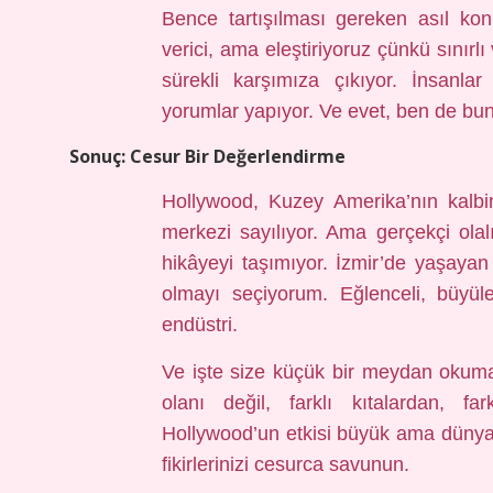
Bence tartışılması gereken asıl ko
verici, ama eleştiriyoruz çünkü sınırl
sürekli karşımıza çıkıyor. İnsanla
yorumlar yapıyor. Ve evet, ben de bun
Sonuç: Cesur Bir Değerlendirme
Hollywood, Kuzey Amerika’nın kalbi
merkezi sayılıyor. Ama gerçekçi ola
hikâyeyi taşımıyor. İzmir’de yaşaya
olmayı seçiyorum. Eğlenceli, büyül
endüstri.
Ve işte size küçük bir meydan okuma
olanı değil, farklı kıtalardan, fa
Hollywood’un etkisi büyük ama dünya 
fikirlerinizi cesurca savunun.