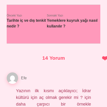
Önceki Yazı
Sonraki Yazı
Tarihte iç ve dış tenkit
Yemeklere kuyruk yağı nasıl
nedir ?
kullanılır ?
14 Yorum
Efe
Yazının ilk kısmı açıklayıcı; İdrar
kültürü için aç olmak gerekir mi ? için
daha çarpıcı bir örnekle