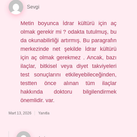
Sevgi
Metin boyunca İdrar kültürü için aç
olmak gerekir mi ? odakta tutulmuş, bu
da okunabilirliği artırmış. Bu paragrafın
merkezinde net şekilde İdrar kültürü
için aç olmak gerekmez . Ancak, bazı
ilaçlar, bitkisel veya diyet takviyeleri
test sonuçlarını etkileyebileceğinden,
testten önce alınan tüm ilaçlar
hakkında doktoru bilgilendirmek
önemlidir. var.
Mart 13, 2026
Yanıtla