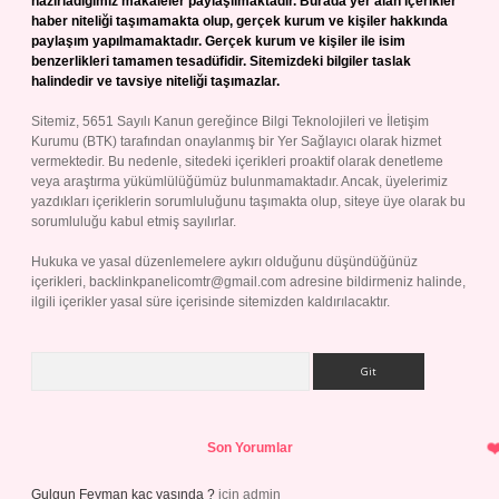
hazırladığımız makaleler paylaşılmaktadır. Burada yer alan içerikler
haber niteliği taşımamakta olup, gerçek kurum ve kişiler hakkında
paylaşım yapılmamaktadır. Gerçek kurum ve kişiler ile isim
benzerlikleri tamamen tesadüfidir. Sitemizdeki bilgiler taslak
halindedir ve tavsiye niteliği taşımazlar.
Sitemiz, 5651 Sayılı Kanun gereğince Bilgi Teknolojileri ve İletişim
Kurumu (BTK) tarafından onaylanmış bir Yer Sağlayıcı olarak hizmet
vermektedir. Bu nedenle, sitedeki içerikleri proaktif olarak denetleme
veya araştırma yükümlülüğümüz bulunmamaktadır. Ancak, üyelerimiz
yazdıkları içeriklerin sorumluluğunu taşımakta olup, siteye üye olarak bu
sorumluluğu kabul etmiş sayılırlar.
Hukuka ve yasal düzenlemelere aykırı olduğunu düşündüğünüz
içerikleri,
backlinkpanelicomtr@gmail.com
adresine bildirmeniz halinde,
ilgili içerikler yasal süre içerisinde sitemizden kaldırılacaktır.
Arama
Son Yorumlar
Gulgun Feyman kaç yaşında ?
için
admin