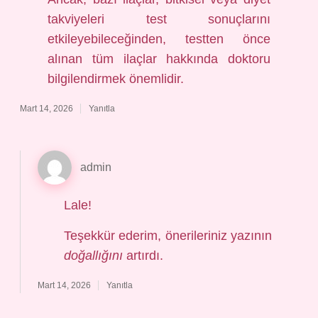
takviyeleri test sonuçlarını
etkileyebileceğinden, testten önce
alınan tüm ilaçlar hakkında doktoru
bilgilendirmek önemlidir.
Mart 14, 2026
Yanıtla
admin
Lale!
Teşekkür ederim, önerileriniz yazının
doğallığını
artırdı.
Mart 14, 2026
Yanıtla