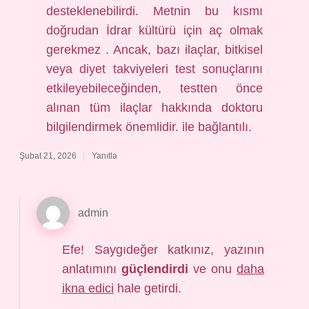
desteklenebilirdi. Metnin bu kısmı
doğrudan İdrar kültürü için aç olmak
gerekmez . Ancak, bazı ilaçlar, bitkisel
veya diyet takviyeleri test sonuçlarını
etkileyebileceğinden, testten önce
alınan tüm ilaçlar hakkında doktoru
bilgilendirmek önemlidir. ile bağlantılı.
Şubat 21, 2026
Yanıtla
admin
Efe! Saygıdeğer katkınız, yazının
anlatımını
güçlendirdi
ve onu
daha
ikna edici
hale getirdi.