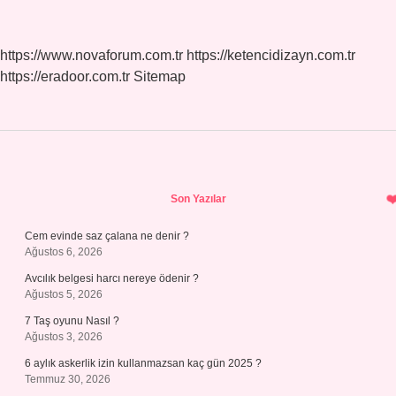
https://www.novaforum.com.tr
https://ketencidizayn.com.tr
https://eradoor.com.tr
Sitemap
Sidebar
Son Yazılar
Cem evinde saz çalana ne denir ?
Ağustos 6, 2026
Avcılık belgesi harcı nereye ödenir ?
Ağustos 5, 2026
7 Taş oyunu Nasıl ?
Ağustos 3, 2026
6 aylık askerlik izin kullanmazsan kaç gün 2025 ?
Temmuz 30, 2026