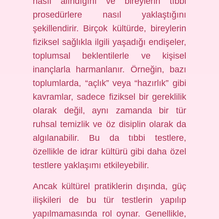
nasıl alındığını ve bireylerin tıbbi
prosedürlere nasıl yaklaştığını
şekillendirir. Birçok kültürde, bireylerin
fiziksel sağlıkla ilgili yaşadığı endişeler,
toplumsal beklentilerle ve kişisel
inançlarla harmanlanır. Örneğin, bazı
toplumlarda, “açlık” veya “hazırlık” gibi
kavramlar, sadece fiziksel bir gereklilik
olarak değil, aynı zamanda bir tür
ruhsal temizlik ve öz disiplin olarak da
algılanabilir. Bu da tıbbi testlere,
özellikle de idrar kültürü gibi daha özel
testlere yaklaşımı etkileyebilir.
Ancak kültürel pratiklerin dışında, güç
ilişkileri de bu tür testlerin yapılıp
yapılmamasında rol oynar. Genellikle,