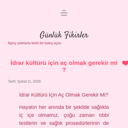
menüyü
Anasayfa
aç
Gizlilik Politikası
Günlük Fikirler
İlginç satırlarla farklı bir bakış açısı.
Yasal Uyarı
Hakkımızda
İdrar kültürü için aç olmak gerekir mi
?
Tarih: Şubat 11, 2026
İdrar Kültürü İçin Aç Olmak Gerekir Mi?
Hayatın her anında bir şekilde sağlıkla
iç içe olmamız, çoğu zaman tıbbi
testlerin ve sağlık prosedürlerinin de