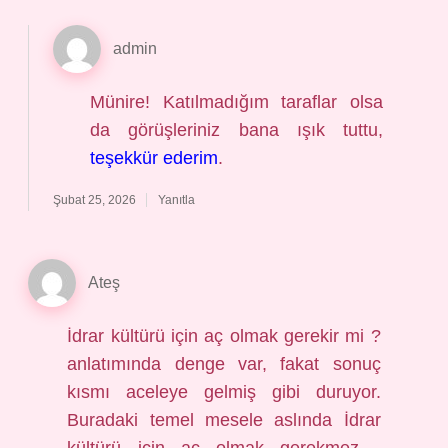
admin
Münire! Katılmadığım taraflar olsa
da görüşleriniz bana ışık tuttu,
teşekkür ederim
.
Şubat 25, 2026
Yanıtla
Ateş
İdrar kültürü için aç olmak gerekir mi ?
anlatımında denge var, fakat sonuç
kısmı aceleye gelmiş gibi duruyor.
Buradaki temel mesele aslında İdrar