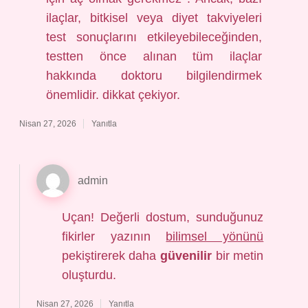
ilaçlar, bitkisel veya diyet takviyeleri
test sonuçlarını etkileyebileceğinden,
testten önce alınan tüm ilaçlar
hakkında doktoru bilgilendirmek
önemlidir. dikkat çekiyor.
Nisan 27, 2026
Yanıtla
admin
Uçan! Değerli dostum, sunduğunuz
fikirler yazının
bilimsel yönünü
pekiştirerek daha
güvenilir
bir metin
oluşturdu.
Nisan 27, 2026
Yanıtla