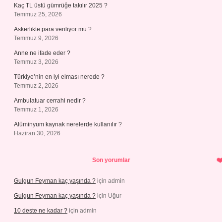
Kaç TL üstü gümrüğe takılır 2025 ?
Temmuz 25, 2026
Askerlikte para veriliyor mu ?
Temmuz 9, 2026
Anne ne ifade eder ?
Temmuz 3, 2026
Türkiye’nin en iyi elması nerede ?
Temmuz 2, 2026
Ambulatuar cerrahi nedir ?
Temmuz 1, 2026
Alüminyum kaynak nerelerde kullanılır ?
Haziran 30, 2026
Son yorumlar
Gulgun Feyman kaç yaşında ?
için
admin
Gulgun Feyman kaç yaşında ?
için
Uğur
10 deste ne kadar ?
için
admin