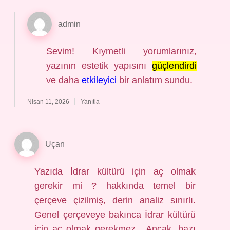
admin
Sevim! Kıymetli yorumlarınız,
yazının estetik yapısını
güçlendirdi
ve daha
etkileyici
bir anlatım sundu.
Nisan 11, 2026
Yanıtla
Uçan
Yazıda İdrar kültürü için aç olmak
gerekir mi ? hakkında temel bir
çerçeve çizilmiş, derin analiz sınırlı.
Genel çerçeveye bakınca İdrar kültürü
için aç olmak gerekmez . Ancak, bazı