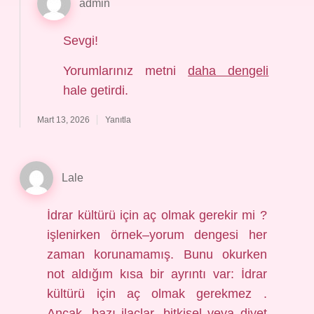
admin
Sevgi!
Yorumlarınız metni
daha dengeli
hale getirdi.
Mart 13, 2026
Yanıtla
Lale
İdrar kültürü için aç olmak gerekir mi ?
işlenirken örnek–yorum dengesi her
zaman korunamamış. Bunu okurken
not aldığım kısa bir ayrıntı var: İdrar
kültürü için aç olmak gerekmez .
Ancak, bazı ilaçlar, bitkisel veya diyet