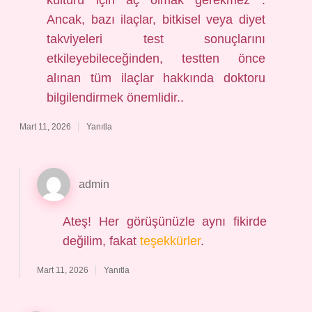
kültürü için aç olmak gerekmez .
Ancak, bazı ilaçlar, bitkisel veya diyet
takviyeleri test sonuçlarını
etkileyebileceğinden, testten önce
alınan tüm ilaçlar hakkında doktoru
bilgilendirmek önemlidir..
Mart 11, 2026
Yanıtla
admin
Ateş! Her görüşünüzle aynı fikirde
değilim, fakat
teşekkürler
.
Mart 11, 2026
Yanıtla