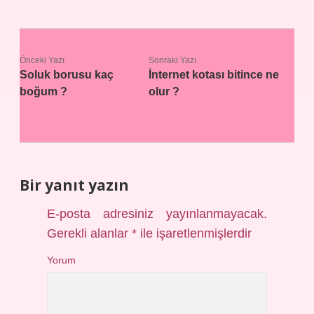
Önceki Yazı
Sonraki Yazı
Soluk borusu kaç
İnternet kotası bitince ne
boğum ?
olur ?
Bir yanıt yazın
E-posta adresiniz yayınlanmayacak.
Gerekli alanlar
*
ile işaretlenmişlerdir
Yorum