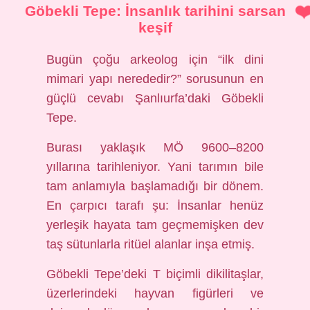
Göbekli Tepe: İnsanlık tarihini sarsan
keşif
Bugün çoğu arkeolog için “ilk dini
mimari yapı nerededir?” sorusunun en
güçlü cevabı Şanlıurfa’daki Göbekli
Tepe.
Burası yaklaşık MÖ 9600–8200
yıllarına tarihleniyor. Yani tarımın bile
tam anlamıyla başlamadığı bir dönem.
En çarpıcı tarafı şu: İnsanlar henüz
yerleşik hayata tam geçmemişken dev
taş sütunlarla ritüel alanlar inşa etmiş.
Göbekli Tepe’deki T biçimli dikilitaşlar,
üzerlerindeki hayvan figürleri ve