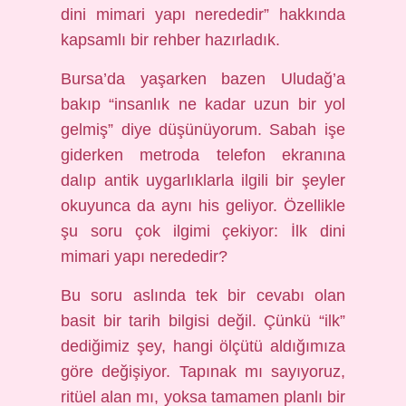
dini mimari yapı nerededir” hakkında
kapsamlı bir rehber hazırladık.
Bursa’da yaşarken bazen Uludağ’a
bakıp “insanlık ne kadar uzun bir yol
gelmiş” diye düşünüyorum. Sabah işe
giderken metroda telefon ekranına
dalıp antik uygarlıklarla ilgili bir şeyler
okuyunca da aynı his geliyor. Özellikle
şu soru çok ilgimi çekiyor: İlk dini
mimari yapı nerededir?
Bu soru aslında tek bir cevabı olan
basit bir tarih bilgisi değil. Çünkü “ilk”
dediğimiz şey, hangi ölçütü aldığımıza
göre değişiyor. Tapınak mı sayıyoruz,
ritüel alan mı, yoksa tamamen planlı bir