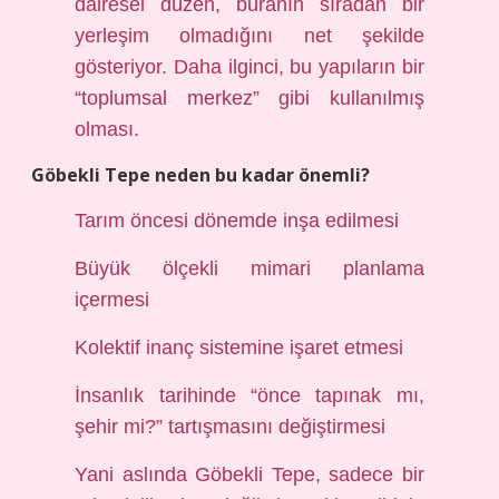
dairesel düzen, buranın sıradan bir
yerleşim olmadığını net şekilde
gösteriyor. Daha ilginci, bu yapıların bir
“toplumsal merkez” gibi kullanılmış
olması.
Göbekli Tepe neden bu kadar önemli?
Tarım öncesi dönemde inşa edilmesi
Büyük ölçekli mimari planlama
içermesi
Kolektif inanç sistemine işaret etmesi
İnsanlık tarihinde “önce tapınak mı,
şehir mi?” tartışmasını değiştirmesi
Yani aslında Göbekli Tepe, sadece bir