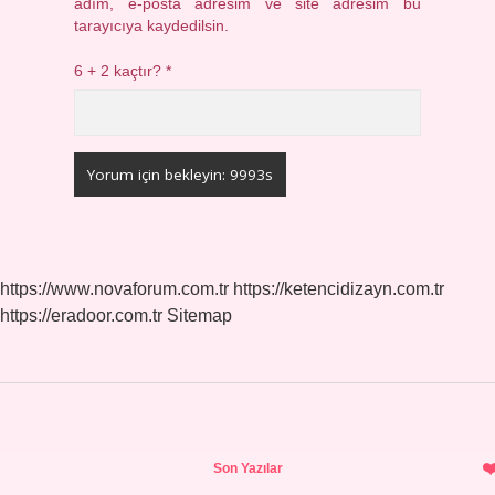
adım, e-posta adresim ve site adresim bu
tarayıcıya kaydedilsin.
6 + 2 kaçtır?
*
https://www.novaforum.com.tr
https://ketencidizayn.com.tr
https://eradoor.com.tr
Sitemap
Sidebar
Son Yazılar