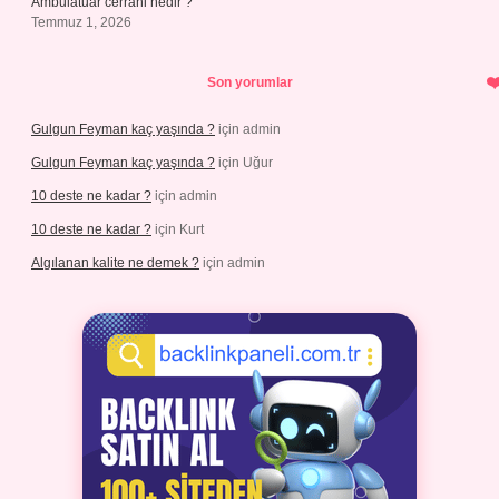
Ambulatuar cerrahi nedir ?
Temmuz 1, 2026
Son yorumlar
Gulgun Feyman kaç yaşında ?
için
admin
Gulgun Feyman kaç yaşında ?
için
Uğur
10 deste ne kadar ?
için
admin
10 deste ne kadar ?
için
Kurt
Algılanan kalite ne demek ?
için
admin