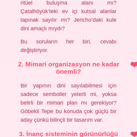
ritüel buluşma alanı mı?
Çatalhöyük’teki ev içi kutsal alanlar
tapınak sayılır mı? Jericho’daki kule
dini amaçlı mıydı?
Bu soruların her biri, cevabı
değiştiriyor.
2. Mimari organizasyon ne kadar
önemli?
Bir yapının dini sayılabilmesi için
sadece semboller yeterli mi, yoksa
belirli bir mimari plan mı gerekiyor?
Göbekli Tepe bu konuda çok güçlü bir
aday çünkü bilinçli bir tasarım var.
3. İnanç sisteminin görünürlüğü