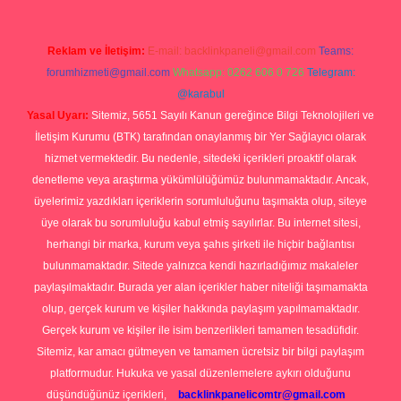
Reklam ve İletişim:
E-mail:
backlinkpaneli@gmail.com
Teams:
forumhizmeti@gmail.com
Whatsapp: 0262 606 0 726
Telegram:
@karabul
Yasal Uyarı:
Sitemiz, 5651 Sayılı Kanun gereğince Bilgi Teknolojileri ve
İletişim Kurumu (BTK) tarafından onaylanmış bir Yer Sağlayıcı olarak
hizmet vermektedir. Bu nedenle, sitedeki içerikleri proaktif olarak
denetleme veya araştırma yükümlülüğümüz bulunmamaktadır. Ancak,
üyelerimiz yazdıkları içeriklerin sorumluluğunu taşımakta olup, siteye
üye olarak bu sorumluluğu kabul etmiş sayılırlar. Bu internet sitesi,
herhangi bir marka, kurum veya şahıs şirketi ile hiçbir bağlantısı
bulunmamaktadır. Sitede yalnızca kendi hazırladığımız makaleler
paylaşılmaktadır. Burada yer alan içerikler haber niteliği taşımamakta
olup, gerçek kurum ve kişiler hakkında paylaşım yapılmamaktadır.
Gerçek kurum ve kişiler ile isim benzerlikleri tamamen tesadüfidir.
Sitemiz, kar amacı gütmeyen ve tamamen ücretsiz bir bilgi paylaşım
platformudur. Hukuka ve yasal düzenlemelere aykırı olduğunu
düşündüğünüz içerikleri,
backlinkpanelicomtr@gmail.com