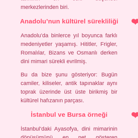
merkezlerinden biri.
Anadolu’nun kültürel sürekliliği
Anadolu’da binlerce yıl boyunca farklı
medeniyetler yaşamış. Hititler, Frigler,
Romalılar, Bizans ve Osmanlı derken
dini mimari sürekli evrilmiş.
Bu da bize şunu gösteriyor: Bugün
camiler, kiliseler, antik tapınaklar aynı
toprak üzerinde üst üste birikmiş bir
kültürel hafızanın parçası.
İstanbul ve Bursa örneği
İstanbul’daki Ayasofya, dini mimarinin
dönüşümünü en net gösteren