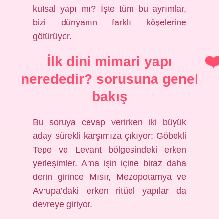
kutsal yapı mı? İşte tüm bu ayrımlar,
bizi dünyanın farklı köşelerine
götürüyor.
İlk dini mimari yapı
nerededir? sorusuna genel
bakış
Bu soruya cevap verirken iki büyük
aday sürekli karşımıza çıkıyor: Göbekli
Tepe ve Levant bölgesindeki erken
yerleşimler. Ama işin içine biraz daha
derin girince Mısır, Mezopotamya ve
Avrupa’daki erken ritüel yapılar da
devreye giriyor.