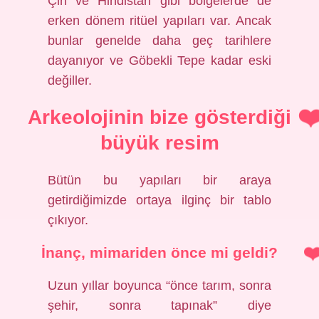
Çin ve Hindistan gibi bölgelerde de
erken dönem ritüel yapıları var. Ancak
bunlar genelde daha geç tarihlere
dayanıyor ve Göbekli Tepe kadar eski
değiller.
Arkeolojinin bize gösterdiği
büyük resim
Bütün bu yapıları bir araya
getirdiğimizde ortaya ilginç bir tablo
çıkıyor.
İnanç, mimariden önce mi geldi?
Uzun yıllar boyunca “önce tarım, sonra
şehir, sonra tapınak” diye