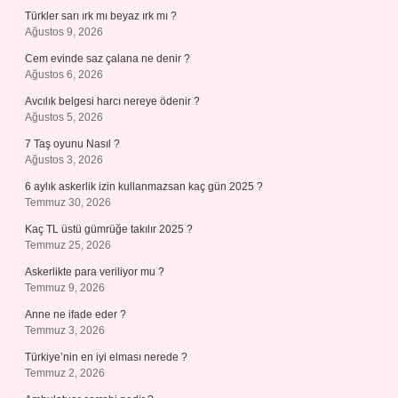
Türkler sarı ırk mı beyaz ırk mı ?
Ağustos 9, 2026
Cem evinde saz çalana ne denir ?
Ağustos 6, 2026
Avcılık belgesi harcı nereye ödenir ?
Ağustos 5, 2026
7 Taş oyunu Nasıl ?
Ağustos 3, 2026
6 aylık askerlik izin kullanmazsan kaç gün 2025 ?
Temmuz 30, 2026
Kaç TL üstü gümrüğe takılır 2025 ?
Temmuz 25, 2026
Askerlikte para veriliyor mu ?
Temmuz 9, 2026
Anne ne ifade eder ?
Temmuz 3, 2026
Türkiye’nin en iyi elması nerede ?
Temmuz 2, 2026