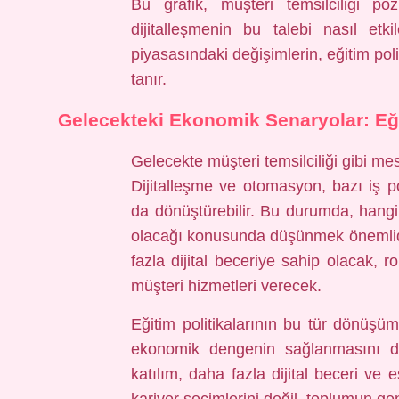
Bu grafik, müşteri temsilciliği poz
dijitalleşmenin bu talebi nasıl etk
piyasasındaki değişimlerin, eğitim pol
tanır.
Gelecekteki Ekonomik Senaryolar: Eği
Gelecekte müşteri temsilciliği gibi mes
Dijitalleşme ve otomasyon, bazı iş poz
da dönüştürebilir. Bu durumda, hangi
olacağı konusunda düşünmek önemlidir
fazla dijital beceriye sahip olacak, r
müşteri hizmetleri verecek.
Eğitim politikalarının bu tür dönüşüm
ekonomik dengenin sağlanmasını do
katılım, daha fazla dijital beceri ve 