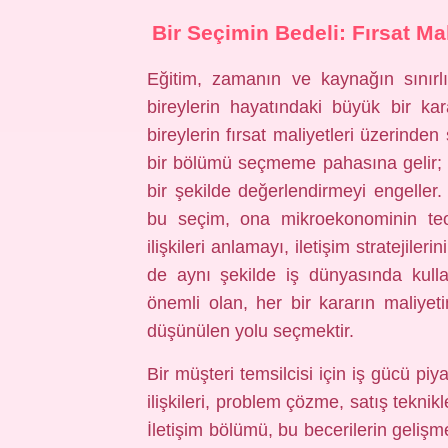
Bir Seçimin Bedeli: Fırsat Ma
Eğitim, zamanın ve kaynağın sınırlı
bireylerin hayatındaki büyük bir ka
bireylerin fırsat maliyetleri üzerinde
bir bölümü seçmeme pahasına gelir; b
bir şekilde değerlendirmeyi engeller.
bu seçim, ona mikroekonominin teor
ilişkileri anlamayı, iletişim stratejil
de aynı şekilde iş dünyasında kullan
önemli olan, her bir kararın maliyet
düşünülen yolu seçmektir.
Bir müşteri temsilcisi için iş gücü pi
ilişkileri, problem çözme, satış tekni
İletişim bölümü, bu becerilerin geliş