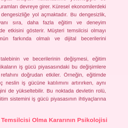
ramları devreye girer. Küresel ekonomilerdeki
r dengesizliğe yol açmaktadır. Bu dengesizlik,
 yanı sıra, daha fazla eğitim ve deneyim
e etkisini gösterir. Müşteri temsilcisi olmayı
n farkında olmalı ve dijital becerilerini
lebinin ve becerilerinin değişmesi, eğitim
itikaların iş gücü piyasasındaki bu değişimlere
 refahını doğrudan etkiler. Örneğin, eğitimde
nç neslin iş gücüne katılımını artırırken, aynı
ni de yükseltebilir. Bu noktada devletin rolü,
itim sistemini iş gücü piyasasının ihtiyaçlarına
Temsilcisi Olma Kararının Psikolojisi