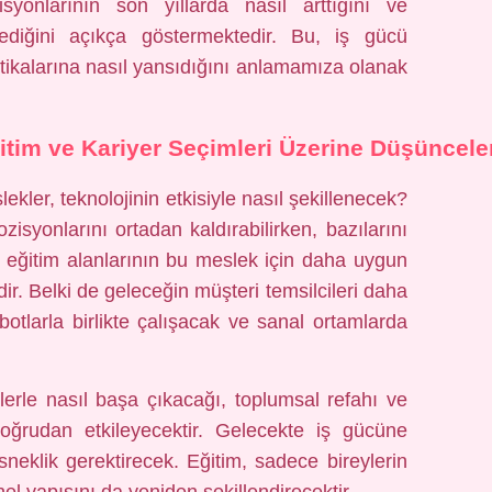
isyonlarının son yıllarda nasıl arttığını ve
ilediğini açıkça göstermektedir. Bu, iş gücü
itikalarına nasıl yansıdığını anlamamıza olanak
tim ve Kariyer Seçimleri Üzerine Düşüncele
lekler, teknolojinin etkisiyle nasıl şekillenecek?
isyonlarını ortadan kaldırabilirken, bazılarını
 eğitim alanlarının bu meslek için daha uygun
. Belki de geleceğin müşteri temsilcileri daha
obotlarla birlikte çalışacak ve sanal ortamlarda
lerle nasıl başa çıkacağı, toplumsal refahı ve
ğrudan etkileyecektir. Gelecekte iş gücüne
esneklik gerektirecek. Eğitim, sadece bireylerin