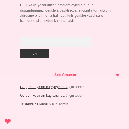
Hukuka ve yasal düzenlemelere aykırı olduğunu
düşündüğünüz içerikleri,
backlinkpanelicomtr@gmail.com
adresine bildirmeniz halinde, ilgili içerikler yasal süre
içerisinde sitemizden kaldırılacaktır.
Arama
Son Yorumlar
Gulgun Feyman kaç yaşında ?
için
admin
Gulgun Feyman kaç yaşında ?
için
Uğur
10 deste ne kadar ?
için
admin