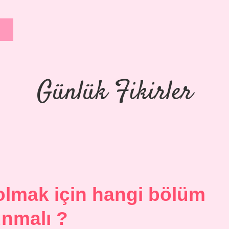
Günlük Fikirler
 olmak için hangi bölüm
nmalı ?