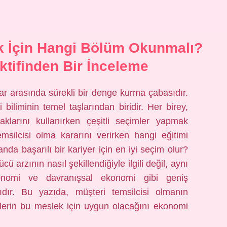
k İçin Hangi Bölüm Okunmalı?
tifinden Bir İnceleme
klar arasında sürekli bir denge kurma çabasıdır.
iliminin temel taşlarından biridir. Her birey,
naklarını kullanırken çeşitli seçimler yapmak
emsilcisi olma kararını verirken hangi eğitimi
a başarılı bir kariyer için en iyi seçim olur?
ü arzının nasıl şekillendiğiyle ilgili değil, aynı
nomi ve davranışsal ekonomi gibi geniş
ıdır. Bu yazıda, müşteri temsilcisi olmanın
lerin bu meslek için uygun olacağını ekonomi