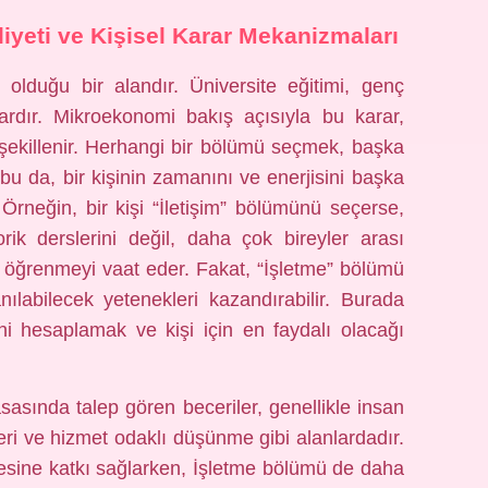
liyeti ve Kişisel Karar Mekanizmaları
 olduğu bir alandır. Üniversite eğitimi, genç
rardır. Mikroekonomi bakış açısıyla bu karar,
n şekillenir. Herhangi bir bölümü seçmek, başka
u da, bir kişinin zamanını ve enerjisini başka
 Örneğin, bir kişi “İletişim” bölümünü seçerse,
ik derslerini değil, daha çok bireyler arası
erini öğrenmeyi vaat eder. Fakat, “İşletme” bölümü
ılabilecek yetenekleri kazandırabilir. Burada
ini hesaplamak ve kişi için en faydalı olacağı
yasasında talep gören beceriler, genellikle insan
kleri ve hizmet odaklı düşünme gibi alanlardadır.
mesine katkı sağlarken, İşletme bölümü de daha