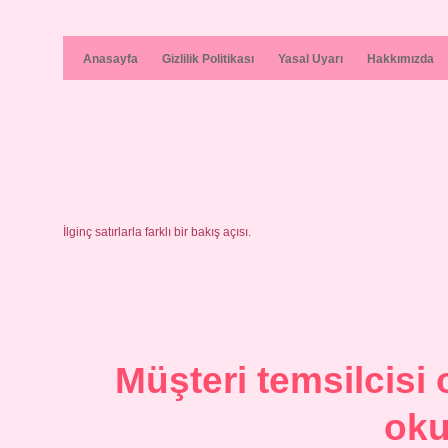
Anasayfa
Gizlilik Politikası
Yasal Uyarı
Hakkımızda
İlginç satırlarla farklı bir bakış açısı.
Müşteri temsilcisi
oku