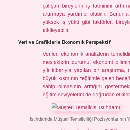
çalışan bireylerin iş tatminini artırm
artırmaya yardımcı olabilir. Bununla
yüksek iş yükü gibi faktörler, bire
etkileyebilir.
Veri ve Grafiklerle Ekonomik Perspektif
Veriler, ekonomik analizlerin temelidi
mesleklerin durumu, ekonomi biliminin
yılı itibarıyla yapılan bir araştırma,
büyük kısmının “eğitimle gelen beceril
sahip olmasının arttığını göstermekt
eğitim seviyelerini de doğrudan etkilem
İstihdamda Müşteri Temsilciliği Pozisyonlarının Y