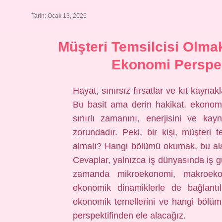
Tarih: Ocak 13, 2026
Müşteri Temsilcisi Olma
Ekonomi Perspek
Hayat, sınırsız fırsatlar ve kıt kayna
Bu basit ama derin hakikat, ekonomi b
sınırlı zamanını, enerjisini ve kay
zorundadır. Peki, bir kişi, müşteri t
almalı? Hangi bölümü okumak, bu aland
Cevaplar, yalnızca iş dünyasında iş güc
zamanda mikroekonomi, makroeko
ekonomik dinamiklerle de bağlantıl
ekonomik temellerini ve hangi bölüm
perspektifinden ele alacağız.