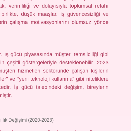
ak, verimliliği ve dolayısıyla toplumsal refahı
 birlikte, düşük maaşlar, iş güvencesizliği ve
ylerin çalışma motivasyonlarını olumsuz yönde
r. İş gücü piyasasında müşteri temsilciliği gibi
 çeşitli göstergeleriyle desteklenebilir. 2023
 müşteri hizmetleri sektöründe çalışan kişilerin
er” ve “yeni teknoloji kullanma” gibi niteliklere
edir. İş gücü talebindeki değişim, bireylerin
iştir.
ıllık Değişimi (2020-2023)