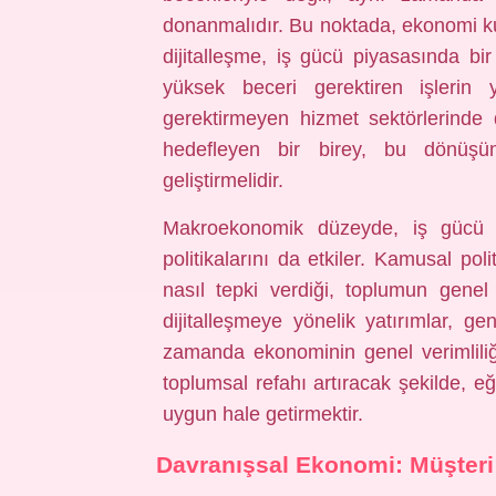
donanmalıdır. Bu noktada, ekonomi ku
dijitalleşme, iş gücü piyasasında bi
yüksek beceri gerektiren işlerin
gerektirmeyen hizmet sektörlerinde d
hedefleyen bir birey, bu dönüşümü
geliştirmelidir.
Makroekonomik düzeyde, iş gücü ta
politikalarını da etkiler. Kamusal pol
nasıl tepki verdiği, toplumun genel
dijitalleşmeye yönelik yatırımlar, ge
zamanda ekonominin genel verimliliği
toplumsal refahı artıracak şekilde, eğ
uygun hale getirmektir.
Davranışsal Ekonomi: Müşteri 