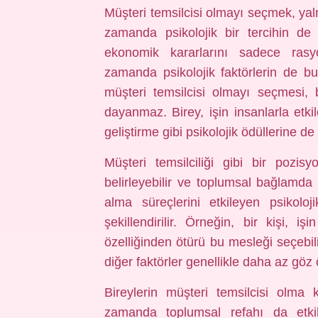
Müşteri temsilcisi olmayı seçmek, yaln
zamanda psikolojik bir tercihin de
ekonomik kararlarını sadece ras
zamanda psikolojik faktörlerin de bu k
müşteri temsilcisi olmayı seçmesi, 
dayanmaz. Birey, işin insanlarla etki
geliştirme gibi psikolojik ödüllerine de
Müşteri temsilciliği gibi bir pozi
belirleyebilir ve toplumsal bağlamda ö
alma süreçlerini etkileyen psikoloj
şekillendirilir. Örneğin, bir kişi, 
özelliğinden ötürü bu mesleği seçebilir,
diğer faktörler genellikle daha az göz
Bireylerin müşteri temsilcisi olma k
zamanda toplumsal refahı da etkiley