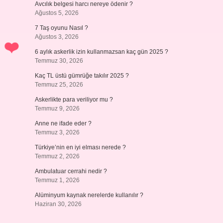
Avcılık belgesi harcı nereye ödenir ?
Ağustos 5, 2026
7 Taş oyunu Nasıl ?
Ağustos 3, 2026
6 aylık askerlik izin kullanmazsan kaç gün 2025 ?
Temmuz 30, 2026
Kaç TL üstü gümrüğe takılır 2025 ?
Temmuz 25, 2026
Askerlikte para veriliyor mu ?
Temmuz 9, 2026
Anne ne ifade eder ?
Temmuz 3, 2026
Türkiye’nin en iyi elması nerede ?
Temmuz 2, 2026
Ambulatuar cerrahi nedir ?
Temmuz 1, 2026
Alüminyum kaynak nerelerde kullanılır ?
Haziran 30, 2026