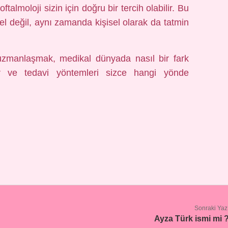
talmoloji sizin için doğru bir tercih olabilir. Bu
l değil, aynı zamanda kişisel olarak da tatmin
uzmanlaşmak, medikal dünyada nasıl bir fark
er ve tedavi yöntemleri sizce hangi yönde
Sonraki Yaz
Ayza Türk ismi mi 