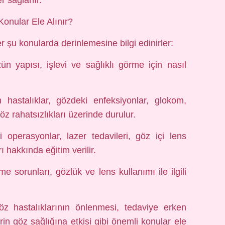
er sağlanır.
onular Ele Alınır?
er şu konularda derinlemesine bilgi edinirler:
n yapısı, işlevi ve sağlıklı görme için nasıl
 hastalıklar, gözdeki enfeksiyonlar, glokom,
göz rahatsızlıkları üzerinde durulur.
i operasyonlar, lazer tedavileri, göz içi lens
ı hakkında eğitim verilir.
sorunları, gözlük ve lens kullanımı ile ilgili
z hastalıklarının önlenmesi, tedaviye erken
in göz sağlığına etkisi gibi önemli konular ele