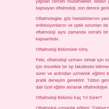
yapılan cerrahi müdahaleler, tedavi 
kapsayan oftalmoloji, son derece geniş
Oftalmologlar, göz hastalıklarının yan
enfeksiyonlarını ve optik sorunları da 
oftalmoloji aynı zamanda cerrahi bi
kapsamlıdır.
Oftalmoloji Bölümüne Giriş
Peki, oftalmoloji uzmanı olmak için n
için öncelikle bir tıp fakültesini bitirm
sürer ve ardından uzmanlık eğitimi ba
pratik deneyim gerektirir. Tıbbın gen
dair özel eğitim alınarak oftalmolojiye 
Oftalmoloji Bölümü Kaç Yıl Sürer?
Oftalmoloji uzmanlık eğitimi, Türkiye’