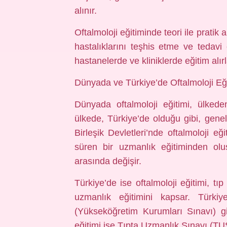
alınır.
Oftalmoloji eğitiminde teori ile pratik a
hastalıklarını teşhis etme ve tedav
hastanelerde ve kliniklerde eğitim alırl
Dünyada ve Türkiye’de Oftalmoloji Eğ
Dünyada oftalmoloji eğitimi, ülkede
ülkede, Türkiye’de olduğu gibi, genell
Birleşik Devletleri’nde oftalmoloji eğ
süren bir uzmanlık eğitiminden olu
arasında değişir.
Türkiye’de ise oftalmoloji eğitimi, tıp
uzmanlık eğitimini kapsar. Türkiye
(Yükseköğretim Kurumları Sınavı) gi
eğitimi ise Tıpta Uzmanlık Sınavı (TUS