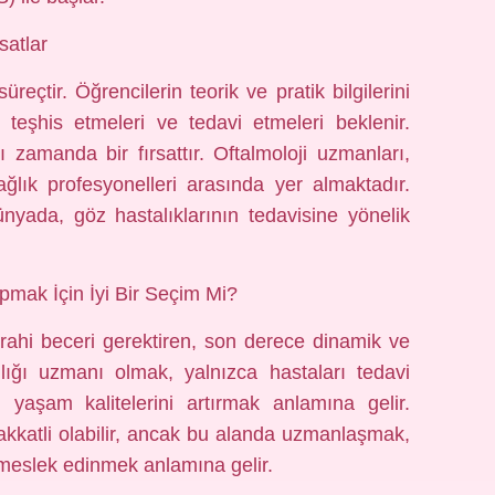
satlar
üreçtir. Öğrencilerin teorik ve pratik bilgilerini
u teşhis etmeleri ve tedavi etmeleri beklenir.
zamanda bir fırsattır. Oftalmoloji uzmanları,
ğlık profesyonelleri arasında yer almaktadır.
ünyada, göz hastalıklarının tedavisine yönelik
pmak İçin İyi Bir Seçim Mi?
rahi beceri gerektiren, son derece dinamik ve
lığı uzmanı olmak, yalnızca hastaları tedavi
yaşam kalitelerini artırmak anlamına gelir.
kkatli olabilir, ancak bu alanda uzmanlaşmak,
 meslek edinmek anlamına gelir.