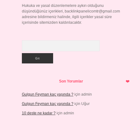
Hukuka ve yasal düzenlemelere aykırı olduğunu
düşündüğünüz içerikleri,
backlinkpanelicomtr@gmail.com
adresine bildirmeniz halinde, ilgili içerikler yasal süre
içerisinde sitemizden kaldırılacaktır.
Arama
Son Yorumlar
Gulgun Feyman kaç yaşında ?
için
admin
Gulgun Feyman kaç yaşında ?
için
Uğur
10 deste ne kadar ?
için
admin