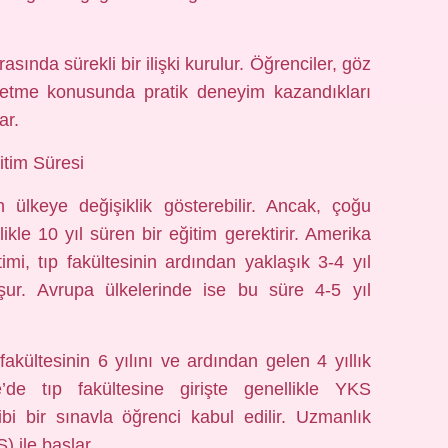
rasında sürekli bir ilişki kurulur. Öğrenciler, göz
i etme konusunda pratik deneyim kazandıkları
ar.
itim Süresi
n ülkeye değişiklik gösterebilir. Ancak, çoğu
ikle 10 yıl süren bir eğitim gerektirir. Amerika
itimi, tıp fakültesinin ardından yaklaşık 3-4 yıl
şur. Avrupa ülkelerinde ise bu süre 4-5 yıl
 fakültesinin 6 yılını ve ardından gelen 4 yıllık
’de tıp fakültesine girişte genellikle YKS
bi bir sınavla öğrenci kabul edilir. Uzmanlık
) ile başlar.