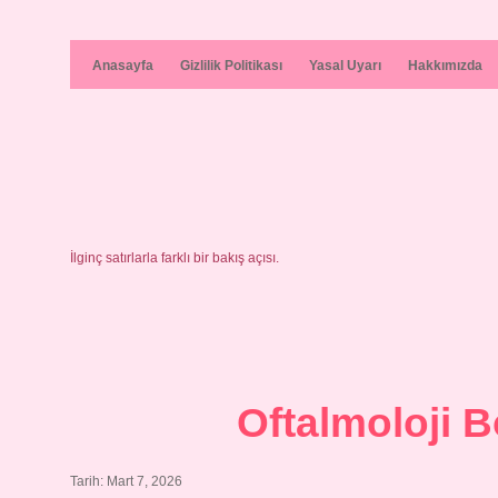
Anasayfa
Gizlilik Politikası
Yasal Uyarı
Hakkımızda
İlginç satırlarla farklı bir bakış açısı.
Oftalmoloji B
Tarih: Mart 7, 2026