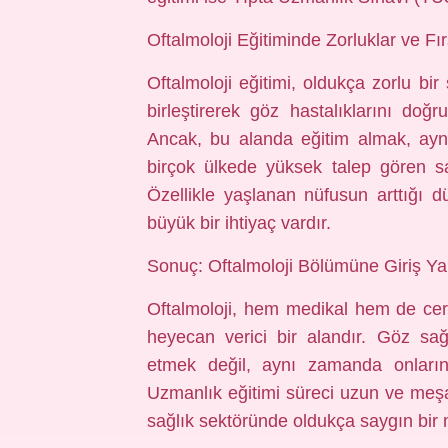
Oftalmoloji Eğitiminde Zorluklar ve Fır
Oftalmoloji eğitimi, oldukça zorlu bir s
birleştirerek göz hastalıklarını doğr
Ancak, bu alanda eğitim almak, aynı 
birçok ülkede yüksek talep gören sa
Özellikle yaşlanan nüfusun arttığı d
büyük bir ihtiyaç vardır.
Sonuç: Oftalmoloji Bölümüne Giriş Ya
Oftalmoloji, hem medikal hem de cer
heyecan verici bir alandır. Göz sağ
etmek değil, aynı zamanda onların 
Uzmanlık eğitimi süreci uzun ve meşa
sağlık sektöründe oldukça saygın bir