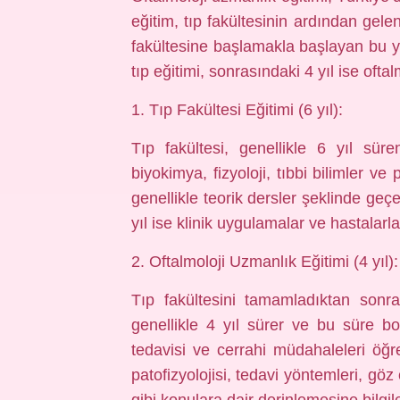
eğitim, tıp fakültesinin ardından gele
fakültesine başlamakla başlayan bu yolc
tıp eğitimi, sonrasındaki 4 yıl ise oft
1. Tıp Fakültesi Eğitimi (6 yıl):
Tıp fakültesi, genellikle 6 yıl sür
biyokimya, fizyoloji, tıbbi bilimler ve pr
genellikle teorik dersler şeklinde geçer
yıl ise klinik uygulamalar ve hastalarla
2. Oftalmoloji Uzmanlık Eğitimi (4 yıl):
Tıp fakültesini tamamladıktan sonra,
genellikle 4 yıl sürer ve bu süre bo
tedavisi ve cerrahi müdahaleleri öğreti
patofizyolojisi, tedavi yöntemleri, göz