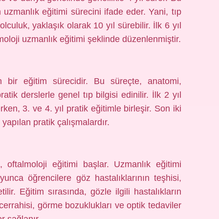
n uzmanlık eğitimi sürecini ifade eder. Yani, tıp
uluk, yaklaşık olarak 10 yıl sürebilir. İlk 6 yıl
almoloji uzmanlık eğitimi şeklinde düzenlenmiştir.
en bir eğitim sürecidir. Bu süreçte, anatomi,
atik derslerle genel tıp bilgisi edinilir. İlk 2 yıl
ken, 3. ve 4. yıl pratik eğitimle birleşir. Son iki
 yapılan pratik çalışmalardır.
 oftalmoloji eğitimi başlar. Uzmanlık eğitimi
yunca öğrencilere göz hastalıklarının teşhisi,
lir. Eğitim sırasında, gözle ilgili hastalıkların
 cerrahisi, görme bozuklukları ve optik tedaviler