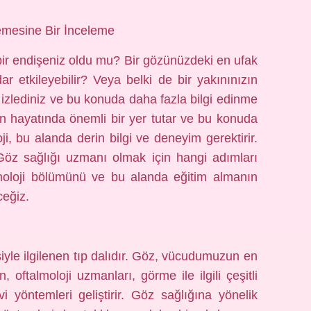
lemesine Bir İnceleme
i bir endişeniz oldu mu? Bir gözünüzdeki en ufak
ar etkileyebilir? Veya belki de bir yakınınızın
arı izlediniz ve bu konuda daha fazla bilgi edinme
in hayatında önemli bir yer tutar ve bu konuda
i, bu alanda derin bilgi ve deneyim gerektirir.
 Göz sağlığı uzmanı olmak için hangi adımları
moloji bölümünü ve bu alanda eğitim almanın
ceğiz.
isiyle ilgilenen tıp dalıdır. Göz, vücudumuzun en
oftalmoloji uzmanları, görme ile ilgili çeşitli
vi yöntemleri geliştirir. Göz sağlığına yönelik