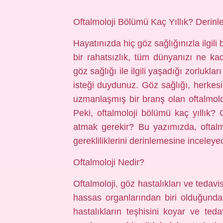
Oftalmoloji Bölümü Kaç Yıllık? Derin
Hayatınızda hiç göz sağlığınızla ilgil
bir rahatsızlık, tüm dünyanızı ne kad
göz sağlığı ile ilgili yaşadığı zorlukl
isteği duydunuz. Göz sağlığı, herkes
uzmanlaşmış bir branş olan oftalmoloj
Peki, oftalmoloji bölümü kaç yıllık?
atmak gerekir? Bu yazımızda, oftal
gerekliliklerini derinlemesine inceleye
Oftalmoloji Nedir?
Oftalmoloji, göz hastalıkları ve tedav
hassas organlarından biri olduğundan, 
hastalıkların teşhisini koyar ve teda