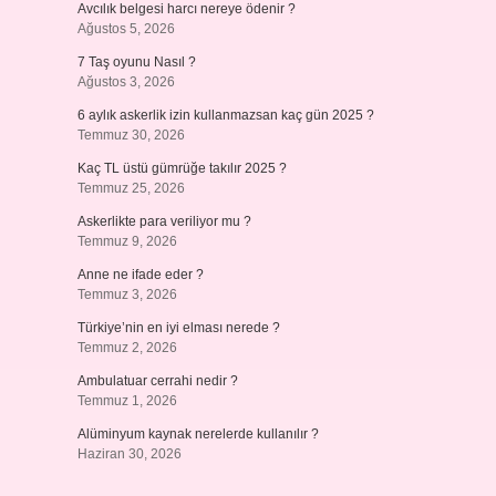
Avcılık belgesi harcı nereye ödenir ?
Ağustos 5, 2026
7 Taş oyunu Nasıl ?
Ağustos 3, 2026
6 aylık askerlik izin kullanmazsan kaç gün 2025 ?
Temmuz 30, 2026
Kaç TL üstü gümrüğe takılır 2025 ?
Temmuz 25, 2026
Askerlikte para veriliyor mu ?
Temmuz 9, 2026
Anne ne ifade eder ?
Temmuz 3, 2026
Türkiye’nin en iyi elması nerede ?
Temmuz 2, 2026
Ambulatuar cerrahi nedir ?
Temmuz 1, 2026
Alüminyum kaynak nerelerde kullanılır ?
Haziran 30, 2026