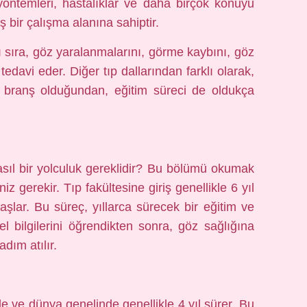
yöntemleri, hastalıklar ve daha birçok konuyu
 bir çalışma alanına sahiptir.
ı sıra, göz yaralanmalarını, görme kaybını, göz
tedavi eder. Diğer tıp dallarından farklı olarak,
r branş olduğundan, eğitim süreci de oldukça
asıl bir yolculuk gereklidir? Bu bölümü okumak
eniz gerekir. Tıp fakültesine giriş genellikle 6 yıl
şlar. Bu süreç, yıllarca sürecek bir eğitim ve
el bilgilerini öğrendikten sonra, göz sağlığına
adım atılır.
de ve dünya genelinde genellikle 4 yıl sürer. Bu