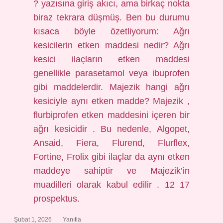
? yazısına giriş akıcı, ama birkaç nokta
biraz tekrara düşmüş. Ben bu durumu
kısaca böyle özetliyorum: Ağrı
kesicilerin etken maddesi nedir? Ağrı
kesici ilaçların etken maddesi
genellikle parasetamol veya ibuprofen
gibi maddelerdir. Majezik hangi ağrı
kesiciyle aynı etken madde? Majezik ,
flurbiprofen etken maddesini içeren bir
ağrı kesicidir . Bu nedenle, Algopet,
Ansaid, Fiera, Flurend, Flurflex,
Fortine, Frolix gibi ilaçlar da aynı etken
maddeye sahiptir ve Majezik’in
muadilleri olarak kabul edilir . 12 17
prospektus.
Şubat 1, 2026
Yanıtla