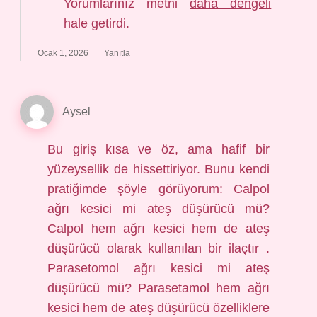
Yorumlarınız metni
daha dengeli
hale getirdi.
Ocak 1, 2026
Yanıtla
Aysel
Bu giriş kısa ve öz, ama hafif bir
yüzeysellik de hissettiriyor. Bunu kendi
pratiğimde şöyle görüyorum: Calpol
ağrı kesici mi ateş düşürücü mü?
Calpol hem ağrı kesici hem de ateş
düşürücü olarak kullanılan bir ilaçtır .
Parasetomol ağrı kesici mi ateş
düşürücü mü? Parasetamol hem ağrı
kesici hem de ateş düşürücü özelliklere