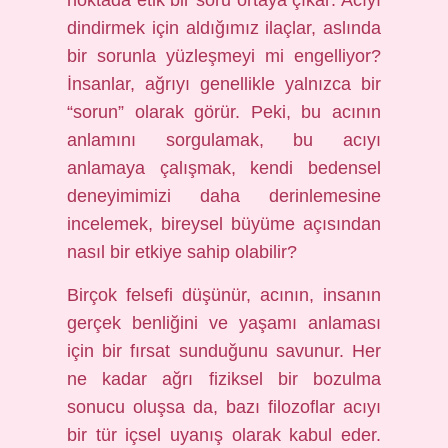
noktada etik bir soru ortaya çıkar: Acıyı
dindirmek için aldığımız ilaçlar, aslında
bir sorunla yüzleşmeyi mi engelliyor?
İnsanlar, ağrıyı genellikle yalnızca bir
“sorun” olarak görür. Peki, bu acının
anlamını sorgulamak, bu acıyı
anlamaya çalışmak, kendi bedensel
deneyimimizi daha derinlemesine
incelemek, bireysel büyüme açısından
nasıl bir etkiye sahip olabilir?
Birçok felsefi düşünür, acının, insanın
gerçek benliğini ve yaşamı anlaması
için bir fırsat sunduğunu savunur. Her
ne kadar ağrı fiziksel bir bozulma
sonucu oluşsa da, bazı filozoflar acıyı
bir tür içsel uyanış olarak kabul eder.