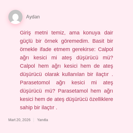
Aydan
Giriş metni temiz, ama konuya dair
güçlü bir örnek göremedim. Basit bir
örnekle ifade etmem gerekirse: Calpol
ağrı kesici mi ateş düşürücü mü?
Calpol hem ağrı kesici hem de ateş
düşürücü olarak kullanılan bir ilaçtır .
Parasetomol ağrı kesici mi ateş
düşürücü mü? Parasetamol hem ağrı
kesici hem de ateş düşürücü özelliklere
sahip bir ilaçtır .
Mart 20, 2026
Yanıtla