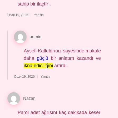
sahip bir ilaçtır .
Ocak 19, 2026
Yanıtla
admin
Aysel! Katkılarınız sayesinde makale
daha
güçlü
bir anlatım kazandı ve
ikna ediciliğini
artırdı.
Ocak 19, 2026
Yanıtla
Nazan
Parol adet ağrısını kaç dakikada keser