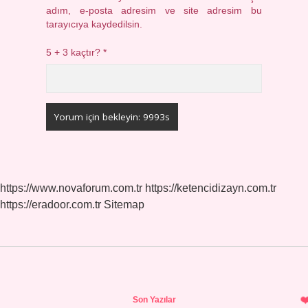
adım, e-posta adresim ve site adresim bu
tarayıcıya kaydedilsin.
5 + 3 kaçtır?
*
https://www.novaforum.com.tr
https://ketencidizayn.com.tr
https://eradoor.com.tr
Sitemap
Sidebar
Son Yazılar