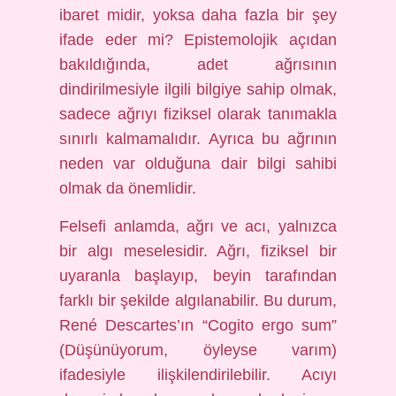
ibaret midir, yoksa daha fazla bir şey
ifade eder mi? Epistemolojik açıdan
bakıldığında, adet ağrısının
dindirilmesiyle ilgili bilgiye sahip olmak,
sadece ağrıyı fiziksel olarak tanımakla
sınırlı kalmamalıdır. Ayrıca bu ağrının
neden var olduğuna dair bilgi sahibi
olmak da önemlidir.
Felsefi anlamda, ağrı ve acı, yalnızca
bir algı meselesidir. Ağrı, fiziksel bir
uyaranla başlayıp, beyin tarafından
farklı bir şekilde algılanabilir. Bu durum,
René Descartes’ın “Cogito ergo sum”
(Düşünüyorum, öyleyse varım)
ifadesiyle ilişkilendirilebilir. Acıyı