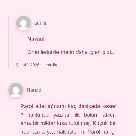
admin
Nazan!
Önerilerinizle metin
daha içten
oldu.
Şubat 1, 2026
Yanıtla
Hande
Parol adet ağrısını kaç dakikada keser
? hakkında yazılan ilk bölüm akıcı,
ama bir miktar kısa tutulmuş. Küçük bir
hatırlatma yapmak isterim: Parol hangi