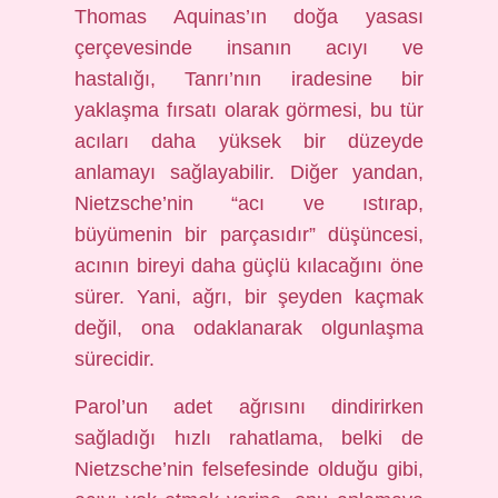
Thomas Aquinas’ın doğa yasası
çerçevesinde insanın acıyı ve
hastalığı, Tanrı’nın iradesine bir
yaklaşma fırsatı olarak görmesi, bu tür
acıları daha yüksek bir düzeyde
anlamayı sağlayabilir. Diğer yandan,
Nietzsche’nin “acı ve ıstırap,
büyümenin bir parçasıdır” düşüncesi,
acının bireyi daha güçlü kılacağını öne
sürer. Yani, ağrı, bir şeyden kaçmak
değil, ona odaklanarak olgunlaşma
sürecidir.
Parol’un adet ağrısını dindirirken
sağladığı hızlı rahatlama, belki de
Nietzsche’nin felsefesinde olduğu gibi,