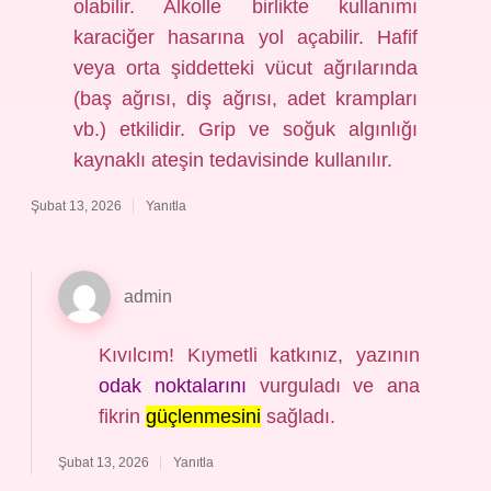
olabilir. Alkolle birlikte kullanımı
karaciğer hasarına yol açabilir. Hafif
veya orta şiddetteki vücut ağrılarında
(baş ağrısı, diş ağrısı, adet krampları
vb.) etkilidir. Grip ve soğuk algınlığı
kaynaklı ateşin tedavisinde kullanılır.
Şubat 13, 2026
Yanıtla
admin
Kıvılcım! Kıymetli katkınız, yazının
odak noktalarını
vurguladı ve ana
fikrin
güçlenmesini
sağladı.
Şubat 13, 2026
Yanıtla