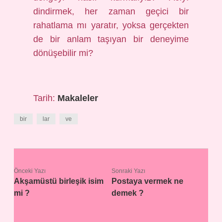
dindirmek, her zaman geçici bir
rahatlama mı yaratır, yoksa gerçekten
de bir anlam taşıyan bir deneyime
dönüşebilir mi?
Tarih:
Makaleler
bir
lar
ve
Önceki Yazı
Sonraki Yazı
Akşamüstü birleşik isim
Postaya vermek ne
mi ?
demek ?