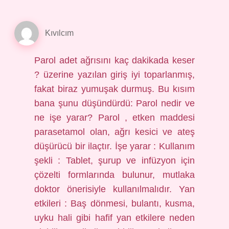
Kıvılcım
Parol adet ağrısını kaç dakikada keser
? üzerine yazılan giriş iyi toparlanmış,
fakat biraz yumuşak durmuş. Bu kısım
bana şunu düşündürdü: Parol nedir ve
ne işe yarar? Parol , etken maddesi
parasetamol olan, ağrı kesici ve ateş
düşürücü bir ilaçtır. İşe yarar : Kullanım
şekli : Tablet, şurup ve infüzyon için
çözelti formlarında bulunur, mutlaka
doktor önerisiyle kullanılmalıdır. Yan
etkileri : Baş dönmesi, bulantı, kusma,
uyku hali gibi hafif yan etkilere neden