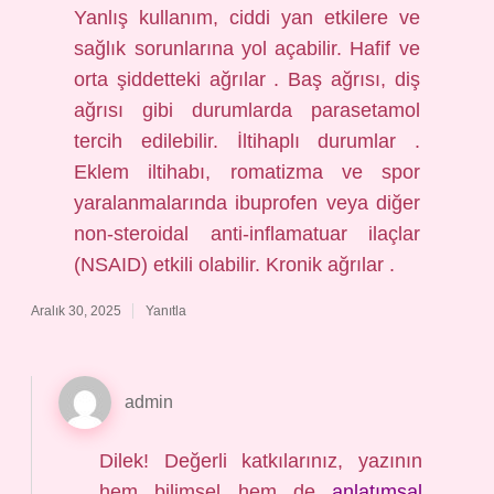
Yanlış kullanım, ciddi yan etkilere ve
sağlık sorunlarına yol açabilir. Hafif ve
orta şiddetteki ağrılar . Baş ağrısı, diş
ağrısı gibi durumlarda parasetamol
tercih edilebilir. İltihaplı durumlar .
Eklem iltihabı, romatizma ve spor
yaralanmalarında ibuprofen veya diğer
non-steroidal anti-inflamatuar ilaçlar
(NSAID) etkili olabilir. Kronik ağrılar .
Aralık 30, 2025
Yanıtla
admin
Dilek! Değerli katkılarınız, yazının
hem
bilimsel
hem de
anlatımsal