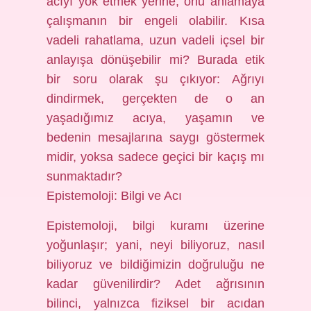
acıyı yok etmek yerine, onu anlamaya
çalışmanın bir engeli olabilir. Kısa
vadeli rahatlama, uzun vadeli içsel bir
anlayışa dönüşebilir mi? Burada etik
bir soru olarak şu çıkıyor: Ağrıyı
dindirmek, gerçekten de o an
yaşadığımız acıya, yaşamın ve
bedenin mesajlarına saygı göstermek
midir, yoksa sadece geçici bir kaçış mı
sunmaktadır?
Epistemoloji: Bilgi ve Acı
Epistemoloji, bilgi kuramı üzerine
yoğunlaşır; yani, neyi biliyoruz, nasıl
biliyoruz ve bildiğimizin doğruluğu ne
kadar güvenilirdir? Adet ağrısının
bilinci, yalnızca fiziksel bir acıdan