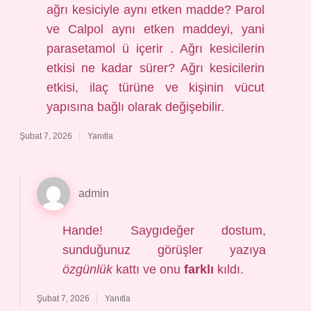
ağrı kesiciyle aynı etken madde? Parol
ve Calpol aynı etken maddeyi, yani
parasetamol ü içerir . Ağrı kesicilerin
etkisi ne kadar sürer? Ağrı kesicilerin
etkisi, ilaç türüne ve kişinin vücut
yapısına bağlı olarak değişebilir.
Şubat 7, 2026
Yanıtla
admin
Hande! Saygıdeğer dostum,
sunduğunuz görüşler yazıya
özgünlük
kattı ve onu
farklı
kıldı.
Şubat 7, 2026
Yanıtla