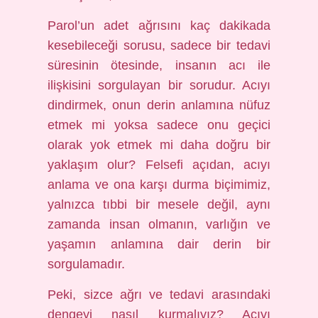
Parol’un adet ağrısını kaç dakikada
kesebileceği sorusu, sadece bir tedavi
süresinin ötesinde, insanın acı ile
ilişkisini sorgulayan bir sorudur. Acıyı
dindirmek, onun derin anlamına nüfuz
etmek mi yoksa sadece onu geçici
olarak yok etmek mi daha doğru bir
yaklaşım olur? Felsefi açıdan, acıyı
anlama ve ona karşı durma biçimimiz,
yalnızca tıbbi bir mesele değil, aynı
zamanda insan olmanın, varlığın ve
yaşamın anlamına dair derin bir
sorgulamadır.
Peki, sizce ağrı ve tedavi arasındaki
dengeyi nasıl kurmalıyız? Acıyı