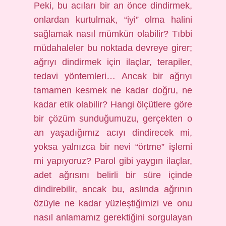
Peki, bu acıları bir an önce dindirmek,
onlardan kurtulmak, “iyi” olma halini
sağlamak nasıl mümkün olabilir? Tıbbi
müdahaleler bu noktada devreye girer;
ağrıyı dindirmek için ilaçlar, terapiler,
tedavi yöntemleri… Ancak bir ağrıyı
tamamen kesmek ne kadar doğru, ne
kadar etik olabilir? Hangi ölçütlere göre
bir çözüm sunduğumuzu, gerçekten o
an yaşadığımız acıyı dindirecek mi,
yoksa yalnızca bir nevi “örtme” işlemi
mi yapıyoruz? Parol gibi yaygın ilaçlar,
adet ağrısını belirli bir süre içinde
dindirebilir, ancak bu, aslında ağrının
özüyle ne kadar yüzleştiğimizi ve onu
nasıl anlamamız gerektiğini sorgulayan