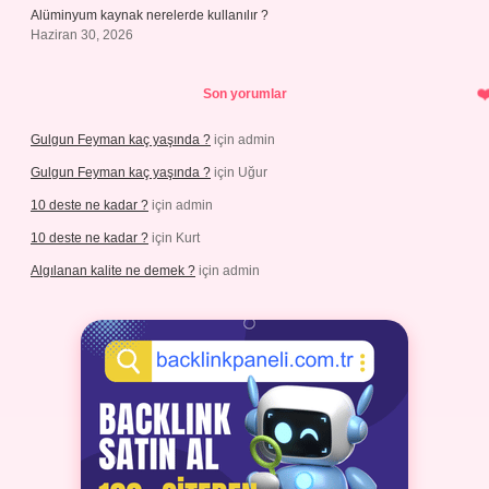
Alüminyum kaynak nerelerde kullanılır ?
Haziran 30, 2026
Son yorumlar
Gulgun Feyman kaç yaşında ?
için
admin
Gulgun Feyman kaç yaşında ?
için
Uğur
10 deste ne kadar ?
için
admin
10 deste ne kadar ?
için
Kurt
Algılanan kalite ne demek ?
için
admin