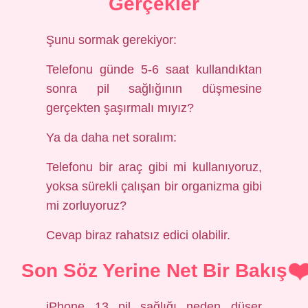
Gerçekler
Şunu sormak gerekiyor:
Telefonu günde 5-6 saat kullandıktan
sonra pil sağlığının düşmesine
gerçekten şaşırmalı mıyız?
Ya da daha net soralım:
Telefonu bir araç gibi mi kullanıyoruz,
yoksa sürekli çalışan bir organizma gibi
mi zorluyoruz?
Cevap biraz rahatsız edici olabilir.
Son Söz Yerine Net Bir Bakış
iPhone 13 pil sağlığı neden düşer