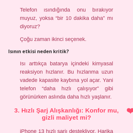
Telefon ısındığında onu bırakıyor
muyuz, yoksa “bir 10 dakika daha” mı
diyoruz?
Çoğu zaman ikinci seçenek.
Isının etkisi neden kritik?
Isı arttıkça batarya içindeki kimyasal
reaksiyon hızlanır. Bu hızlanma uzun
vadede kapasite kaybına yol açar. Yani
telefon “daha hızlı çalışıyor” gibi
görünürken aslında daha hızlı yaşlanır.
3. Hızlı Şarj Alışkanlığı: Konfor mu,
gizli maliyet mi?
iPhone 13 hızlı şarjı destekliyor. Harika