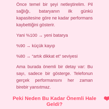
Önce temel bir şeyi netleştirelim. Pil
sağlığı, bataryanın ilk günkü
kapasitesine göre ne kadar performans
kaybettiğini gösterir.
Yani %100 → yeni batarya
%90 → küçük kayıp
%80 → “artık dikkat et” seviyesi
Ama burada önemli bir detay var: Bu
sayı, sadece bir gösterge. Telefonun
gerçek performansını her zaman
birebir yansıtmaz.
Peki Neden Bu Kadar Önemli Hale
Geldi?