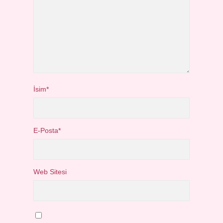
İsim*
E-Posta*
Web Sitesi