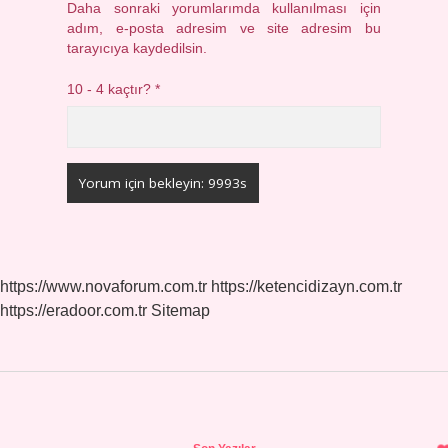
Daha sonraki yorumlarımda kullanılması için
adım, e-posta adresim ve site adresim bu
tarayıcıya kaydedilsin.
10 - 4 kaçtır?
*
https://www.novaforum.com.tr
https://ketencidizayn.com.tr
https://eradoor.com.tr
Sitemap
Sidebar