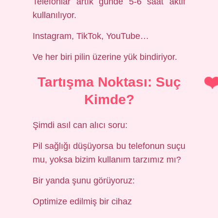
Telefonlar artık günde 5-6 saat aktif
kullanılıyor.
Instagram, TikTok, YouTube…
Ve her biri pilin üzerine yük bindiriyor.
Tartışma Noktası: Suç
Kimde?
Şimdi asıl can alıcı soru:
Pil sağlığı düşüyorsa bu telefonun suçu
mu, yoksa bizim kullanım tarzımız mı?
Bir yanda şunu görüyoruz:
Optimize edilmiş bir cihaz