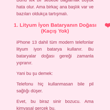
Bunu tek bir sebebe bağlamak büyük
hata olur. Ama birkaç ana başlık var ve
bazıları oldukça tartışmalı.
1. Lityum İyon Bataryanın Doğası
(Kaçış Yok)
iPhone 13 dahil tüm modern telefonlar
lityum iyon batarya kullanır. Bu
bataryalar doğası gereği zamanla
yıpranır.
Yani bu şu demek:
Telefonu hiç kullanmasan bile pil
sağlığı düşer.
Evet, bu biraz sinir bozucu. Ama
kimyasal gerçek bu.