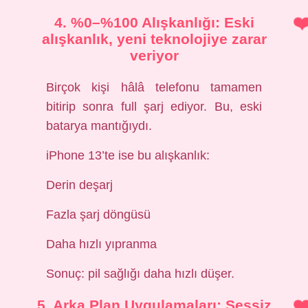
4. %0–%100 Alışkanlığı: Eski
alışkanlık, yeni teknolojiye zarar
veriyor
Birçok kişi hâlâ telefonu tamamen
bitirip sonra full şarj ediyor. Bu, eski
batarya mantığıydı.
iPhone 13’te ise bu alışkanlık:
Derin deşarj
Fazla şarj döngüsü
Daha hızlı yıpranma
Sonuç: pil sağlığı daha hızlı düşer.
5. Arka Plan Uygulamaları: Sessiz