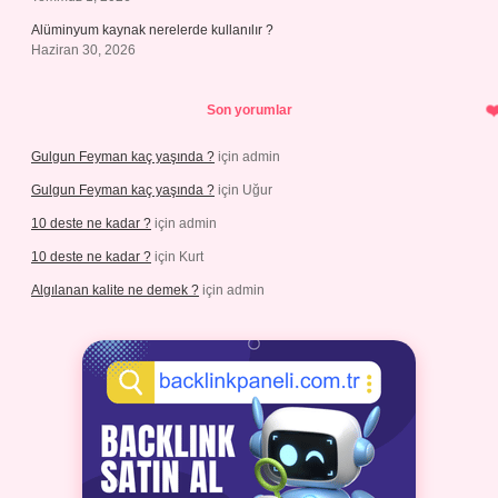
Alüminyum kaynak nerelerde kullanılır ?
Haziran 30, 2026
Son yorumlar
Gulgun Feyman kaç yaşında ?
için
admin
Gulgun Feyman kaç yaşında ?
için
Uğur
10 deste ne kadar ?
için
admin
10 deste ne kadar ?
için
Kurt
Algılanan kalite ne demek ?
için
admin