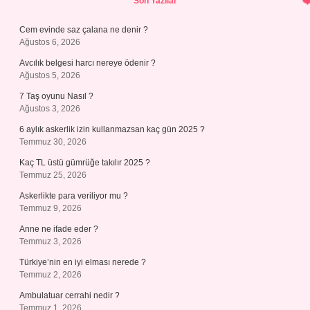
Son Yazılar
Cem evinde saz çalana ne denir ?
Ağustos 6, 2026
Avcılık belgesi harcı nereye ödenir ?
Ağustos 5, 2026
7 Taş oyunu Nasıl ?
Ağustos 3, 2026
6 aylık askerlik izin kullanmazsan kaç gün 2025 ?
Temmuz 30, 2026
Kaç TL üstü gümrüğe takılır 2025 ?
Temmuz 25, 2026
Askerlikte para veriliyor mu ?
Temmuz 9, 2026
Anne ne ifade eder ?
Temmuz 3, 2026
Türkiye’nin en iyi elması nerede ?
Temmuz 2, 2026
Ambulatuar cerrahi nedir ?
Temmuz 1, 2026