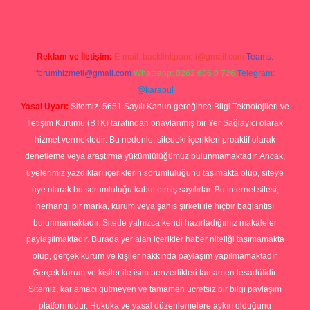
Reklam ve İletişim:
E-mail:
backlinkpaneli@gmail.com
Teams:
forumhizmeti@gmail.com
Whatsapp: 0262 606 0 726
Telegram:
@karabul
Yasal Uyarı:
Sitemiz, 5651 Sayılı Kanun gereğince Bilgi Teknolojileri ve
İletişim Kurumu (BTK) tarafından onaylanmış bir Yer Sağlayıcı olarak
hizmet vermektedir. Bu nedenle, sitedeki içerikleri proaktif olarak
denetleme veya araştırma yükümlülüğümüz bulunmamaktadır. Ancak,
üyelerimiz yazdıkları içeriklerin sorumluluğunu taşımakta olup, siteye
üye olarak bu sorumluluğu kabul etmiş sayılırlar. Bu internet sitesi,
herhangi bir marka, kurum veya şahıs şirketi ile hiçbir bağlantısı
bulunmamaktadır. Sitede yalnızca kendi hazırladığımız makaleler
paylaşılmaktadır. Burada yer alan içerikler haber niteliği taşımamakta
olup, gerçek kurum ve kişiler hakkında paylaşım yapılmamaktadır.
Gerçek kurum ve kişiler ile isim benzerlikleri tamamen tesadüfidir.
Sitemiz, kar amacı gütmeyen ve tamamen ücretsiz bir bilgi paylaşım
platformudur. Hukuka ve yasal düzenlemelere aykırı olduğunu