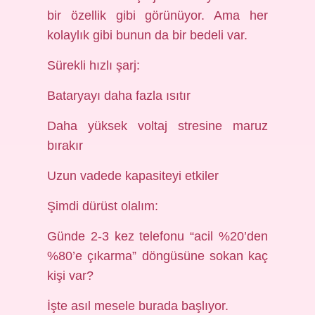
bir özellik gibi görünüyor. Ama her
kolaylık gibi bunun da bir bedeli var.
Sürekli hızlı şarj:
Bataryayı daha fazla ısıtır
Daha yüksek voltaj stresine maruz
bırakır
Uzun vadede kapasiteyi etkiler
Şimdi dürüst olalım:
Günde 2-3 kez telefonu “acil %20’den
%80’e çıkarma” döngüsüne sokan kaç
kişi var?
İşte asıl mesele burada başlıyor.