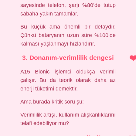
sayesinde telefon, şarjı %80’de tutup
sabaha yakın tamamlar.
Bu küçük ama önemli bir detaydır.
Çünkü bataryanın uzun süre %100’de
kalması yaşlanmayı hızlandırır.
3. Donanım-verimlilik dengesi
A15 Bionic işlemci oldukça verimli
çalışır. Bu da teorik olarak daha az
enerji tüketimi demektir.
Ama burada kritik soru şu:
Verimlilik artışı, kullanım alışkanlıklarını
telafi edebiliyor mu?