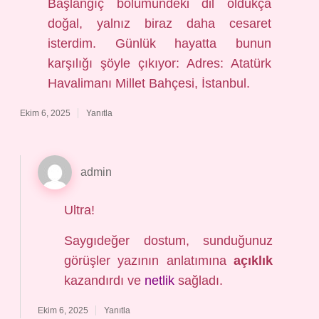
Başlangıç bölümündeki dil oldukça
doğal, yalnız biraz daha cesaret
isterdim. Günlük hayatta bunun
karşılığı şöyle çıkıyor: Adres: Atatürk
Havalimanı Millet Bahçesi, İstanbul.
Ekim 6, 2025
Yanıtla
admin
Ultra!
Saygıdeğer dostum, sunduğunuz
görüşler yazının anlatımına
açıklık
kazandırdı ve
netlik
sağladı.
Ekim 6, 2025
Yanıtla