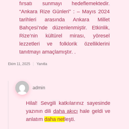
fırsatı sunmayı hedeflemektedir.
“Ankara Rize Günleri” : – Mayıs 2024
tarihleri arasında Ankara Millet
Bahçesi’nde düzenlenmiştir. Etkinlik,
Rize’nin kültürel mirası, yöresel
lezzetleri ve folklorik özelliklerini
tanıtmayı amaçlamıştır. .
Ekim 11, 2025
Yanıtla
admin
Hilal! Sevgili katkılarınız sayesinde
yazının dili
daha akıcı
hale geldi ve
anlatım
daha net
leşti.