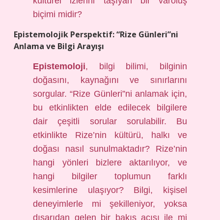
kültürel izlerini taşıyan bir varoluş
biçimi midir?
Epistemolojik Perspektif: “Rize Günleri”ni
Anlama ve Bilgi Arayışı
Epistemoloji
, bilgi bilimi, bilginin
doğasını, kaynağını ve sınırlarını
sorgular. “Rize Günleri”ni anlamak için,
bu etkinlikten elde edilecek bilgilere
dair çeşitli sorular sorulabilir. Bu
etkinlikte Rize’nin kültürü, halkı ve
doğası nasıl sunulmaktadır? Rize’nin
hangi yönleri bizlere aktarılıyor, ve
hangi bilgiler toplumun farklı
kesimlerine ulaşıyor? Bilgi, kişisel
deneyimlerle mi şekilleniyor, yoksa
dışarıdan gelen bir bakış açısı ile mi