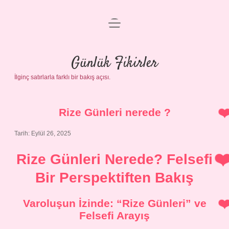
menüyü
Anasayfa
aç
Gizlilik Politikası
Günlük Fikirler
İlginç satırlarla farklı bir bakış açısı.
Yasal Uyarı
Hakkımızda
Rize Günleri nerede ?
Tarih: Eylül 26, 2025
Rize Günleri Nerede? Felsefi
Bir Perspektiften Bakış
Varoluşun İzinde: “Rize Günleri” ve
Felsefi Arayış