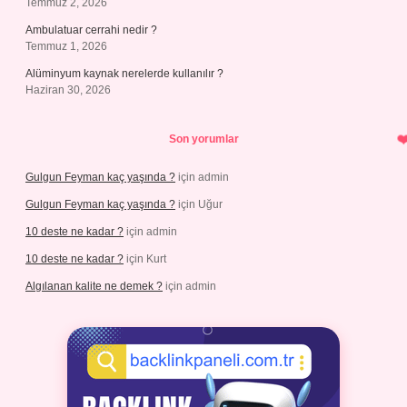
Temmuz 2, 2026
Ambulatuar cerrahi nedir ?
Temmuz 1, 2026
Alüminyum kaynak nerelerde kullanılır ?
Haziran 30, 2026
Son yorumlar
Gulgun Feyman kaç yaşında ?
için
admin
Gulgun Feyman kaç yaşında ?
için
Uğur
10 deste ne kadar ?
için
admin
10 deste ne kadar ?
için
Kurt
Algılanan kalite ne demek ?
için
admin