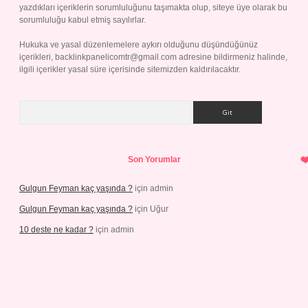
yazdıkları içeriklerin sorumluluğunu taşımakta olup, siteye üye olarak bu
sorumluluğu kabul etmiş sayılırlar.
Hukuka ve yasal düzenlemelere aykırı olduğunu düşündüğünüz
içerikleri,
backlinkpanelicomtr@gmail.com
adresine bildirmeniz halinde,
ilgili içerikler yasal süre içerisinde sitemizden kaldırılacaktır.
Arama
Son Yorumlar
Gulgun Feyman kaç yaşında ?
için
admin
Gulgun Feyman kaç yaşında ?
için
Uğur
10 deste ne kadar ?
için
admin