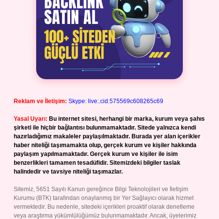
Reklam ve İletişim:
Skype: live:.cid.575569c608265c69
Yasal Uyarı:
Bu internet sitesi, herhangi bir marka, kurum veya şahıs
şirketi ile hiçbir bağlantısı bulunmamaktadır. Sitede yalnızca kendi
hazırladığımız makaleler paylaşılmaktadır. Burada yer alan içerikler
haber niteliği taşımamakta olup, gerçek kurum ve kişiler hakkında
paylaşım yapılmamaktadır. Gerçek kurum ve kişiler ile isim
benzerlikleri tamamen tesadüfidir. Sitemizdeki bilgiler taslak
halindedir ve tavsiye niteliği taşımazlar.
Sitemiz, 5651 Sayılı Kanun gereğince Bilgi Teknolojileri ve İletişim
Kurumu (BTK) tarafından onaylanmış bir Yer Sağlayıcı olarak hizmet
vermektedir. Bu nedenle, sitedeki içerikleri proaktif olarak denetleme
veya araştırma yükümlülüğümüz bulunmamaktadır. Ancak, üyelerimiz