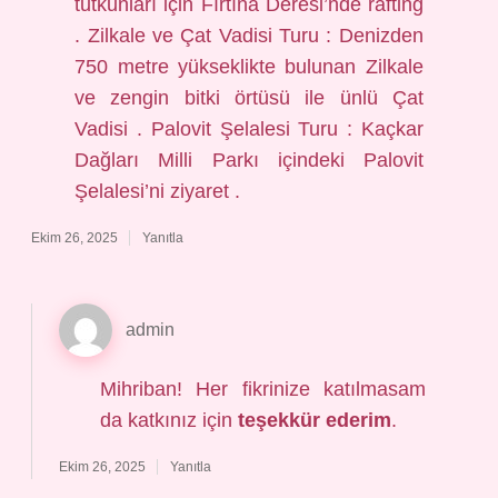
tutkunları için Fırtına Deresi’nde rafting
. Zilkale ve Çat Vadisi Turu : Denizden
750 metre yükseklikte bulunan Zilkale
ve zengin bitki örtüsü ile ünlü Çat
Vadisi . Palovit Şelalesi Turu : Kaçkar
Dağları Milli Parkı içindeki Palovit
Şelalesi’ni ziyaret .
Ekim 26, 2025
Yanıtla
admin
Mihriban! Her fikrinize katılmasam
da katkınız için
teşekkür ederim
.
Ekim 26, 2025
Yanıtla