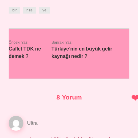
bir
rize
ve
Önceki Yazı
Sonraki Yazı
Gaflet TDK ne
Türkiye’nin en büyük gelir
demek ?
kaynağı nedir ?
8 Yorum
Ultra