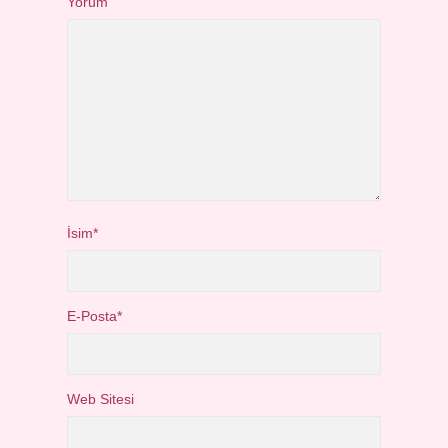
Yorum
İsim*
E-Posta*
Web Sitesi