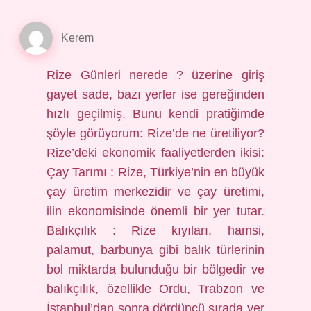
Kerem
Rize Günleri nerede ? üzerine giriş
gayet sade, bazı yerler ise gereğinden
hızlı geçilmiş. Bunu kendi pratiğimde
şöyle görüyorum: Rize’de ne üretiliyor?
Rize’deki ekonomik faaliyetlerden ikisi:
Çay Tarımı : Rize, Türkiye’nin en büyük
çay üretim merkezidir ve çay üretimi,
ilin ekonomisinde önemli bir yer tutar.
Balıkçılık : Rize kıyıları, hamsi,
palamut, barbunya gibi balık türlerinin
bol miktarda bulunduğu bir bölgedir ve
balıkçılık, özellikle Ordu, Trabzon ve
İstanbul’dan sonra dördüncü sırada yer