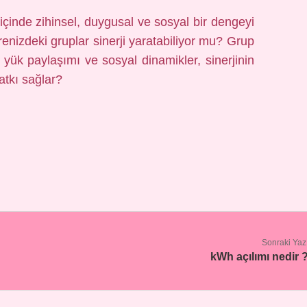
içinde zihinsel, duygusal ve sosyal bir dengeyi
evrenizdeki gruplar sinerji yaratabiliyor mu? Grup
el yük paylaşımı ve sosyal dinamikler, sinerjinin
atkı sağlar?
Sonraki Yaz
kWh açılımı nedir 