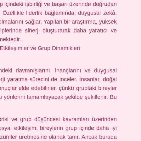
 içindeki işbirliği ve başarı üzerinde doğrudan
 Özellikle liderlik bağlamında, duygusal zekâ,
 olmalarını sağlar. Yapılan bir araştırma, yüksek
iplerinde sinerji oluşturarak daha yaratıcı ve
mektedir.
 Etkileşimler ve Grup Dinamikleri
indeki davranışlarını, inançlarını ve duygusal
ji yaratma sürecini de inceler. İnsanlar, doğal
onuçlar elde edebilirler, çünkü gruptaki bireyler
çlü yönlerini tamamlayacak şekilde şekillenir. Bu
eorisi ve grup düşüncesi kavramları üzerinden
osyal etkileşim, bireylerin grup içinde daha iyi
özümler üretmesine olanak tanır. Ancak burada