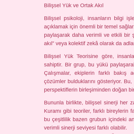
Bilişsel Yük ve Ortak Akıl
Bilişsel psikoloji, insanların bilgi i
açıklamak için önemli bir temel sağlar. S
paylaşarak daha verimli ve etkili bir 
akıl” veya kolektif zekâ olarak da adland
Bilişsel Yük Teorisine göre, insanlar
sahiptir. Bir grup, bu yükü paylaşara
Çalışmalar, ekiplerin farklı bakış a
çözümler bulduklarını gösteriyor. Bu,
perspektiflerin birleşiminden doğan bir 
Bununla birlikte, bilişsel sinerji h
Kuramı gibi teoriler, farklı bireylerin
bu çeşitlilik bazen grubun içindeki anl
verimli sinerji seviyesi farklı olabilir.