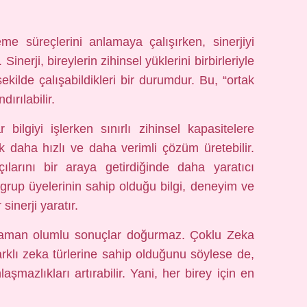
şleme süreçlerini anlamaya çalışırken, sinerjiyi
inerji, bireylerin zihinsel yüklerini birbirleriyle
şekilde çalışabildikleri bir durumdur. Bu, “ortak
ırılabilir.
 bilgiyi işlerken sınırlı zihinsel kapasitelere
k daha hızlı ve daha verimli çözüm üretebilir.
çılarını bir araya getirdiğinde daha yaratıcı
 grup üyelerinin sahip olduğu bilgi, deneyim ve
sinerji yaratır.
er zaman olumlu sonuçlar doğurmaz. Çoklu Zeka
 farklı zeka türlerine sahip olduğunu söylese de,
aşmazlıkları artırabilir. Yani, her birey için en