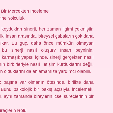
 Bir Mercekten İnceleme
rine Yolculuk
 koydukları sinerji, her zaman ilgimi çekmiştir.
iki insan arasında, bireysel çabaların çok daha
 çıkar. Bu güç, daha önce mümkün olmayan
 bu sinerji nasıl oluşur? İnsan beyninin,
n karmaşık yapısı içinde, sinerji gerçekten nasıl
 birbirleriyle nasıl iletişim kurduklarını değil,
n olduklarını da anlamamıza yardımcı olabilir.
k başına var olmanın ötesinde, birlikte daha
 Bunu psikolojik bir bakış açısıyla incelemek,
l, aynı zamanda bireylerin içsel süreçlerinin bir
Süreçlerin Rolü