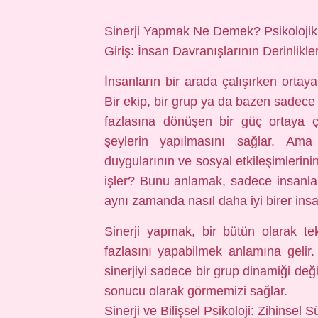
Sinerji Yapmak Ne Demek? Psikolojik
Giriş: İnsan Davranışlarının Derinlikle
İnsanların bir arada çalışırken ortaya
Bir ekip, bir grup ya da bazen sadece 
fazlasına dönüşen bir güç ortaya
şeylerin yapılmasını sağlar. Ama
duygularının ve sosyal etkileşimlerini
işler? Bunu anlamak, sadece insanların
aynı zamanda nasıl daha iyi birer insa
Sinerji yapmak, bir bütün olarak te
fazlasını yapabilmek anlamına gelir.
sinerjiyi sadece bir grup dinamiği deği
sonucu olarak görmemizi sağlar.
Sinerji ve Bilişsel Psikoloji: Zihinsel 