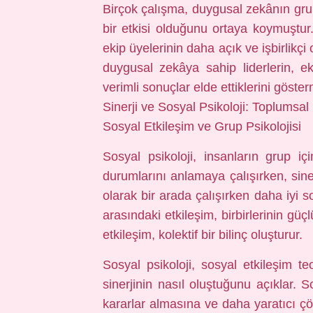
Birçok çalışma, duygusal zekânın grup
bir etkisi olduğunu ortaya koymuştur.
ekip üyelerinin daha açık ve işbirlikçi
duygusal zekâya sahip liderlerin, ek
verimli sonuçlar elde ettiklerini göster
Sinerji ve Sosyal Psikoloji: Toplumsal
Sosyal Etkileşim ve Grup Psikolojisi
Sosyal psikoloji, insanların grup iç
durumlarını anlamaya çalışırken, siner
olarak bir arada çalışırken daha iyi s
arasındaki etkileşim, birbirlerinin gü
etkileşim, kolektif bir bilinç oluşturur.
Sosyal psikoloji, sosyal etkileşim t
sinerjinin nasıl oluştuğunu açıklar. S
kararlar almasına ve daha yaratıcı ç