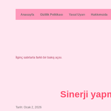
Anasayfa
Gizlilik Politikası
Yasal Uyarı
Hakkımızda
İlginç satırlarla farklı bir bakış açısı.
Sinerji ya
Tarih: Ocak 2, 2026