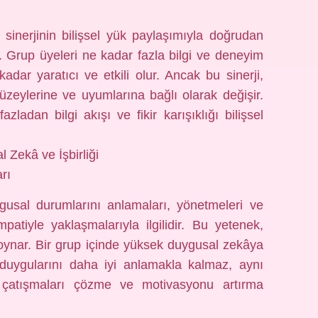
 sinerjinin bilişsel yük paylaşımıyla doğrudan
. Grup üyeleri ne kadar fazla bilgi ve deneyim
adar yaratıcı ve etkili olur. Ancak bu sinerji,
m düzeylerine ve uyumlarına bağlı olarak değişir.
zladan bilgi akışı ve fikir karışıklığı bilişsel
l Zekâ ve İşbirliği
rı
gusal durumlarını anlamaları, yönetmeleri ve
patiyle yaklaşmalarıyla ilgilidir. Bu yetenek,
 oynar. Bir grup içinde yüksek duygusal zekâya
 duygularını daha iyi anlamakla kalmaz, aynı
 çatışmaları çözme ve motivasyonu artırma