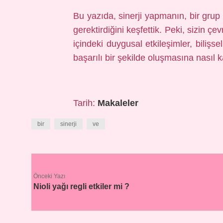
Bu yazıda, sinerji yapmanın, bir grup 
gerektirdiğini keşfettik. Peki, sizin ç
içindeki duygusal etkileşimler, bilişs
başarılı bir şekilde oluşmasına nasıl k
Tarih:
Makaleler
bir
sinerji
ve
Önceki Yazı
Nioli yağı regli etkiler mi ?