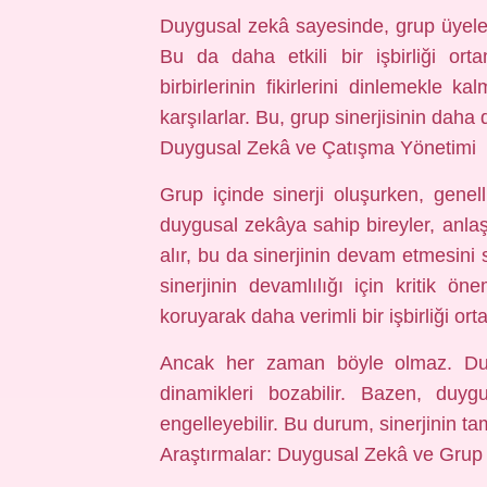
Duygusal zekâ sayesinde, grup üyeler
Bu da daha etkili bir işbirliği ort
birbirlerinin fikirlerini dinlemekle 
karşılarlar. Bu, grup sinerjisinin daha 
Duygusal Zekâ ve Çatışma Yönetimi
Grup içinde sinerji oluşurken, gene
duygusal zekâya sahip bireyler, anlaş
alır, bu da sinerjinin devam etmesini 
sinerjinin devamlılığı için kritik 
koruyarak daha verimli bir işbirliği ort
Ancak her zaman böyle olmaz. Duygu
dinamikleri bozabilir. Bazen, duygu
engelleyebilir. Bu durum, sinerjinin tam
Araştırmalar: Duygusal Zekâ ve Grup S