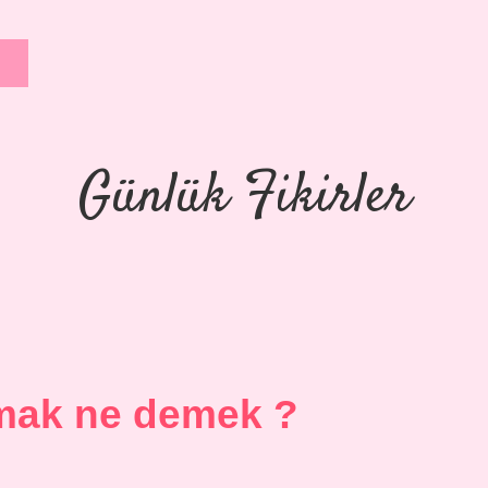
Günlük Fikirler
pmak ne demek ?