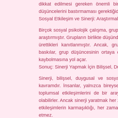
dikkat edilmesi gereken önemli bir
düşüncelerini bastırmaması gerektiğid
Sosyal Etkileşim ve Sinerji: Araştırma
Birçok sosyal psikolojik çalışma, grup 
araştırmıştır. Grupların birlikte düşü
ürettikleri kanıtlanmıştır. Ancak, g
baskılar, grup düşüncesinin ortaya 
kaybolmasına yol açar.
Sonuç: Sinerji Yapmak İçin Bilişsel,
Sinerji, bilişsel, duygusal ve sos
kavramdır. İnsanlar, yalnızca bireys
toplumsal etkileşimlerini de bir ara
olabilirler. Ancak sinerji yaratmak he
etkileşimlerin karmaşıklığı, her zama
etmez.