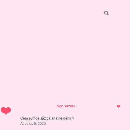
Sidebar
Son Yazılar
Cem evinde saz çalana ne denir ?
Ağustos 6, 2026