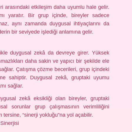
i arasındaki etkileşim daha uyumlu hale gelir.
amı yaratır. Bir grup içinde, bireyler sadece
kalmaz, aynı zamanda duygusal ihtiyaçlarını da
derin bir seviyede işlediği anlamına gelir.
llikle duygusal zekâ da devreye girer. Yüksek
mazlıkları daha sakin ve yapıcı bir şekilde ele
sağlar. Çatışma çözme becerileri, grup içindeki
öneme sahiptir. Duygusal zekâ, gruptaki uyumu
amı sağlar.
sal zekâ eksikliği olan bireyler, gruptaki
sal sorunlar grup çalışmasının verimliliğini
 tersine, “sinerji yokluğu”na yol açabilir.
inerjisi