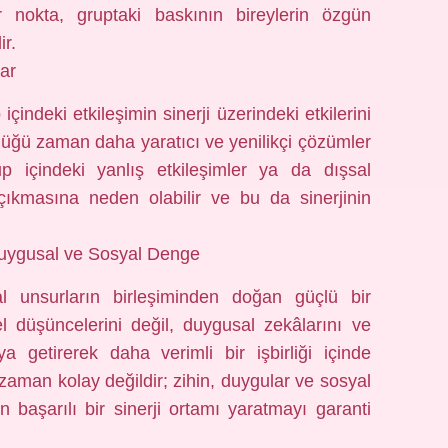
 nokta, gruptaki baskının bireylerin özgün
ir.
lar
içindeki etkileşimin sinerji üzerindeki etkilerini
ndüğü zaman daha yaratıcı ve yenilikçi çözümler
rup içindeki yanlış etkileşimler ya da dışsal
çıkmasına neden olabilir ve bu da sinerjinin
 Duygusal ve Sosyal Denge
yal unsurların birleşiminden doğan güçlü bir
el düşüncelerini değil, duygusal zekâlarını ve
ya getirerek daha verimli bir işbirliği içinde
r zaman kolay değildir; zihin, duygular ve sosyal
n başarılı bir sinerji ortamı yaratmayı garanti