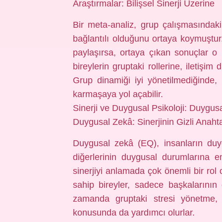
Araştırmalar: Bilişsel Sinerji Üzerine
Bir meta-analiz, grup çalışmasındaki
bağlantılı olduğunu ortaya koymuştur
paylaşırsa, ortaya çıkan sonuçlar o k
bireylerin gruptaki rollerine, iletişi
Grup dinamiği iyi yönetilmediğinde, fa
karmaşaya yol açabilir.
Sinerji ve Duygusal Psikoloji: Duygusa
Duygusal Zekâ: Sinerjinin Gizli Anahta
Duygusal zekâ (EQ), insanların duy
diğerlerinin duygusal durumlarına em
sinerjiyi anlamada çok önemli bir rol
sahip bireyler, sadece başkalarının
zamanda gruptaki stresi yönetme,
konusunda da yardımcı olurlar.