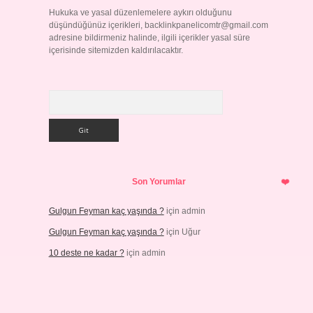
Hukuka ve yasal düzenlemelere aykırı olduğunu
düşündüğünüz içerikleri,
backlinkpanelicomtr@gmail.com
adresine bildirmeniz halinde, ilgili içerikler yasal süre
içerisinde sitemizden kaldırılacaktır.
Arama
Son Yorumlar
Gulgun Feyman kaç yaşında ?
için
admin
Gulgun Feyman kaç yaşında ?
için
Uğur
10 deste ne kadar ?
için
admin