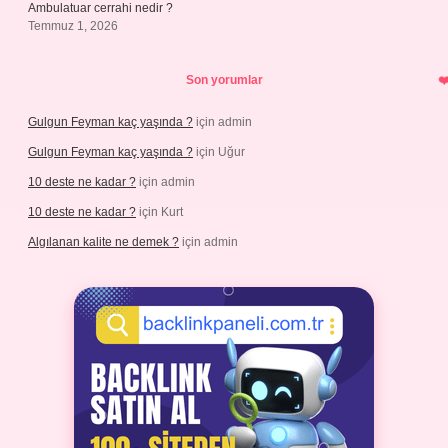
Ambulatuar cerrahi nedir ?
Temmuz 1, 2026
Son yorumlar
Gulgun Feyman kaç yaşında ?
için
admin
Gulgun Feyman kaç yaşında ?
için
Uğur
10 deste ne kadar ?
için
admin
10 deste ne kadar ?
için
Kurt
Algılanan kalite ne demek ?
için
admin