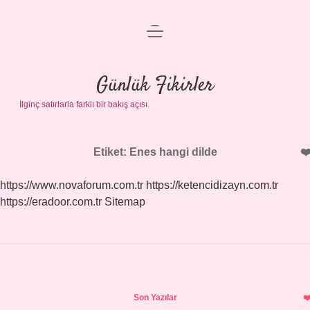
menüyü
Anasayfa
aç
Gizlilik Politikası
Günlük Fikirler
İlginç satırlarla farklı bir bakış açısı.
Yasal Uyarı
Hakkımızda
Etiket:
Enes hangi dilde
https://www.novaforum.com.tr
https://ketencidizayn.com.tr
https://eradoor.com.tr
Sitemap
Sidebar
Son Yazılar