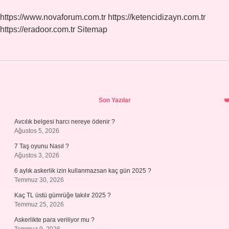
mı
?
https://www.novaforum.com.tr
https://ketencidizayn.com.tr
https://eradoor.com.tr
Sitemap
Sidebar
Son Yazılar
Avcılık belgesi harcı nereye ödenir ?
Ağustos 5, 2026
7 Taş oyunu Nasıl ?
Ağustos 3, 2026
6 aylık askerlik izin kullanmazsan kaç gün 2025 ?
Temmuz 30, 2026
Kaç TL üstü gümrüğe takılır 2025 ?
Temmuz 25, 2026
Askerlikte para veriliyor mu ?