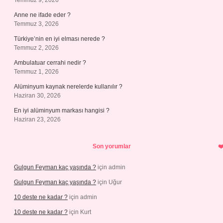
Temmuz 9, 2026
Anne ne ifade eder ?
Temmuz 3, 2026
Türkiye’nin en iyi elması nerede ?
Temmuz 2, 2026
Ambulatuar cerrahi nedir ?
Temmuz 1, 2026
Alüminyum kaynak nerelerde kullanılır ?
Haziran 30, 2026
En iyi alüminyum markası hangisi ?
Haziran 23, 2026
Son yorumlar
Gulgun Feyman kaç yaşında ?
için
admin
Gulgun Feyman kaç yaşında ?
için
Uğur
10 deste ne kadar ?
için
admin
10 deste ne kadar ?
için
Kurt