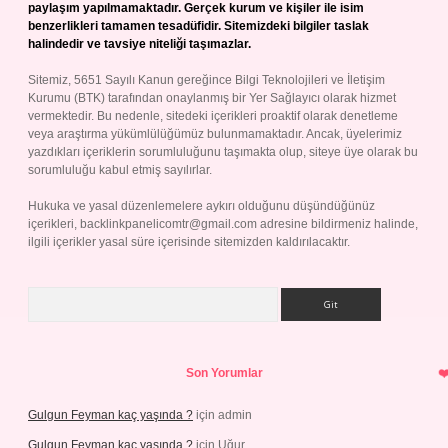
paylaşım yapılmamaktadır. Gerçek kurum ve kişiler ile isim
benzerlikleri tamamen tesadüfidir. Sitemizdeki bilgiler taslak
halindedir ve tavsiye niteliği taşımazlar.
Sitemiz, 5651 Sayılı Kanun gereğince Bilgi Teknolojileri ve İletişim
Kurumu (BTK) tarafından onaylanmış bir Yer Sağlayıcı olarak hizmet
vermektedir. Bu nedenle, sitedeki içerikleri proaktif olarak denetleme
veya araştırma yükümlülüğümüz bulunmamaktadır. Ancak, üyelerimiz
yazdıkları içeriklerin sorumluluğunu taşımakta olup, siteye üye olarak bu
sorumluluğu kabul etmiş sayılırlar.
Hukuka ve yasal düzenlemelere aykırı olduğunu düşündüğünüz
içerikleri,
backlinkpanelicomtr@gmail.com
adresine bildirmeniz halinde,
ilgili içerikler yasal süre içerisinde sitemizden kaldırılacaktır.
Arama
Son Yorumlar
Gulgun Feyman kaç yaşında ?
için
admin
Gulgun Feyman kaç yaşında ?
için
Uğur