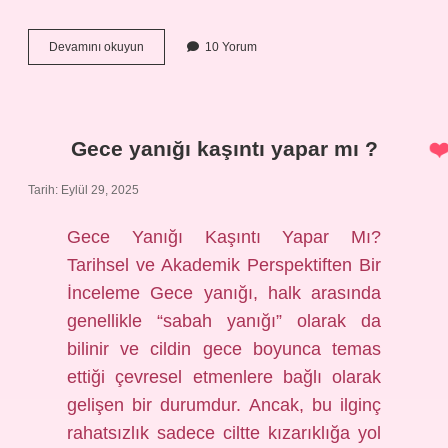
Baykuş
Devamını okuyun
10 Yorum
Hangi
peygamber
?
Gece yanığı kaşıntı yapar mı ?
Tarih: Eylül 29, 2025
Gece Yanığı Kaşıntı Yapar Mı?
Tarihsel ve Akademik Perspektiften Bir
İnceleme Gece yanığı, halk arasında
genellikle “sabah yanığı” olarak da
bilinir ve cildin gece boyunca temas
ettiği çevresel etmenlere bağlı olarak
gelişen bir durumdur. Ancak, bu ilginç
rahatsızlık sadece ciltte kızarıklığa yol