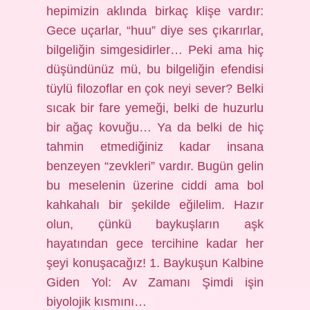
hepimizin aklında birkaç klişe vardır:
Gece uçarlar, “huu” diye ses çıkarırlar,
bilgeliğin simgesidirler… Peki ama hiç
düşündünüz mü, bu bilgeliğin efendisi
tüylü filozoflar en çok neyi sever? Belki
sıcak bir fare yemeği, belki de huzurlu
bir ağaç kovuğu… Ya da belki de hiç
tahmin etmediğiniz kadar insana
benzeyen “zevkleri” vardır. Bugün gelin
bu meselenin üzerine ciddi ama bol
kahkahalı bir şekilde eğilelim. Hazır
olun, çünkü baykuşların aşk
hayatından gece tercihine kadar her
şeyi konuşacağız! 1. Baykuşun Kalbine
Giden Yol: Av Zamanı Şimdi işin
biyolojik kısmını…