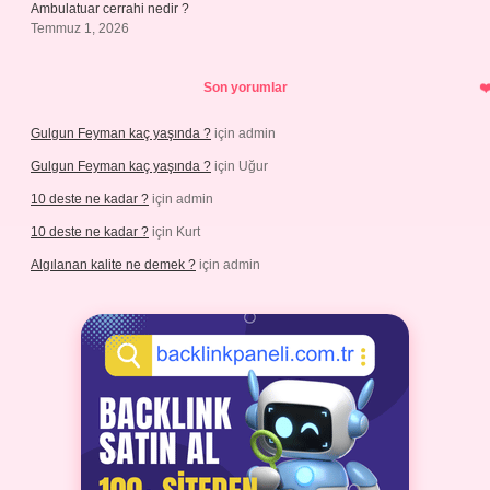
Ambulatuar cerrahi nedir ?
Temmuz 1, 2026
Son yorumlar
Gulgun Feyman kaç yaşında ?
için
admin
Gulgun Feyman kaç yaşında ?
için
Uğur
10 deste ne kadar ?
için
admin
10 deste ne kadar ?
için
Kurt
Algılanan kalite ne demek ?
için
admin