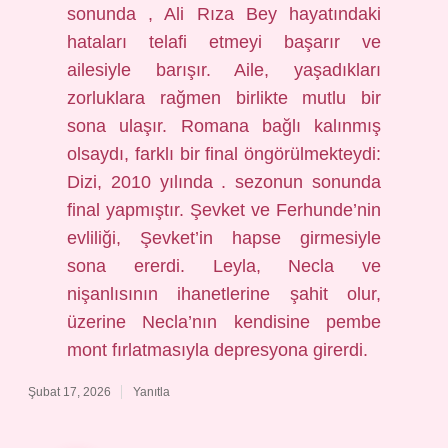
sonunda , Ali Rıza Bey hayatındaki
hataları telafi etmeyi başarır ve
ailesiyle barışır. Aile, yaşadıkları
zorluklara rağmen birlikte mutlu bir
sona ulaşır. Romana bağlı kalınmış
olsaydı, farklı bir final öngörülmekteydi:
Dizi, 2010 yılında . sezonun sonunda
final yapmıştır. Şevket ve Ferhunde’nin
evliliği, Şevket’in hapse girmesiyle
sona ererdi. Leyla, Necla ve
nişanlısının ihanetlerine şahit olur,
üzerine Necla’nın kendisine pembe
mont fırlatmasıyla depresyona girerdi.
Şubat 17, 2026
Yanıtla