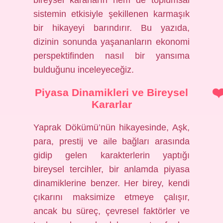
bireysel kararların hem de toplumsal
sistemin etkisiyle şekillenen karmaşık
bir hikayeyi barındırır. Bu yazıda,
dizinin sonunda yaşananların ekonomi
perspektifinden nasıl bir yansıma
bulduğunu inceleyeceğiz.
Piyasa Dinamikleri ve Bireysel
Kararlar
Yaprak Dökümü’nün hikayesinde, Aşk,
para, prestij ve aile bağları arasında
gidip gelen karakterlerin yaptığı
bireysel tercihler, bir anlamda piyasa
dinamiklerine benzer. Her birey, kendi
çıkarını maksimize etmeye çalışır,
ancak bu süreç, çevresel faktörler ve