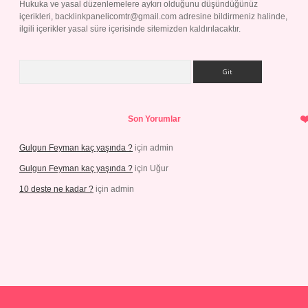
Hukuka ve yasal düzenlemelere aykırı olduğunu düşündüğünüz
içerikleri,
backlinkpanelicomtr@gmail.com
adresine bildirmeniz halinde,
ilgili içerikler yasal süre içerisinde sitemizden kaldırılacaktır.
Arama
Son Yorumlar
Gulgun Feyman kaç yaşında ?
için
admin
Gulgun Feyman kaç yaşında ?
için
Uğur
10 deste ne kadar ?
için
admin
 giriş