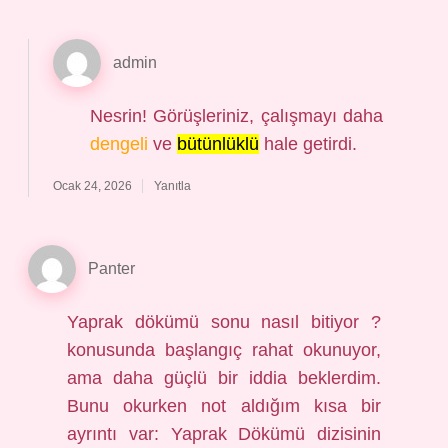
admin
Nesrin! Görüşleriniz, çalışmayı daha
dengeli
ve
bütünlüklü
hale getirdi.
Ocak 24, 2026
Yanıtla
Panter
Yaprak dökümü sonu nasıl bitiyor ?
konusunda başlangıç rahat okunuyor,
ama daha güçlü bir iddia beklerdim.
Bunu okurken not aldığım kısa bir
ayrıntı var: Yaprak Dökümü dizisinin