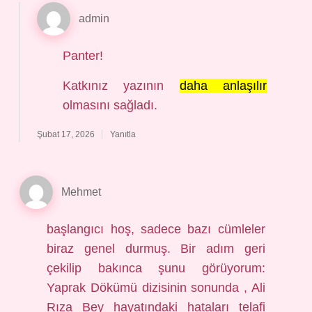
admin
Panter!
Katkınız yazının
daha anlaşılır
olmasını sağladı.
Şubat 17, 2026
Yanıtla
Mehmet
başlangıcı hoş, sadece bazı cümleler
biraz genel durmuş. Bir adım geri
çekilip bakınca şunu görüyorum:
Yaprak Dökümü dizisinin sonunda , Ali
Rıza Bey hayatındaki hataları telafi