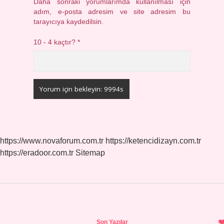
Daha sonraki yorumlarımda kullanılması için
adım, e-posta adresim ve site adresim bu
tarayıcıya kaydedilsin.
10 - 4 kaçtır?
*
https://www.novaforum.com.tr
https://ketencidizayn.com.tr
https://eradoor.com.tr
Sitemap
Sidebar
Son Yazılar