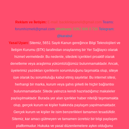
Reklam ve İletişim:
E-mail:
backlinkpaneli@gmail.com
Teams:
forumhizmeti@gmail.com
Whatsapp: 0262 606 0 726
Telegram:
@karabul
Yasal Uyarı:
Sitemiz, 5651 Sayılı Kanun gereğince Bilgi Teknolojileri ve
İletişim Kurumu (BTK) tarafından onaylanmış bir Yer Sağlayıcı olarak
hizmet vermektedir. Bu nedenle, sitedeki içerikleri proaktif olarak
denetleme veya araştırma yükümlülüğümüz bulunmamaktadır. Ancak,
üyelerimiz yazdıkları içeriklerin sorumluluğunu taşımakta olup, siteye
üye olarak bu sorumluluğu kabul etmiş sayılırlar. Bu internet sitesi,
herhangi bir marka, kurum veya şahıs şirketi ile hiçbir bağlantısı
bulunmamaktadır. Sitede yalnızca kendi hazırladığımız makaleler
paylaşılmaktadır. Burada yer alan içerikler haber niteliği taşımamakta
olup, gerçek kurum ve kişiler hakkında paylaşım yapılmamaktadır.
Gerçek kurum ve kişiler ile isim benzerlikleri tamamen tesadüfidir.
Sitemiz, kar amacı gütmeyen ve tamamen ücretsiz bir bilgi paylaşım
platformudur. Hukuka ve yasal düzenlemelere aykırı olduğunu