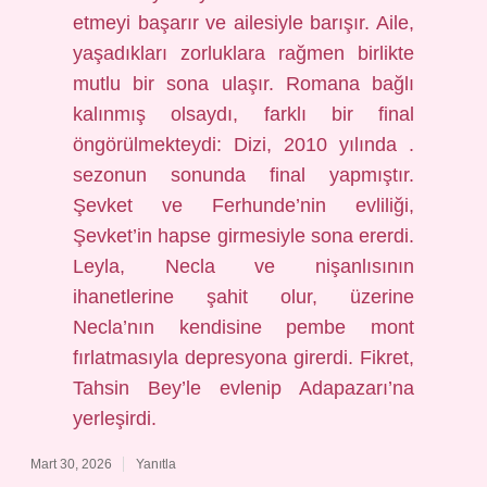
etmeyi başarır ve ailesiyle barışır. Aile,
yaşadıkları zorluklara rağmen birlikte
mutlu bir sona ulaşır. Romana bağlı
kalınmış olsaydı, farklı bir final
öngörülmekteydi: Dizi, 2010 yılında .
sezonun sonunda final yapmıştır.
Şevket ve Ferhunde’nin evliliği,
Şevket’in hapse girmesiyle sona ererdi.
Leyla, Necla ve nişanlısının
ihanetlerine şahit olur, üzerine
Necla’nın kendisine pembe mont
fırlatmasıyla depresyona girerdi. Fikret,
Tahsin Bey’le evlenip Adapazarı’na
yerleşirdi.
Mart 30, 2026
Yanıtla