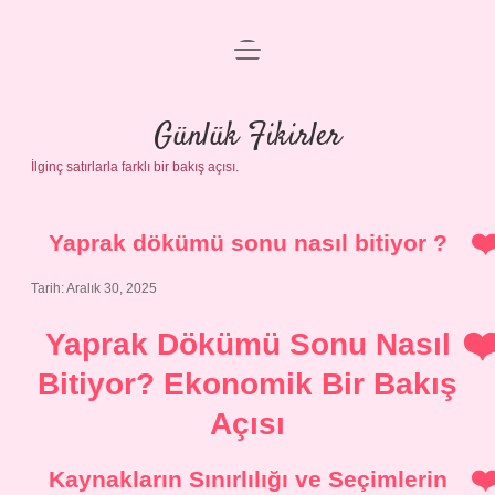
menüyü
Anasayfa
aç
Gizlilik Politikası
Günlük Fikirler
İlginç satırlarla farklı bir bakış açısı.
Yasal Uyarı
Hakkımızda
Yaprak dökümü sonu nasıl bitiyor ?
Tarih: Aralık 30, 2025
Yaprak Dökümü Sonu Nasıl
Bitiyor? Ekonomik Bir Bakış
Açısı
Kaynakların Sınırlılığı ve Seçimlerin