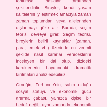
toplumsal baskılar tarafından
şekillendirilir. Bireyler, kendi yaşam
kalitelerini iyileştirmek amacıyla zaman
zaman toplumdan veya ailelerinden
dışlanmayı göze alır. Burada, seçim
teorisi devreye girer. Seçim teorisi,
bireylerin belirli kaynaklar (zaman,
para, emek vb.) üzerinde en verimli
şekilde nasıl kararlar vereceklerini
inceleyen bir dal olup, dizideki
karakterlerin hayatındaki dramatik
kırılmaları analiz edebiliriz.
Örneğin, Ferhunde’nin, sahip olduğu
sosyal statüyü ve ekonomik gücü
artırma çabası, yalnızca kişisel bir
hedef değil, aynı zamanda ekonomik