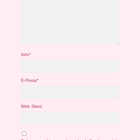
İsim*
E-Posta*
Web Sitesi