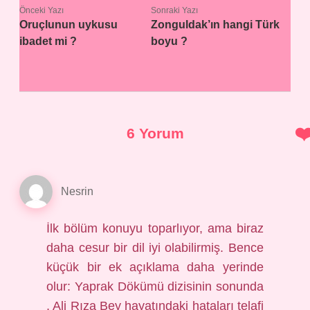
Önceki Yazı
Sonraki Yazı
Oruçlunun uykusu
Zonguldak’ın hangi Türk
ibadet mi ?
boyu ?
6 Yorum
Nesrin
İlk bölüm konuyu toparlıyor, ama biraz
daha cesur bir dil iyi olabilirmiş. Bence
küçük bir ek açıklama daha yerinde
olur: Yaprak Dökümü dizisinin sonunda
, Ali Rıza Bey hayatındaki hataları telafi