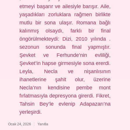
etmeyi başarır ve ailesiyle barışır. Aile,
yaşadıkları zorluklara rağmen birlikte
mutlu bir sona ulaşır. Romana bağlı
kalınmış olsaydı, farklı bir final
öngörülmekteydi: Dizi, 2010 yılında .
sezonun sonunda final yapmıştır.
Şevket ve Ferhunde’nin evliliği,
Şevket’in hapse girmesiyle sona ererdi.
Leyla, Necla ve nişanlısının
ihanetlerine şahit olur, üzerine
Necla’nın kendisine pembe mont
fırlatmasıyla depresyona girerdi. Fikret,
Tahsin Bey’le evlenip Adapazarı’na
yerleşirdi.
Ocak 24, 2026
Yanıtla