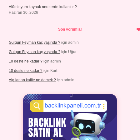
Alüminyum kaynak nerelerde kullanılır ?
Haziran 30, 2026
Son yorumlar
Gulgun Feyman kaç yaşında ?
için
admin
Gulgun Feyman kaç yaşında ?
için
Uğur
10 deste ne kadar ?
için
admin
10 deste ne kadar ?
için
Kurt
Algılanan kalite ne demek ?
için
admin