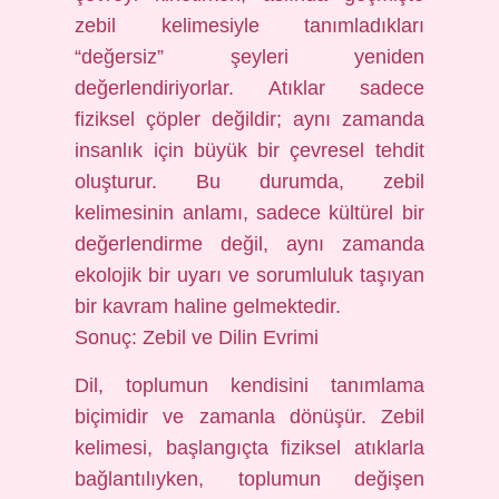
zebil kelimesiyle tanımladıkları
“değersiz” şeyleri yeniden
değerlendiriyorlar. Atıklar sadece
fiziksel çöpler değildir; aynı zamanda
insanlık için büyük bir çevresel tehdit
oluşturur. Bu durumda, zebil
kelimesinin anlamı, sadece kültürel bir
değerlendirme değil, aynı zamanda
ekolojik bir uyarı ve sorumluluk taşıyan
bir kavram haline gelmektedir.
Sonuç: Zebil ve Dilin Evrimi
Dil, toplumun kendisini tanımlama
biçimidir ve zamanla dönüşür. Zebil
kelimesi, başlangıçta fiziksel atıklarla
bağlantılıyken, toplumun değişen