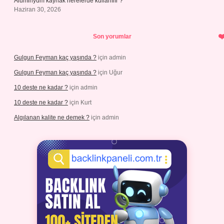
Alüminyum kaynak nerelerde kullanılır ?
Haziran 30, 2026
Son yorumlar
Gulgun Feyman kaç yaşında ?
için
admin
Gulgun Feyman kaç yaşında ?
için
Uğur
10 deste ne kadar ?
için
admin
10 deste ne kadar ?
için
Kurt
Algılanan kalite ne demek ?
için
admin