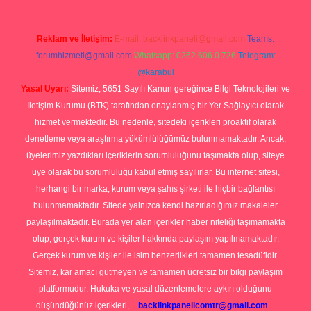
Reklam ve İletişim:
E-mail:
backlinkpaneli@gmail.com
Teams:
forumhizmeti@gmail.com
Whatsapp: 0262 606 0 726
Telegram:
@karabul
Yasal Uyarı:
Sitemiz, 5651 Sayılı Kanun gereğince Bilgi Teknolojileri ve
İletişim Kurumu (BTK) tarafından onaylanmış bir Yer Sağlayıcı olarak
hizmet vermektedir. Bu nedenle, sitedeki içerikleri proaktif olarak
denetleme veya araştırma yükümlülüğümüz bulunmamaktadır. Ancak,
üyelerimiz yazdıkları içeriklerin sorumluluğunu taşımakta olup, siteye
üye olarak bu sorumluluğu kabul etmiş sayılırlar. Bu internet sitesi,
herhangi bir marka, kurum veya şahıs şirketi ile hiçbir bağlantısı
bulunmamaktadır. Sitede yalnızca kendi hazırladığımız makaleler
paylaşılmaktadır. Burada yer alan içerikler haber niteliği taşımamakta
olup, gerçek kurum ve kişiler hakkında paylaşım yapılmamaktadır.
Gerçek kurum ve kişiler ile isim benzerlikleri tamamen tesadüfidir.
Sitemiz, kar amacı gütmeyen ve tamamen ücretsiz bir bilgi paylaşım
platformudur. Hukuka ve yasal düzenlemelere aykırı olduğunu
düşündüğünüz içerikleri,
backlinkpanelicomtr@gmail.com