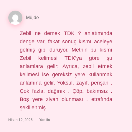
Müjde
Zebil ne demek TDK ? anlatımında
denge var, fakat sonuç kısmı aceleye
gelmiş gibi duruyor. Metnin bu kısmı
Zebil kelimesi TDK’ya göre şu
anlamlara gelir: Ayrıca, zebil etmek
kelimesi ise gereksiz yere kullanmak
anlamına gelir. Yoksul, zayıf, perişan .
Çok fazla, dağınık . Çöp, bakımsız .
Boş yere ziyan olunması . etrafında
şekillenmiş.
Nisan 12, 2026
Yanıtla