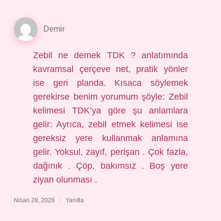
Demir
Zebil ne demek TDK ? anlatımında
kavramsal çerçeve net, pratik yönler
ise geri planda. Kısaca söylemek
gerekirse benim yorumum şöyle: Zebil
kelimesi TDK’ya göre şu anlamlara
gelir: Ayrıca, zebil etmek kelimesi ise
gereksiz yere kullanmak anlamına
gelir. Yoksul, zayıf, perişan . Çok fazla,
dağınık . Çöp, bakımsız . Boş yere
ziyan olunması .
Nisan 28, 2026
Yanıtla