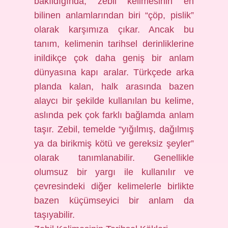
bakıldığında, zebil kelimesinin en
bilinen anlamlarından biri “çöp, pislik”
olarak karşımıza çıkar. Ancak bu
tanım, kelimenin tarihsel derinliklerine
inildikçe çok daha geniş bir anlam
dünyasına kapı aralar. Türkçede arka
planda kalan, halk arasında bazen
alaycı bir şekilde kullanılan bu kelime,
aslında pek çok farklı bağlamda anlam
taşır. Zebil, temelde “yığılmış, dağılmış
ya da birikmiş kötü ve gereksiz şeyler”
olarak tanımlanabilir. Genellikle
olumsuz bir yargı ile kullanılır ve
çevresindeki diğer kelimelerle birlikte
bazen küçümseyici bir anlam da
taşıyabilir.