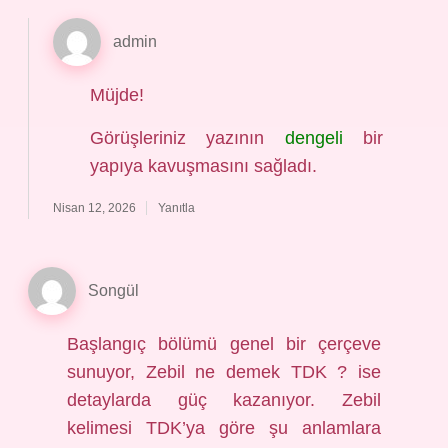
admin
Müjde!
Görüşleriniz yazının
dengeli
bir
yapıya kavuşmasını sağladı.
Nisan 12, 2026
Yanıtla
Songül
Başlangıç bölümü genel bir çerçeve
sunuyor, Zebil ne demek TDK ? ise
detaylarda güç kazanıyor. Zebil
kelimesi TDK’ya göre şu anlamlara