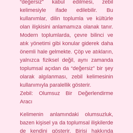
“değersiz” kabul edilmesi, zebil
kelimesiyle ifade edilebilir. Bu
kullanımlar, dilin toplumla ve kültürle
olan ilişkisini anlamamıza olanak tanır.
Modern toplumlarda, çevre bilinci ve
atık yönetimi gibi konular giderek daha
önemli hale gelmekte. Çöp ve atıkların,
yalnızca fiziksel değil, aynı zamanda
toplumsal açıdan da “değersiz” bir şey
olarak algılanması, zebil kelimesinin
kullanımıyla paralellik gösterir.
Zebil: Olumsuz Bir Değerlendirme
Aracı
Kelimenin anlamındaki olumsuzluk,
bazen kişisel ya da toplumsal ilişkilerde
de kendini gösterir. Birisi hakkında