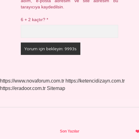
adım, e-posta adresim ve site adresim bu
tarayıcıya kaydedilsin.
6 + 2 kaçtır?
*
https://www.novaforum.com.tr
https://ketencidizayn.com.tr
https://eradoor.com.tr
Sitemap
Sidebar
Son Yazılar