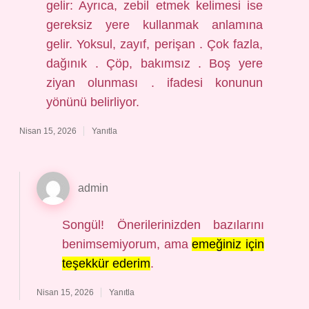
gelir: Ayrıca, zebil etmek kelimesi ise
gereksiz yere kullanmak anlamına
gelir. Yoksul, zayıf, perişan . Çok fazla,
dağınık . Çöp, bakımsız . Boş yere
ziyan olunması . ifadesi konunun
yönünü belirliyor.
Nisan 15, 2026
Yanıtla
admin
Songül! Önerilerinizden bazılarını
benimsemiyorum, ama
emeğiniz için
teşekkür ederim
.
Nisan 15, 2026
Yanıtla