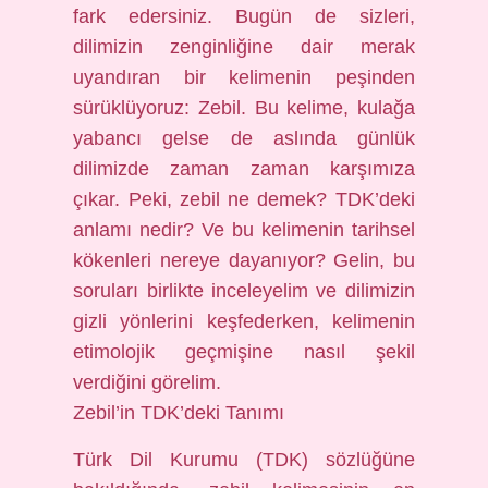
fark edersiniz. Bugün de sizleri,
dilimizin zenginliğine dair merak
uyandıran bir kelimenin peşinden
sürüklüyoruz: Zebil. Bu kelime, kulağa
yabancı gelse de aslında günlük
dilimizde zaman zaman karşımıza
çıkar. Peki, zebil ne demek? TDK’deki
anlamı nedir? Ve bu kelimenin tarihsel
kökenleri nereye dayanıyor? Gelin, bu
soruları birlikte inceleyelim ve dilimizin
gizli yönlerini keşfederken, kelimenin
etimolojik geçmişine nasıl şekil
verdiğini görelim.
Zebil’in TDK’deki Tanımı
Türk Dil Kurumu (TDK) sözlüğüne