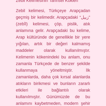
Zebil Kelimesinin Tarihsel Kökleri
Zebil kelimesi, Türkçeye Arapçadan
geçmiş bir kelimedir. Arapçadaki “زبيل”
(zebîl) kelimesi, çöp, pislik, atık
anlamına gelir. Arapçadaki bu kelime,
Arap kültüründe de genellikle bir yere
yığılan, artık bir değeri kalmamış
maddeler olarak kullanılmıştır.
Kelimenin kökenindeki bu anlam, onu
zamanla Türkçede de benzer şekilde
kullanmaya yöneltmiştir. İlk
zamanlarda, daha çok kırsal alanlarda
atıkların birikmesi ve bunların zararlı
etkileri ile bağlantılı olarak
kullanılmıştır. Günümüzde de bu
anlamını kaybetmeden, modern şehir