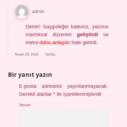
admin
Demir! Saygıdeğer katkınız, yazının
mantıksal düzenini
geliştirdi
ve
metni
daha anlaşılır
hale getirdi.
Nisan 28, 2026
Yanıtla
Bir yanıt yazın
E-posta adresiniz yayınlanmayacak.
Gerekli alanlar
*
ile işaretlenmişlerdir
Yorum