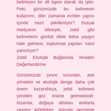
belirleyen bir dil ögesi olarak da işler.
Peki, günümüzde bu kelimenin
kullanımı, dilin zamanla evrilen yapısı
içinde nasıl şekilleniyor? Sosyal
medyanın etkisiyle, zebil gibi
kelimelerin günlük dilde daha yaygın
hale gelmesi, toplumsal yapıları nasıl
yansıtıyor?
Zebil: Ekolojik Bağlamda Yeniden
Değerlendirme
Günümüzde çevre sorunları, atık
yönetimi ve ekolojik denge daha çok
önem kazandıkça, zebil kelimesi
yeniden göz önüne gelmektedir.
İnsanlar, doğaya attıkları atıklarla
çevreyi kirletirken, aslında geçmişte