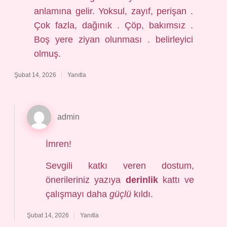
anlamına gelir. Yoksul, zayıf, perişan .
Çok fazla, dağınık . Çöp, bakımsız .
Boş yere ziyan olunması . belirleyici
olmuş.
Şubat 14, 2026
Yanıtla
admin
İmren!
Sevgili katkı veren dostum,
önerileriniz yazıya
derinlik
kattı ve
çalışmayı daha
güçlü
kıldı.
Şubat 14, 2026
Yanıtla