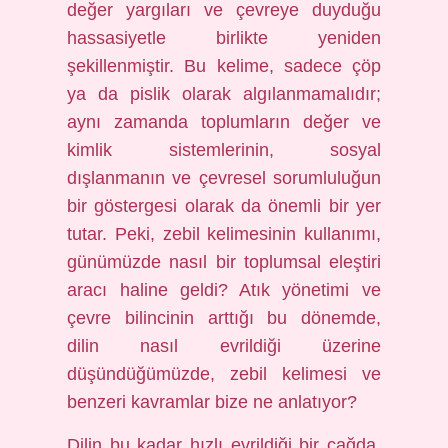
değer yargıları ve çevreye duyduğu
hassasiyetle birlikte yeniden
şekillenmiştir. Bu kelime, sadece çöp
ya da pislik olarak algılanmamalıdır;
aynı zamanda toplumların değer ve
kimlik sistemlerinin, sosyal
dışlanmanın ve çevresel sorumluluğun
bir göstergesi olarak da önemli bir yer
tutar. Peki, zebil kelimesinin kullanımı,
günümüzde nasıl bir toplumsal eleştiri
aracı haline geldi? Atık yönetimi ve
çevre bilincinin arttığı bu dönemde,
dilin nasıl evrildiği üzerine
düşündüğümüzde, zebil kelimesi ve
benzeri kavramlar bize ne anlatıyor?
Dilin bu kadar hızlı evrildiği bir çağda,